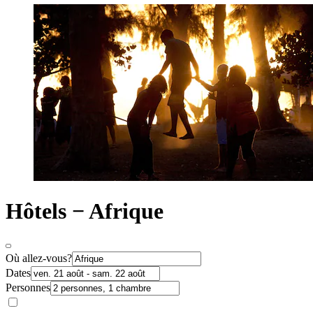
Hôtels − Afrique
Où allez-vous?
Dates
Personnes