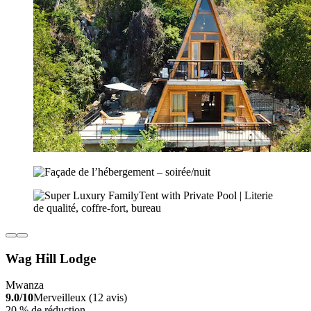
Wag Hill Lodge
Mwanza
9.0/10
Merveilleux (12 avis)
20 % de réduction