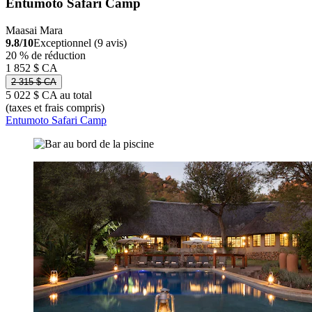
Entumoto Safari Camp
Maasai Mara
9.8/10
Exceptionnel (9 avis)
20 % de réduction
1 852 $ CA
2 315 $ CA
5 022 $ CA au total
(taxes et frais compris)
Entumoto Safari Camp