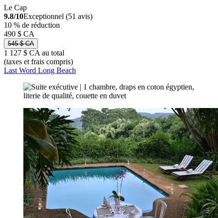
Le Cap
9.8/10
Exceptionnel (51 avis)
10 % de réduction
490 $ CA
545 $ CA
1 127 $ CA au total
(taxes et frais compris)
Last Word Long Beach