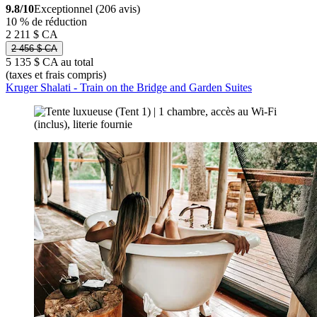
9.8/10
Exceptionnel (206 avis)
10 % de réduction
2 211 $ CA
2 456 $ CA
5 135 $ CA au total
(taxes et frais compris)
Kruger Shalati - Train on the Bridge and Garden Suites