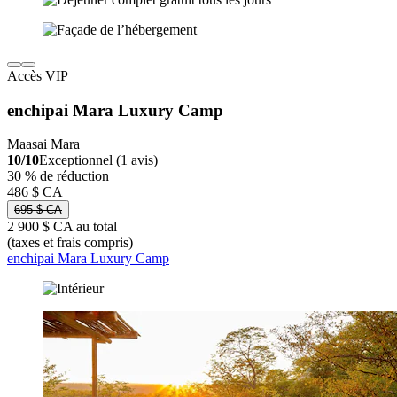
Accès VIP
enchipai Mara Luxury Camp
Maasai Mara
10/10
Exceptionnel (1 avis)
30 % de réduction
486 $ CA
695 $ CA
2 900 $ CA au total
(taxes et frais compris)
enchipai Mara Luxury Camp