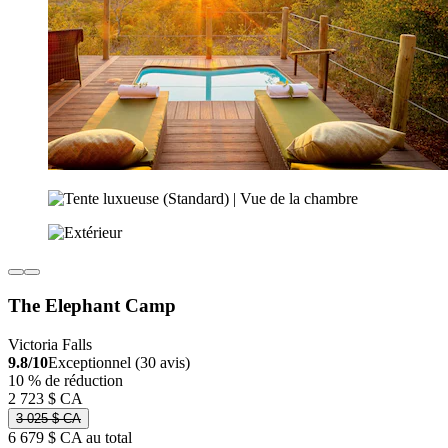
The Elephant Camp
Victoria Falls
9.8/10
Exceptionnel (30 avis)
10 % de réduction
2 723 $ CA
3 025 $ CA
6 679 $ CA au total