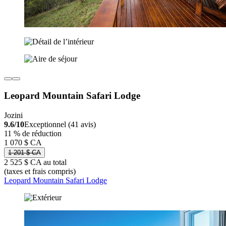
Leopard Mountain Safari Lodge
Jozini
9.6/10
Exceptionnel (41 avis)
11 % de réduction
1 070 $ CA
1 201 $ CA
2 525 $ CA au total
(taxes et frais compris)
Leopard Mountain Safari Lodge