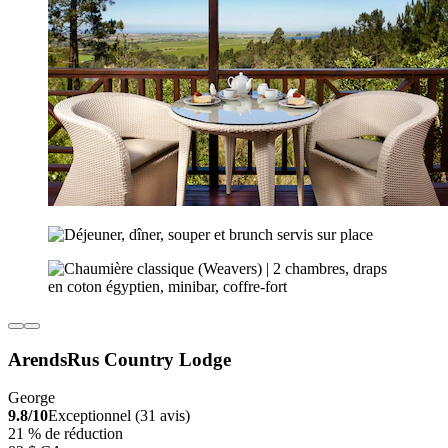
ArendsRus Country Lodge
George
9.8/10
Exceptionnel (31 avis)
21 % de réduction