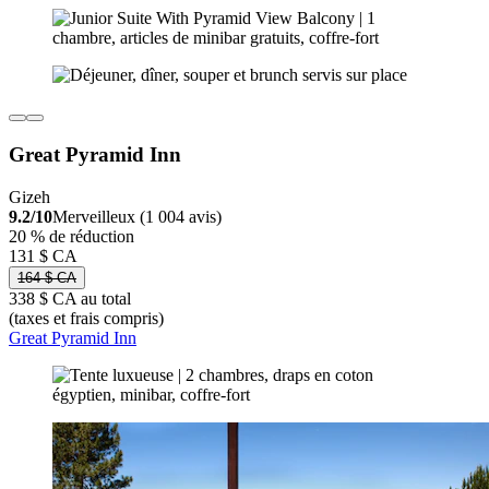
Great Pyramid Inn
Gizeh
9.2/10
Merveilleux (1 004 avis)
20 % de réduction
131 $ CA
164 $ CA
338 $ CA au total
(taxes et frais compris)
Great Pyramid Inn