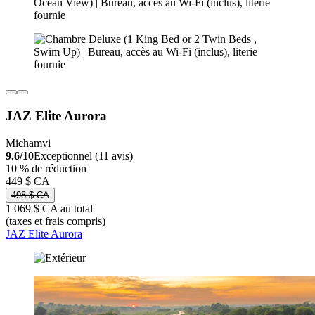
JAZ Elite Aurora
Michamvi
9.6/10
Exceptionnel (11 avis)
10 % de réduction
449 $ CA
498 $ CA
1 069 $ CA au total
(taxes et frais compris)
JAZ Elite Aurora