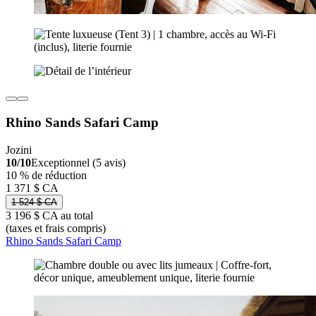
Rhino Sands Safari Camp
Jozini
10/10
Exceptionnel (5 avis)
10 % de réduction
1 371 $ CA
1 524 $ CA
3 196 $ CA au total
(taxes et frais compris)
Rhino Sands Safari Camp