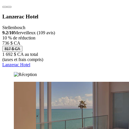
Lanzerac Hotel
Stellenbosch
9.2/10
Merveilleux (109 avis)
10 % de réduction
736 $ CA
817 $ CA
1 692 $ CA au total
(taxes et frais compris)
Lanzerac Hotel