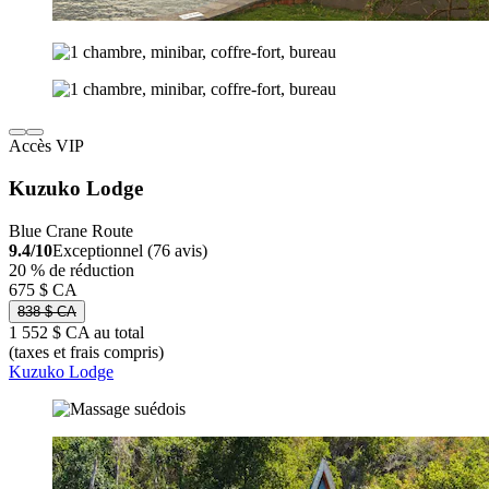
Accès VIP
Kuzuko Lodge
Blue Crane Route
9.4/10
Exceptionnel (76 avis)
20 % de réduction
675 $ CA
838 $ CA
1 552 $ CA au total
(taxes et frais compris)
Kuzuko Lodge