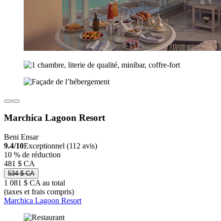
Marchica Lagoon Resort
Beni Ensar
9.4/10
Exceptionnel (112 avis)
10 % de réduction
481 $ CA
534 $ CA
1 081 $ CA au total
(taxes et frais compris)
Marchica Lagoon Resort