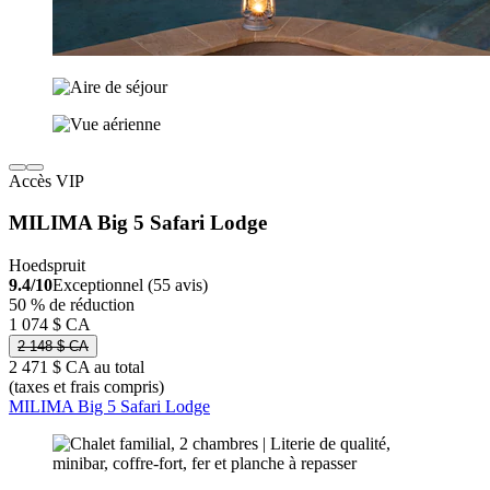
Accès VIP
MILIMA Big 5 Safari Lodge
Hoedspruit
9.4/10
Exceptionnel (55 avis)
50 % de réduction
1 074 $ CA
2 148 $ CA
2 471 $ CA au total
(taxes et frais compris)
MILIMA Big 5 Safari Lodge