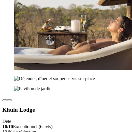
Khulu Lodge
Dete
10/10
Exceptionnel (6 avis)
10 % de réduction