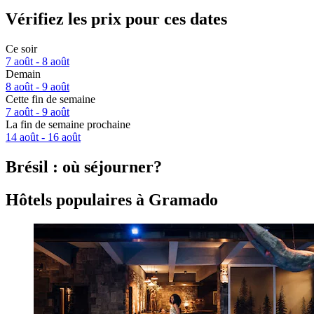
Vérifiez les prix pour ces dates
Ce soir
7 août - 8 août
Demain
8 août - 9 août
Cette fin de semaine
7 août - 9 août
La fin de semaine prochaine
14 août - 16 août
Brésil : où séjourner?
Hôtels populaires à Gramado