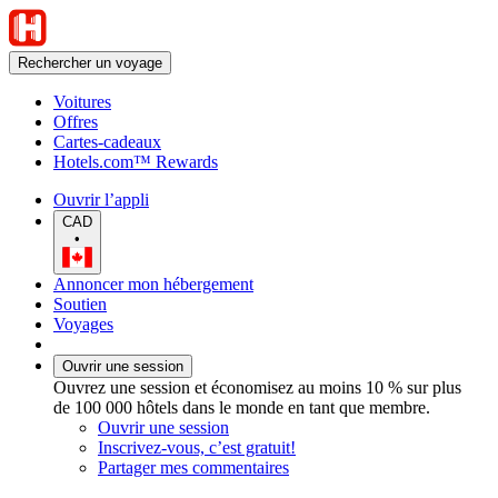
Rechercher un voyage
Voitures
Offres
Cartes-cadeaux
Hotels.com™ Rewards
Ouvrir l’appli
CAD
•
Annoncer mon hébergement
Soutien
Voyages
Ouvrir une session
Ouvrez une session et économisez au moins 10 % sur plus
de 100 000 hôtels dans le monde en tant que membre.
Ouvrir une session
Inscrivez-vous, c’est gratuit!
Partager mes commentaires