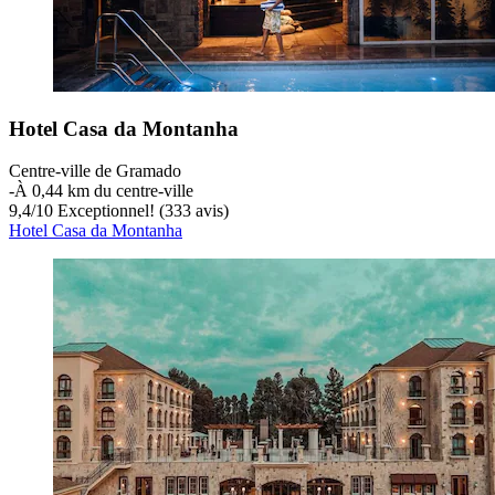
Hotel Casa da Montanha
Centre-ville de Gramado
‐
À 0,44 km du centre-ville
9,4
/
10
Exceptionnel! (333 avis)
Hotel Casa da Montanha