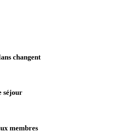
plans changent
 séjour
 aux membres