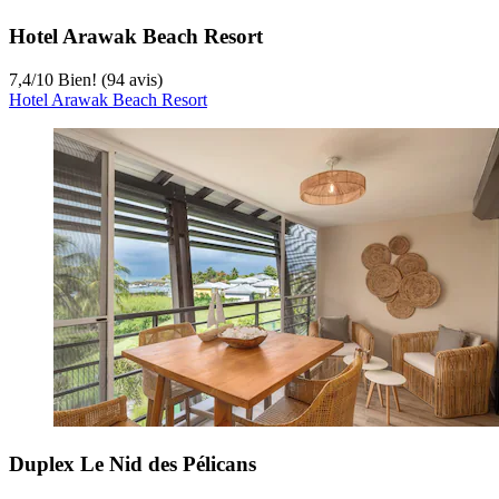
Hotel Arawak Beach Resort
7,4
/
10
Bien! (94 avis)
Hotel Arawak Beach Resort
Duplex Le Nid des Pélicans