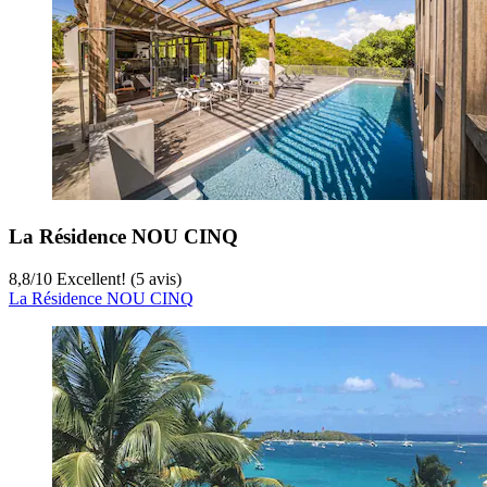
La Résidence NOU CINQ
8,8
/
10
Excellent! (5 avis)
La Résidence NOU CINQ