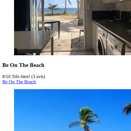
Be On The Beach
8
/
10
Très bien! (3 avis)
Be On The Beach