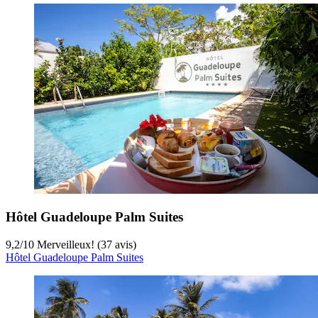
Hôtel Guadeloupe Palm Suites
9,2
/
10
Merveilleux! (37 avis)
Hôtel Guadeloupe Palm Suites