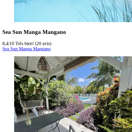
Sea Sun Manga Mangano
8,4
/
10
Très bien! (20 avis)
Sea Sun Manga Mangano