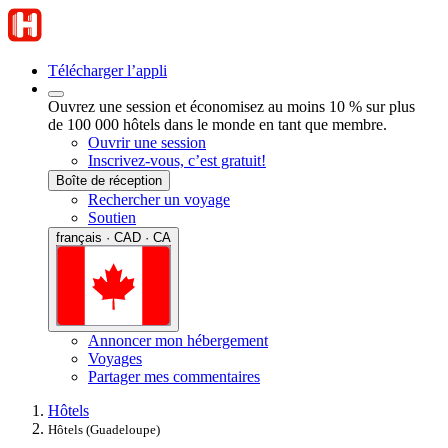
Télécharger l’appli
Ouvrez une session et économisez au moins 10 % sur plus
de 100 000 hôtels dans le monde en tant que membre.
Ouvrir une session
Inscrivez-vous, c’est gratuit!
Boîte de réception
Rechercher un voyage
Soutien
français · CAD · CA
Annoncer mon hébergement
Voyages
Partager mes commentaires
Hôtels
Hôtels (Guadeloupe)