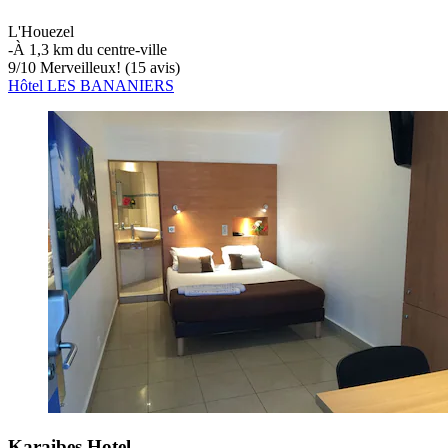
L'Houezel
‐
À 1,3 km du centre-ville
9
/
10
Merveilleux! (15 avis)
Hôtel LES BANANIERS
Karaibes Hotel