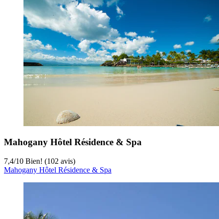
Mahogany Hôtel Résidence & Spa
7,4
/
10
Bien! (102 avis)
Mahogany Hôtel Résidence & Spa