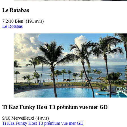
Le Rotabas
7,2
/
10
Bien! (191 avis)
Le Rotabas
Ti Kaz Funky Host T3 prémium vue mer GD
9
/
10
Merveilleux! (4 avis)
Ti Kaz Funky Host T3 prémium vue mer GD