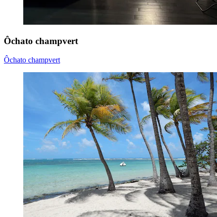
Ôchato champvert
Ôchato champvert