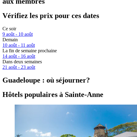
aux membres
Vérifiez les prix pour ces dates
Ce soir
9 août - 10 août
Demain
10 août - 11 août
La fin de semaine prochaine
14 août - 16 août
Dans deux semaines
21 août - 23 août
Guadeloupe : où séjourner?
Hôtels populaires à Sainte-Anne