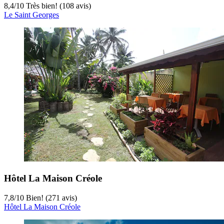
8,4
/
10
Très bien! (108 avis)
Le Saint Georges
Hôtel La Maison Créole
7,8
/
10
Bien! (271 avis)
Hôtel La Maison Créole