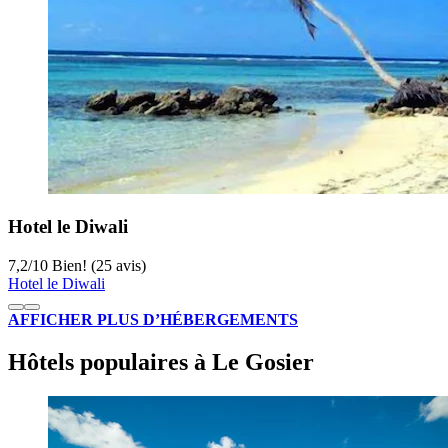
Hotel le Diwali
7,2
/
10
Bien! (25 avis)
Hotel le Diwali
AFFICHER PLUS D’HÉBERGEMENTS
Hôtels populaires à Le Gosier