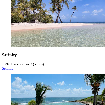
Serinity
10
/
10
Exceptionnel! (5 avis)
Serinity