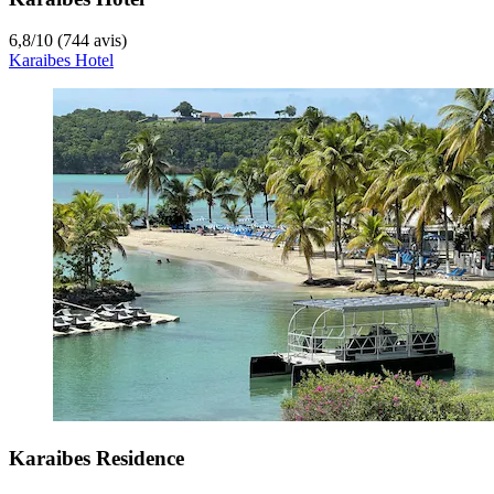
6,8
/
10
(744 avis)
Karaibes Hotel
Karaibes Residence