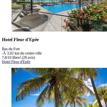
Hotel Fleur d'Epée
Bas du Fort
‐
À 3,92 km du centre-ville
7,8
/
10
Bien! (28 avis)
Hotel Fleur d'Epée