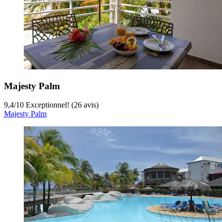
Majesty Palm
9,4
/
10
Exceptionnel! (26 avis)
Majesty Palm