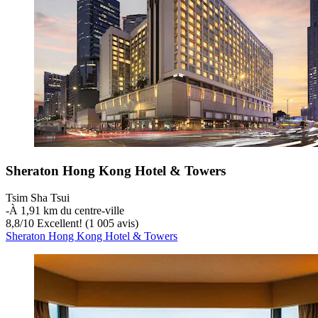
Sheraton Hong Kong Hotel & Towers
Tsim Sha Tsui
‐
À 1,91 km du centre-ville
8,8
/
10
Excellent! (1 005 avis)
Sheraton Hong Kong Hotel & Towers