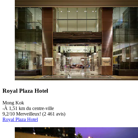
Royal Plaza Hotel
Mong Kok
‐
À 1,51 km du centre-ville
9,2
/
10
Merveilleux! (2 461 avis)
Royal Plaza Hotel