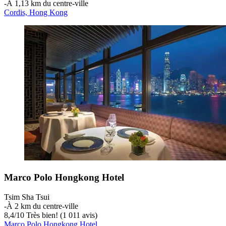
‐
À 1,13 km du centre-ville
Cordis, Hong Kong
Marco Polo Hongkong Hotel
Tsim Sha Tsui
‐
À 2 km du centre-ville
8,4
/
10
Très bien! (1 011 avis)
Marco Polo Hongkong Hotel