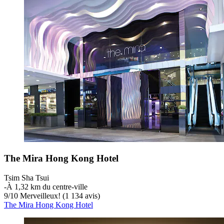
The Mira Hong Kong Hotel
Tsim Sha Tsui
‐
À 1,32 km du centre-ville
9
/
10
Merveilleux! (1 134 avis)
The Mira Hong Kong Hotel