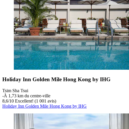
Holiday Inn Golden Mile Hong Kong by IHG
Tsim Sha Tsui
‐
À 1,73 km du centre-ville
8,6
/
10
Excellent! (1 001 avis)
Holiday Inn Golden Mile Hong Kong by IHG