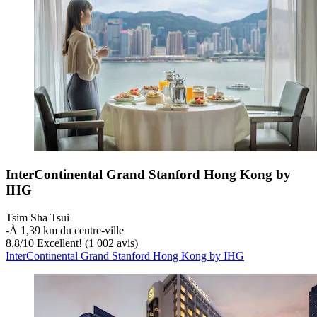
InterContinental Grand Stanford Hong Kong by
IHG
Tsim Sha Tsui
‐
À 1,39 km du centre-ville
8,8
/
10
Excellent! (1 002 avis)
InterContinental Grand Stanford Hong Kong by IHG