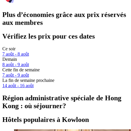
Plus d’économies grâce aux prix réservés
aux membres
Vérifiez les prix pour ces dates
Ce soir
7 août - 8 août
Demain
8 août - 9 août
Cette fin de semaine
7 août - 9 août
La fin de semaine prochaine
14 août - 16 août
Région administrative spéciale de Hong
Kong : où séjourner?
Hôtels populaires à Kowloon