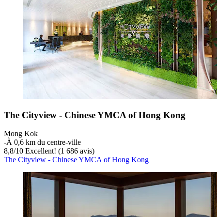
The Cityview - Chinese YMCA of Hong Kong
Mong Kok
‐
À 0,6 km du centre-ville
8,8
/
10
Excellent! (1 686 avis)
The Cityview - Chinese YMCA of Hong Kong