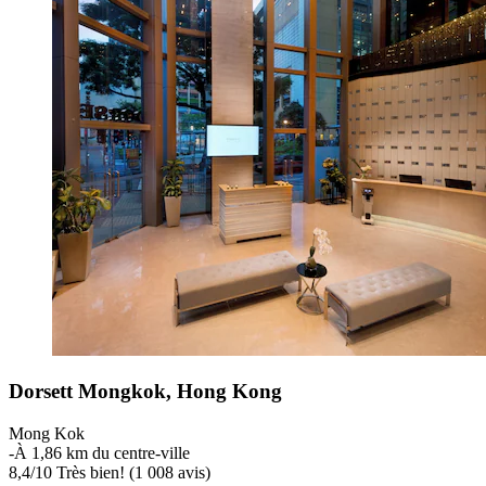
Dorsett Mongkok, Hong Kong
Mong Kok
‐
À 1,86 km du centre-ville
8,4
/
10
Très bien! (1 008 avis)