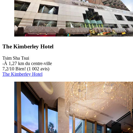
The Kimberley Hotel
Tsim Sha Tsui
‐
À 1,27 km du centre-ville
7,2
/
10
Bien! (1 002 avis)
The Kimberley Hotel