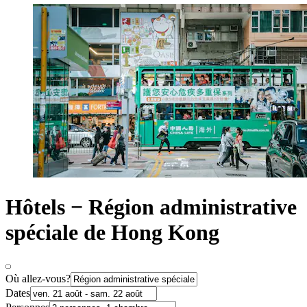
Hôtels − Région administrative
spéciale de Hong Kong
Où allez-vous?
Dates