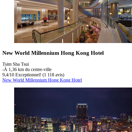
New World Millennium Hong Kong Hotel
Tsim Sha Tsui
‐
À 1,36 km du centre-ville
9,4
/
10
Exceptionnel! (1 118 avis)
New World Millennium Hong Kong Hotel