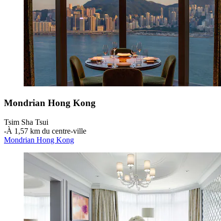
Mondrian Hong Kong
Tsim Sha Tsui
‐
À 1,57 km du centre-ville
Mondrian Hong Kong