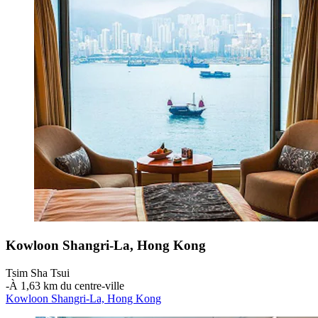
Kowloon Shangri-La, Hong Kong
Tsim Sha Tsui
‐
À 1,63 km du centre-ville
Kowloon Shangri-La, Hong Kong