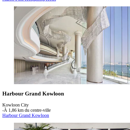
Harbour Grand Kowloon
Kowloon City
‐
À 1,86 km du centre-ville
Harbour Grand Kowloon