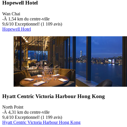
Hopewell Hotel
Wan Chai
‐
À 1,54 km du centre-ville
9,6
/
10
Exceptionnel! (1 109 avis)
Hopewell Hotel
Hyatt Centric Victoria Harbour Hong Kong
North Point
‐
À 4,31 km du centre-ville
9,4
/
10
Exceptionnel! (1 199 avis)
Hyatt Centric Victoria Harbour Hong Kong