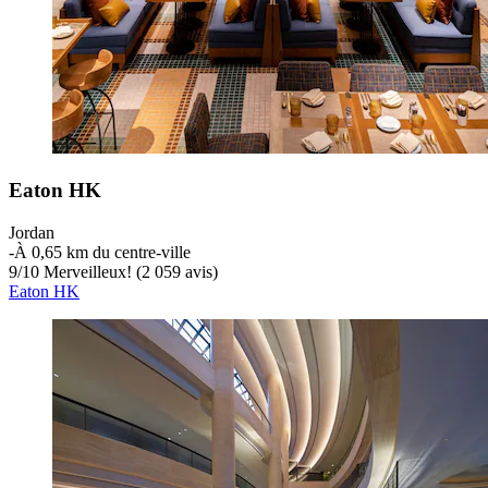
Eaton HK
Jordan
‐
À 0,65 km du centre-ville
9
/
10
Merveilleux! (2 059 avis)
Eaton HK