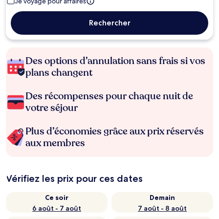
Je voyage pour affaires
Rechercher
Des options d’annulation sans frais si vos
plans changent
Des récompenses pour chaque nuit de
votre séjour
Plus d’économies grâce aux prix réservés
aux membres
Vérifiez les prix pour ces dates
Ce soir
Demain
6 août - 7 août
7 août - 8 août