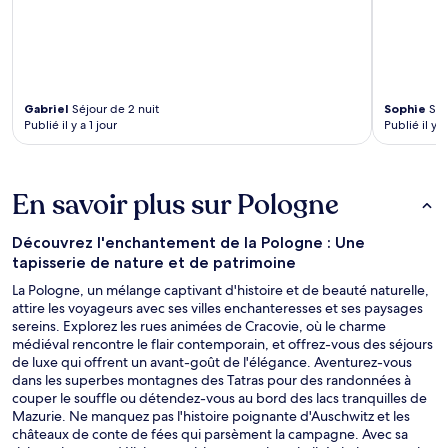
Gabriel
Séjour de 2 nuit
Sophie
Séj
Publié il y a 1 jour
Publié il y a
En savoir plus sur Pologne
Découvrez l'enchantement de la Pologne : Une
tapisserie de nature et de patrimoine
La Pologne, un mélange captivant d'histoire et de beauté naturelle,
attire les voyageurs avec ses villes enchanteresses et ses paysages
sereins. Explorez les rues animées de Cracovie, où le charme
médiéval rencontre le flair contemporain, et offrez-vous des séjours
de luxe qui offrent un avant-goût de l'élégance. Aventurez-vous
dans les superbes montagnes des Tatras pour des randonnées à
couper le souffle ou détendez-vous au bord des lacs tranquilles de
Mazurie. Ne manquez pas l'histoire poignante d'Auschwitz et les
châteaux de conte de fées qui parsèment la campagne. Avec sa