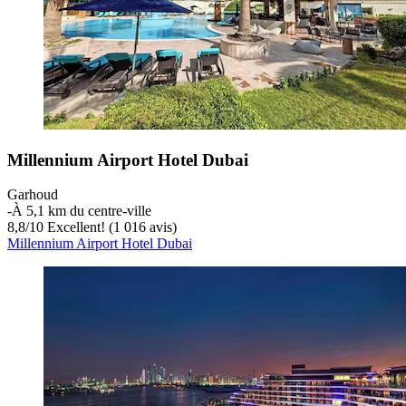
Millennium Airport Hotel Dubai
Garhoud
‐
À 5,1 km du centre-ville
8,8
/
10
Excellent! (1 016 avis)
Millennium Airport Hotel Dubai