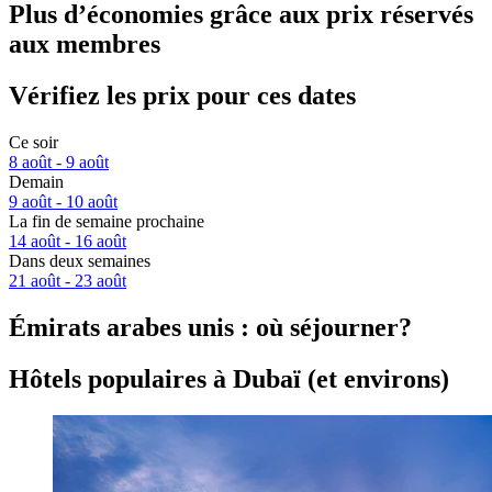
Plus d’économies grâce aux prix réservés
aux membres
Vérifiez les prix pour ces dates
Ce soir
8 août - 9 août
Demain
9 août - 10 août
La fin de semaine prochaine
14 août - 16 août
Dans deux semaines
21 août - 23 août
Émirats arabes unis : où séjourner?
Hôtels populaires à Dubaï (et environs)