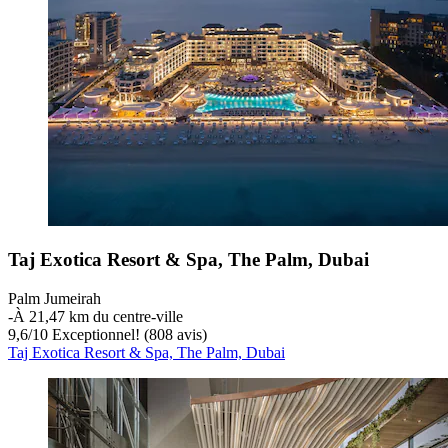
Taj Exotica Resort & Spa, The Palm, Dubai
Palm Jumeirah
‐
À 21,47 km du centre-ville
9,6
/
10
Exceptionnel! (808 avis)
Taj Exotica Resort & Spa, The Palm, Dubai