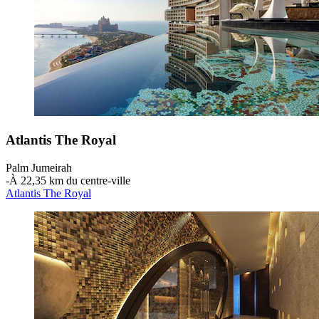
Atlantis The Royal
Palm Jumeirah
‐
À 22,35 km du centre-ville
Atlantis The Royal