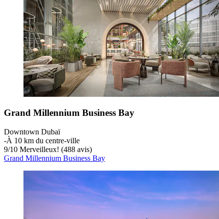
Grand Millennium Business Bay
Downtown Dubaï
‐
À 10 km du centre-ville
9
/
10
Merveilleux! (488 avis)
Grand Millennium Business Bay