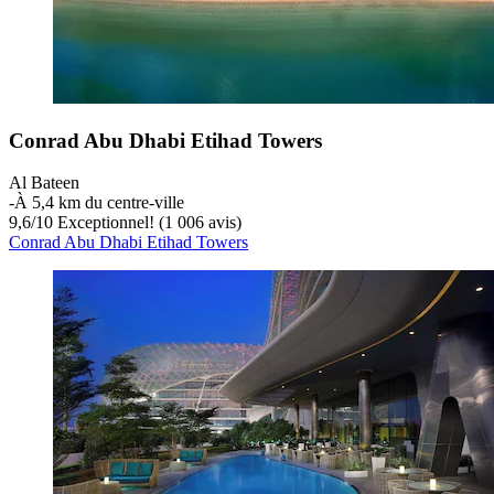
Conrad Abu Dhabi Etihad Towers
Al Bateen
‐
À 5,4 km du centre-ville
9,6
/
10
Exceptionnel! (1 006 avis)
Conrad Abu Dhabi Etihad Towers