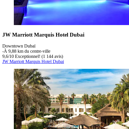
JW Marriott Marquis Hotel Dubai
Downtown Dubaï
‐
À 9,88 km du centre-ville
9,6
/
10
Exceptionnel! (1 144 avis)
JW Marriott Marquis Hotel Dubai