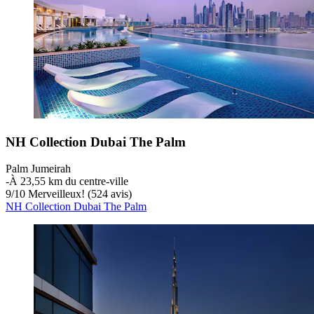
NH Collection Dubai The Palm
Palm Jumeirah
‐
À 23,55 km du centre-ville
9
/
10
Merveilleux! (524 avis)
NH Collection Dubai The Palm