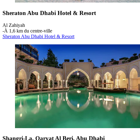
Sheraton Abu Dhabi Hotel & Resort
Al Zahiyah
‐
À 1,6 km du centre-ville
Sheraton Abu Dhabi Hotel & Resort
Shangri-La, Qaryat Al Beri, Abu Dhabi