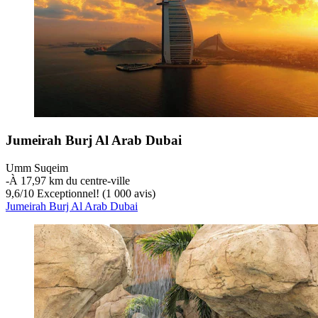
Jumeirah Burj Al Arab Dubai
Umm Suqeim
‐
À 17,97 km du centre-ville
9,6
/
10
Exceptionnel! (1 000 avis)
Jumeirah Burj Al Arab Dubai