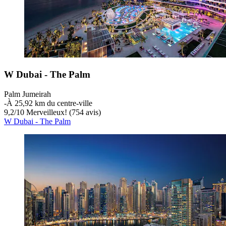
W Dubai - The Palm
Palm Jumeirah
‐
À 25,92 km du centre-ville
9,2
/
10
Merveilleux! (754 avis)
W Dubai - The Palm