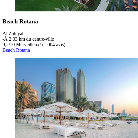
Beach Rotana
Al Zahiyah
‐
À 2,03 km du centre-ville
9,2
/
10
Merveilleux! (1 004 avis)
Beach Rotana