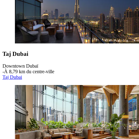
Taj Dubai
Downtown Dubaï
‐
À 8,79 km du centre-ville
Taj Dubai