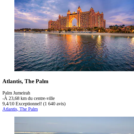
Atlantis, The Palm
Palm Jumeirah
‐
À 23,68 km du centre-ville
9,4
/
10
Exceptionnel! (1 640 avis)
Atlantis, The Palm