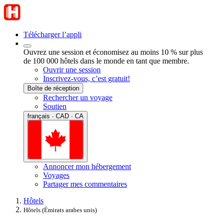
Télécharger l’appli
Ouvrez une session et économisez au moins 10 % sur plus
de 100 000 hôtels dans le monde en tant que membre.
Ouvrir une session
Inscrivez-vous, c’est gratuit!
Boîte de réception
Rechercher un voyage
Soutien
français · CAD · CA
Annoncer mon hébergement
Voyages
Partager mes commentaires
Hôtels
Hôtels (Émirats arabes unis)