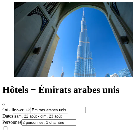
Hôtels − Émirats arabes unis
Où allez-vous?
Dates
Personnes