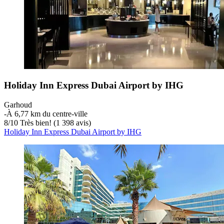
Holiday Inn Express Dubai Airport by IHG
Garhoud
‐
À 6,77 km du centre-ville
8
/
10
Très bien! (1 398 avis)
Holiday Inn Express Dubai Airport by IHG