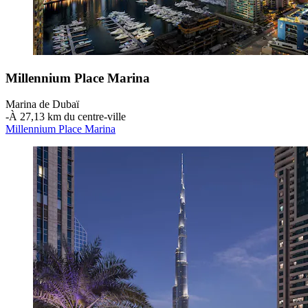
Millennium Place Marina
Marina de Dubaï
‐
À 27,13 km du centre-ville
Millennium Place Marina