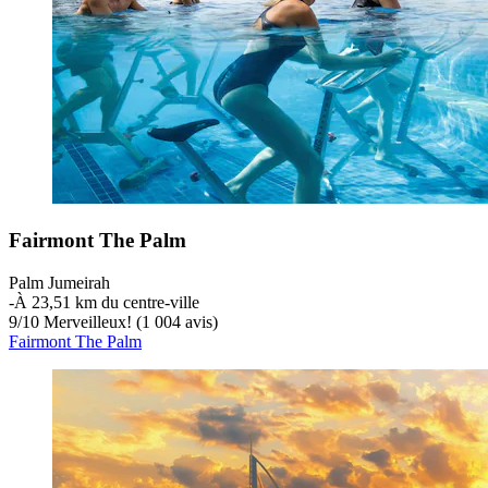
Fairmont The Palm
Palm Jumeirah
‐
À 23,51 km du centre-ville
9
/
10
Merveilleux! (1 004 avis)
Fairmont The Palm