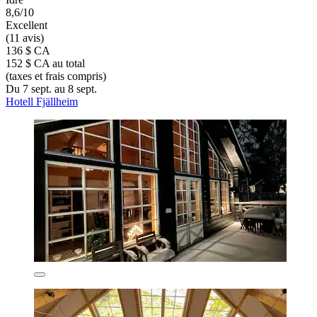
8,6/10
Excellent
(11 avis)
136 $ CA
152 $ CA au total
(taxes et frais compris)
Du 7 sept. au 8 sept.
Hotell Fjällheim