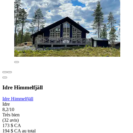
Idre Himmelfjäll
Idre Himmelfjäll
Idre
8,2/10
Très bien
(32 avis)
173 $ CA
194 $ CA au total