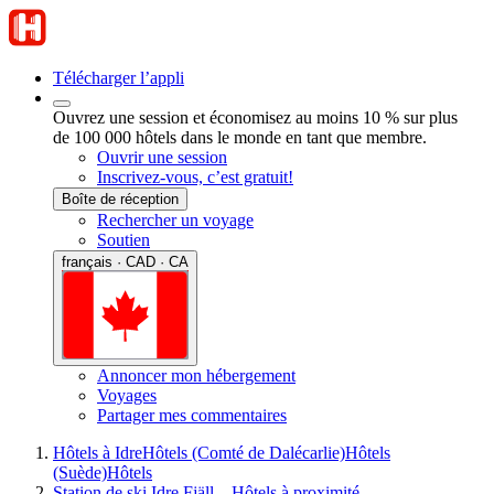
Télécharger l’appli
Ouvrez une session et économisez au moins 10 % sur plus
de 100 000 hôtels dans le monde en tant que membre.
Ouvrir une session
Inscrivez-vous, c’est gratuit!
Boîte de réception
Rechercher un voyage
Soutien
français · CAD · CA
Annoncer mon hébergement
Voyages
Partager mes commentaires
Hôtels à Idre
Hôtels (Comté de Dalécarlie)
Hôtels
(Suède)
Hôtels
Station de ski Idre Fjäll – Hôtels à proximité