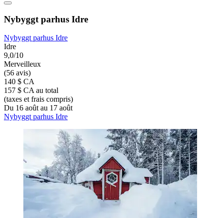
Nybyggt parhus Idre
Nybyggt parhus Idre
Idre
9,0/10
Merveilleux
(56 avis)
140 $ CA
157 $ CA au total
(taxes et frais compris)
Du 16 août au 17 août
Nybyggt parhus Idre