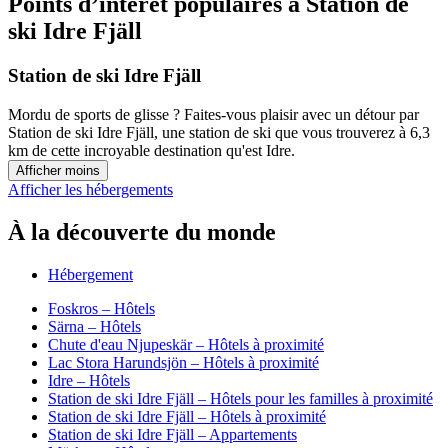
Points d’intérêt populaires à Station de
ski Idre Fjäll
Station de ski Idre Fjäll
Mordu de sports de glisse ? Faites-vous plaisir avec un détour par
Station de ski Idre Fjäll, une station de ski que vous trouverez à 6,3
km de cette incroyable destination qu'est Idre.
Afficher moins
Afficher les hébergements
À la découverte du monde
Hébergement
Foskros – Hôtels
Särna – Hôtels
Chute d'eau Njupeskär – Hôtels à proximité
Lac Stora Harundsjön – Hôtels à proximité
Idre – Hôtels
Station de ski Idre Fjäll – Hôtels pour les familles à proximité
Station de ski Idre Fjäll – Hôtels à proximité
Station de ski Idre Fjäll – Appartements