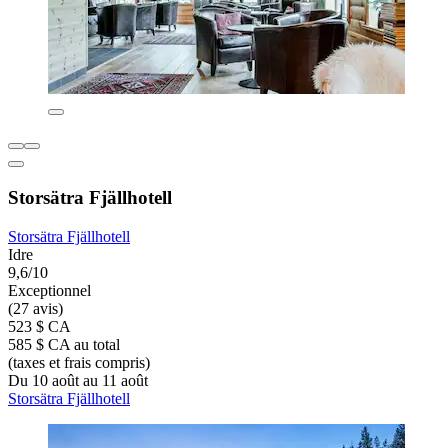
Storsätra Fjällhotell
Storsätra Fjällhotell
Idre
9,6/10
Exceptionnel
(27 avis)
523 $ CA
585 $ CA au total
(taxes et frais compris)
Du 10 août au 11 août
Storsätra Fjällhotell