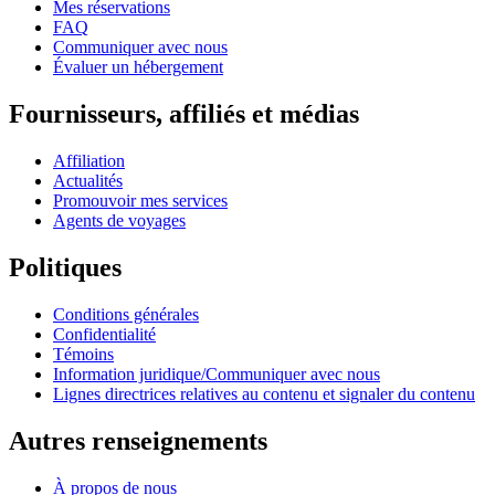
Mes réservations
FAQ
Communiquer avec nous
Évaluer un hébergement
Fournisseurs, affiliés et médias
Affiliation
Actualités
Promouvoir mes services
Agents de voyages
Politiques
Conditions générales
Confidentialité
Témoins
Information juridique/Communiquer avec nous
Lignes directrices relatives au contenu et signaler du contenu
Autres renseignements
À propos de nous