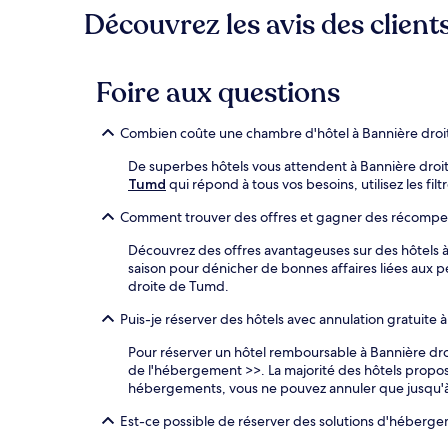
Découvrez les avis des client
Foire aux questions
Combien coûte une chambre d'hôtel à Bannière droi
De superbes hôtels vous attendent à Bannière droite
Tumd
qui répond à tous vos besoins, utilisez les filt
Comment trouver des offres et gagner des récompen
Découvrez des offres avantageuses sur des hôtels 
saison pour dénicher de bonnes affaires liées aux 
droite de Tumd.
Puis-je réserver des hôtels avec annulation gratuite
Pour réserver un hôtel remboursable à Bannière dr
de l'hébergement >>. La majorité des hôtels propos
hébergements, vous ne pouvez annuler que jusqu'à 2
Est-ce possible de réserver des solutions d'héberg