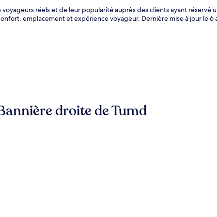
e voyageurs réels et de leur popularité auprès des clients ayant réservé
onfort, emplacement et expérience voyageur. Dernière mise à jour le
6 
à Bannière droite de Tumd