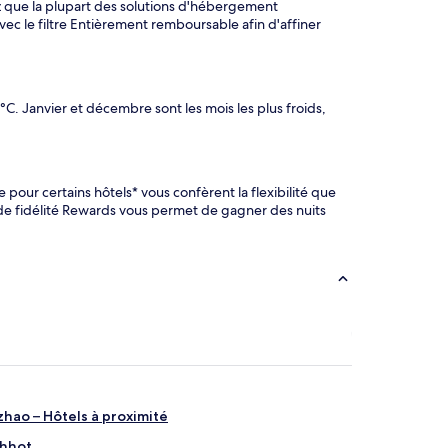
ez que la plupart des solutions d'hébergement
ec le filtre Entièrement remboursable afin d'affiner
C. Janvier et décembre sont les mois les plus froids,
 pour certains hôtels* vous confèrent la flexibilité que
 de fidélité Rewards vous permet de gagner des nuits
izhao – Hôtels à proximité
ohhot