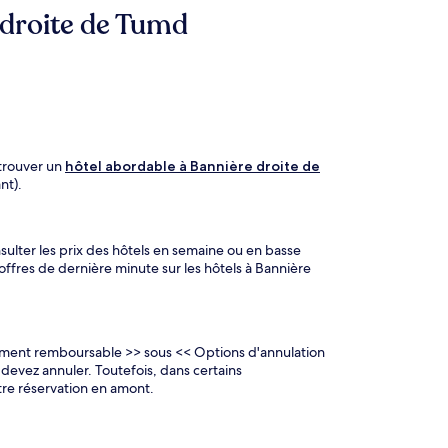
e droite de Tumd
 trouver un
hôtel abordable à Bannière droite de
nt).
lter les prix des hôtels en semaine ou en basse
fres de dernière minute sur les hôtels à Bannière
ement remboursable >> sous << Options d'annulation
devez annuler. Toutefois, dans certains
tre réservation en amont.