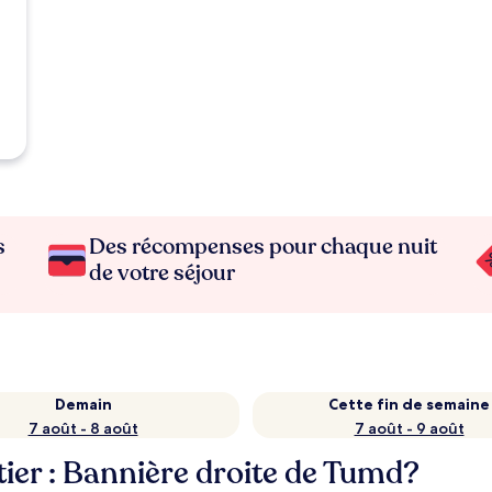
s
Des récompenses pour chaque nuit
de votre séjour
Demain
Cette fin de semaine
7 août - 8 août
7 août - 9 août
tier : Bannière droite de Tumd?