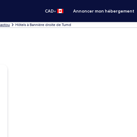
•
CAD
Annoncer mon hébergement
Baotou
Hôtels à Bannière droite de Tumd