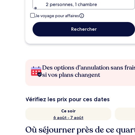
2 personnes, 1 chambre
Je voyage pour affaires
Rechercher
Des options d’annulation sans frai
si vos plans changent
Vérifiez les prix pour ces dates
Ce soir
6 août - 7 août
Où séjourner près de ce quar