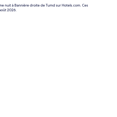
 une nuit à Bannière droite de Tumd sur Hotels.com. Ces
août 2026
.