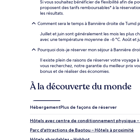
Si vous souhaitez bénéficier de flexibilité afin de
proposent des tarifs remboursables* à la réservatio
les résultats.
Comment sera le temps à Bannière droite de Tumd 
Juillet et juin sont généralement les mois les plus
avec une température moyenne de -6 °C. Août et juill
Pourquoi dois-je réserver mon séjour à Bannière dr
Il existe plein de raisons de réserver votre voyage 
vous recherchez, notre garantie du meilleur prix v
bonus et de réaliser des économies.
À la découverte du monde
Hébergement
Plus de façons de réserver
Hôtels avec centre de conditionnement physique 
Parc d'attractions de Baotou – Hôtels à proximité
Hôtels abordables – Hohhot