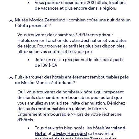
Vous pourrez choisir parmi 203 hôtels, locations
de vacances et plus encore dans la région.
Musée Monica Zetterlund : combien coûte une nuit dans un
hôtel à proximité ?
Vous trouverez des chambres à différents prix sur
Hotels.com en fonction de votre destination et vos dates
de séjour. Pour trouver les tarifs les plus bas disponibles,
filtrez selon vos critères et triez par prix.
Jetez un œil au prix par nuit le plus bas à partir
de 139 $ CA
Puis-je trouver des hôtels entièrement remboursables près
de Musée Monica Zetterlund ?
Oui, vous trouverez de nombreux hôtels qui proposent
des tarifs de chambre remboursables pour autant que
vous annuliez avant la date limite d'annulation. Dénichez
des tarifs remboursables en utilisant le filtre <<
Entièrement remboursable >> lors de votre recherche
d'hôtels.
Tous deux très bien notés, les hôtels
Varmland
Hotel
et
Ulvsby Herrgård
se trouvent à