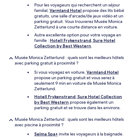
Pour les voyageurs qui recherchent un séjour
familial,
Varmland Hotel
propose des lits bébé
gratuits, une salle d'arcade/de jeux vidéo et un
parking gratuit. Vous trouverez Musée Monica
Zetterlund à une courte distance en voiture.
Autre excellente option pour votre voyage en
famille :
Hotell Frykenstrand, Sure Hotel
Collection by Best Western
.
Musée Monica Zetterlund : quels sont les meilleurs hôtels
avec parking gratuit à proximité ?
Si vous voyagez en voiture,
Varmland Hotel
propose un parking gratuit et vous serez à
seulement 9 min en voiture de Musée Monica
Zetterlund.
Hotell Frykenstrand, Sure Hotel Collection
by Best Western
propose également un
parking gratuit et se trouve dans les environs.
Musée Monica Zetterlund : quels sont les meilleurs hôtels
avec piscine à proximité ?
Selma Spa+
invite les voyageurs à la baignade.