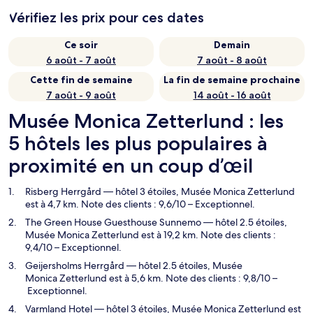
Vérifiez les prix pour ces dates
Ce soir
Demain
6 août - 7 août
7 août - 8 août
Cette fin de semaine
La fin de semaine prochaine
7 août - 9 août
14 août - 16 août
Musée Monica Zetterlund : les
5 hôtels les plus populaires à
proximité en un coup d’œil
Risberg Herrgård
— hôtel 3 étoiles, Musée Monica Zetterlund
est à 4,7 km. Note des clients : 9,6/10 – Exceptionnel.
The Green House Guesthouse Sunnemo
— hôtel 2.5 étoiles,
Musée Monica Zetterlund est à 19,2 km. Note des clients :
9,4/10 – Exceptionnel.
Geijersholms Herrgård
— hôtel 2.5 étoiles, Musée
Monica Zetterlund est à 5,6 km. Note des clients : 9,8/10 –
Exceptionnel.
Varmland Hotel
— hôtel 3 étoiles, Musée Monica Zetterlund est