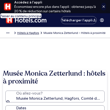
Accédez à l’appli
Économisez encore plus dans l’appli : obtenez jusqu’à
20 % de réduction sur certains hôtels
Passer au contenu principal
Télécharger l’appli
Hôtels à Hagfors
Musée Monica Zetterlund – Hôtels à proximité
Musée Monica Zetterlund : hôtels
à proximité
Où allez-vous?
Musée Monica Zetterlund, Hagfors, Comté de Värm
Dates