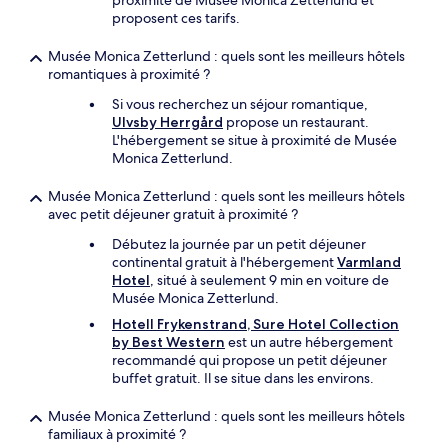
proximité de Musée Monica Zetterlund et
proposent ces tarifs.
Musée Monica Zetterlund : quels sont les meilleurs hôtels
romantiques à proximité ?
Si vous recherchez un séjour romantique,
Ulvsby Herrgård
propose un restaurant.
L'hébergement se situe à proximité de Musée
Monica Zetterlund.
Musée Monica Zetterlund : quels sont les meilleurs hôtels
avec petit déjeuner gratuit à proximité ?
Débutez la journée par un petit déjeuner
continental gratuit à l'hébergement
Varmland
Hotel
, situé à seulement 9 min en voiture de
Musée Monica Zetterlund.
Hotell Frykenstrand, Sure Hotel Collection
by Best Western
est un autre hébergement
recommandé qui propose un petit déjeuner
buffet gratuit. Il se situe dans les environs.
Musée Monica Zetterlund : quels sont les meilleurs hôtels
familiaux à proximité ?