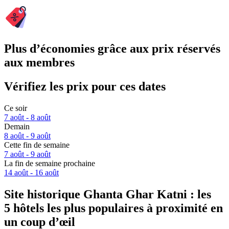
Plus d’économies grâce aux prix réservés
aux membres
Vérifiez les prix pour ces dates
Ce soir
7 août - 8 août
Demain
8 août - 9 août
Cette fin de semaine
7 août - 9 août
La fin de semaine prochaine
14 août - 16 août
Site historique Ghanta Ghar Katni : les
5 hôtels les plus populaires à proximité en
un coup d’œil