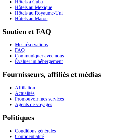
Hôtels à Cuba
Hôtels au Mexique
Hôtels au Royaume-Uni
Hôtels au Maroc
Soutien et FAQ
Mes réservations
FAQ
Communiquer avec nous
Évaluer un hébergement
Fournisseurs, affiliés et médias
Affiliation
Actualités
Promouvoir mes services
Agents de voyages
Politiques
Conditions générales
Confidentialité