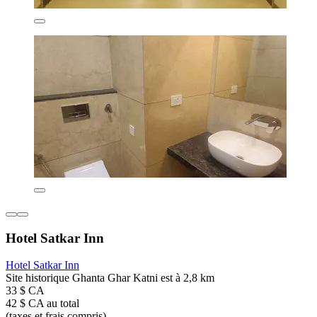
Hotel Satkar Inn
Hotel Satkar Inn
Site historique Ghanta Ghar Katni est à 2,8 km
33 $ CA
42 $ CA au total
(taxes et frais compris)