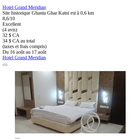
Hotel Grand Meridian
Site historique Ghanta Ghar Katni est à 0,6 km
8,6/10
Excellent
(4 avis)
32 $ CA
34 $ CA au total
(taxes et frais compris)
Du 16 août au 17 août
Hotel Grand Meridian