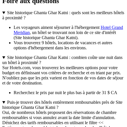
Foire aux questions
Site historique Ghanta Ghar Katni : quels sont les meilleurs hôtels
à proximité ?
Les voyageurs aiment séjourner à l'hébergement
Hotel Grand
Meridian
, un hôtel se trouvant non loin de ce site d'intérêt
(Site historique Ghanta Ghar Katni).
Vous trouverez 9 hôtels, locations de vacances et autres
options d'hébergement dans les environs.
Site historique Ghanta Ghar Katni : combien coûte une nuit dans
un hôtel à proximité ?
Sur Hotels.com, vous trouverez les meilleures options pour votre
budget en définissant vos critères de recherche et en triant par prix.
N'oubliez pas que les prix varient en fonction de vos dates de séjour
et de votre destination.
Recherchez le prix par nuit le plus bas à partir de 31 $ CA
Puis-je trouver des hôtels entièrement remboursables près de Site
historique Ghanta Ghar Katni ?
Oui, de nombreux hôtels proposent des réservations de chambre
remboursables si vous annulez avant la date limite d'annulation.
Dénichez des tarifs remboursables en utilisant le filtre <<