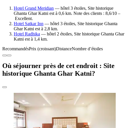
Hotel Grand Meridian
— hôtel 3 étoiles, Site historique
Ghanta Ghar Katni est à 0,6 km. Note des clients : 8,6/10 –
Excellent.
Hotel Satkar Inn
— hôtel 3 étoiles, Site historique Ghanta
Ghar Katni est à 2,8 km.
Hotel Radhika
— hôtel 2 étoiles, Site historique Ghanta Ghar
Katni est à 1,4 km.
Recommandés
Prix (croissant)
Distance
Nombre d’étoiles
Où séjourner près de cet endroit : Site
historique Ghanta Ghar Katni?