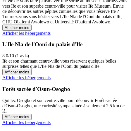
Envie de vous faire plaisir avec une sortie au musée ? Tournez-vous
vers Ife et son superbe centre-ville pour visiter Ife Museum. Envie
de découvrir les autres pépites culturelles que vous réserve Ife ?
Tournez-vous sans hésiter vers L'Ile Nla de l'Ooni du palais d'Ife,
CHU Obafemi Awolowo et Université Obafemi Awolowo.
Afficher moins
Afficher les hébergements
L'Ile Nla de l'Ooni du palais d'Ife
8.0/10 (1 avis)
Ife et son charmant centre-ville vous réservent quelques belles
surprises telles que L'Ile Nla de l'Ooni du palais d'Ife.
Afficher moins
Afficher les hébergements
Forêt sacrée d'Osun-Osogbo
Quittez Osogbo et son centre-ville pour découvrir Forêt sacrée
d'Osun-Osogbo, une curiosité sympa située à seulement 2,5 km de
là.
Afficher moins
Afficher les hébergements