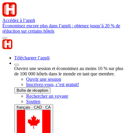
Accédez à l’appli
Économisez encore plus dans l’appli : obtenez jusqu’à 20 % de
réduction sur certains hôtels
Télécharger l’appli
Ouvrez une session et économisez au moins 10 % sur plus
de 100 000 hôtels dans le monde en tant que membre.
Ouvrir une session
Inscrivez-vous, c’est gratuit!
Boîte de réception
Rechercher un voyage
Soutien
français · CAD · CA