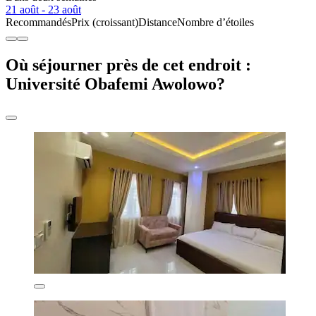
21 août - 23 août
Recommandés
Prix (croissant)
Distance
Nombre d’étoiles
Où séjourner près de cet endroit :
Université Obafemi Awolowo?