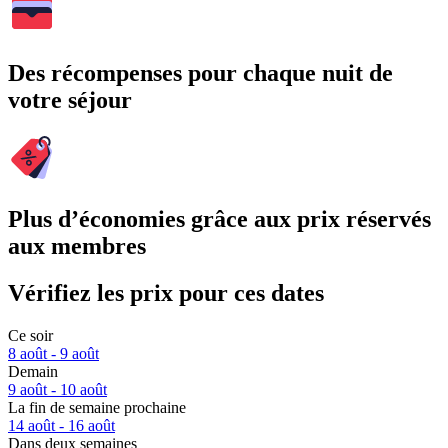
Des récompenses pour chaque nuit de
votre séjour
Plus d’économies grâce aux prix réservés
aux membres
Vérifiez les prix pour ces dates
Ce soir
8 août - 9 août
Demain
9 août - 10 août
La fin de semaine prochaine
14 août - 16 août
Dans deux semaines