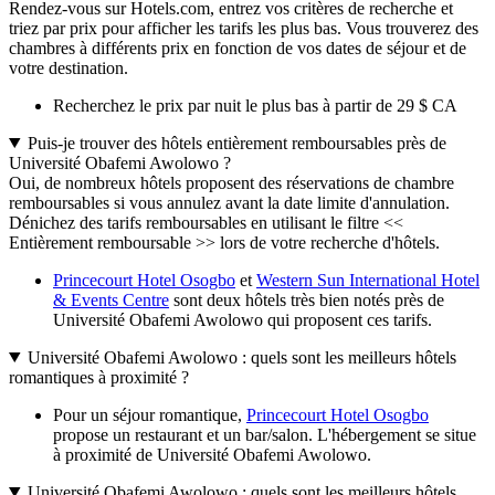
Rendez-vous sur Hotels.com, entrez vos critères de recherche et
triez par prix pour afficher les tarifs les plus bas. Vous trouverez des
chambres à différents prix en fonction de vos dates de séjour et de
votre destination.
Recherchez le prix par nuit le plus bas à partir de 29 $ CA
Puis-je trouver des hôtels entièrement remboursables près de
Université Obafemi Awolowo ?
Oui, de nombreux hôtels proposent des réservations de chambre
remboursables si vous annulez avant la date limite d'annulation.
Dénichez des tarifs remboursables en utilisant le filtre <<
Entièrement remboursable >> lors de votre recherche d'hôtels.
Princecourt Hotel Osogbo
et
Western Sun International Hotel
& Events Centre
sont deux hôtels très bien notés près de
Université Obafemi Awolowo qui proposent ces tarifs.
Université Obafemi Awolowo : quels sont les meilleurs hôtels
romantiques à proximité ?
Pour un séjour romantique,
Princecourt Hotel Osogbo
propose un restaurant et un bar/salon. L'hébergement se situe
à proximité de Université Obafemi Awolowo.
Université Obafemi Awolowo : quels sont les meilleurs hôtels