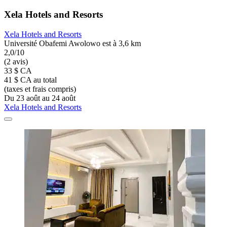
Xela Hotels and Resorts
Xela Hotels and Resorts
Université Obafemi Awolowo est à 3,6 km
2,0/10
(2 avis)
33 $ CA
41 $ CA au total
(taxes et frais compris)
Du 23 août au 24 août
Xela Hotels and Resorts