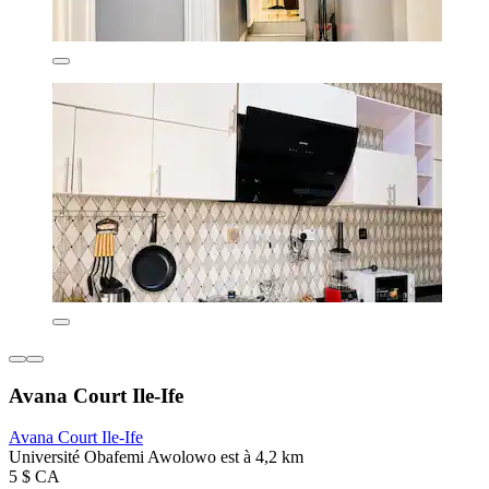
Avana Court Ile-Ife
Avana Court Ile-Ife
Université Obafemi Awolowo est à 4,2 km
5 $ CA