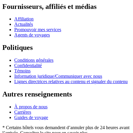
Fournisseurs, affiliés et médias
Affiliation
Actualités
Promouvoir mes services
Agents de voyages
Politiques
Conditions générales
Confidentialité
Témoins
Information juridique/Communiquer avec nous
Lignes directrices relatives au contenu et signaler du contenu
Autres renseignements
À propos de nous
Carrières
Guides de voyage
* Certains hôtels vous demandent d’annuler plus de 24 heures avant
l’arrivée. Consultez le site pour en savoir plus.