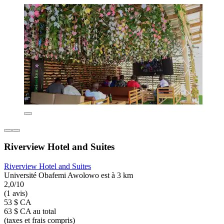
Riverview Hotel and Suites
Riverview Hotel and Suites
Université Obafemi Awolowo est à 3 km
2,0/10
(1 avis)
53 $ CA
63 $ CA au total
(taxes et frais compris)