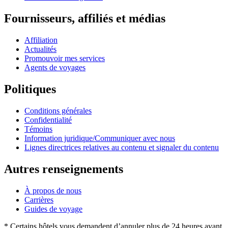
Fournisseurs, affiliés et médias
Affiliation
Actualités
Promouvoir mes services
Agents de voyages
Politiques
Conditions générales
Confidentialité
Témoins
Information juridique/Communiquer avec nous
Lignes directrices relatives au contenu et signaler du contenu
Autres renseignements
À propos de nous
Carrières
Guides de voyage
* Certains hôtels vous demandent d’annuler plus de 24 heures avant