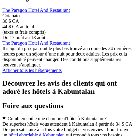
The Paragon Hotel And Restaurant
Cotabato
36 $ CA
44 $ CA au total
(taxes et frais compris)
Du 17 août au 18 août
The Paragon Hotel And Restaurant
Il s’agit du prix par nuit le plus bas trouvé au cours des 24 dernières
heures pour un séjour d’une nuit pour deux adultes. Les prix et la
disponibilité peuvent changer. Des conditions supplémentaires
peuvent s’appliquer.
Afficher tous les hébergements
Découvrez les avis des clients qui ont
adoré les hôtels à Kabuntalan
Foire aux questions
Combien coûte une chambre d'hôtel à Kabuntalan ?
De superbes hôtels vous attendent à Kabuntalan à partir de 34 $ CA.
De quoi satisfaire à la fois votre budget et vos envies ! Pour trouver
un
hôtel abordable à Kabuntalan
qui répond à tous vos besoins,