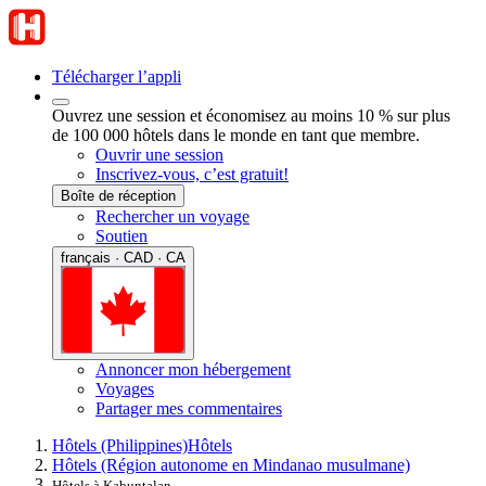
Télécharger l’appli
Ouvrez une session et économisez au moins 10 % sur plus
de 100 000 hôtels dans le monde en tant que membre.
Ouvrir une session
Inscrivez-vous, c’est gratuit!
Boîte de réception
Rechercher un voyage
Soutien
français · CAD · CA
Annoncer mon hébergement
Voyages
Partager mes commentaires
Hôtels (Philippines)
Hôtels
Hôtels (Région autonome en Mindanao musulmane)
Hôtels à Kabuntalan