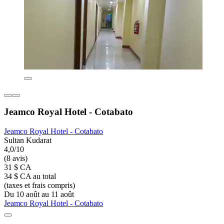
Jeamco Royal Hotel - Cotabato
Jeamco Royal Hotel - Cotabato
Sultan Kudarat
4,0/10
(8 avis)
31 $ CA
34 $ CA au total
(taxes et frais compris)
Du 10 août au 11 août
Jeamco Royal Hotel - Cotabato