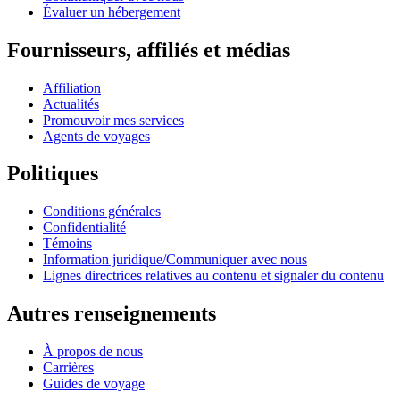
Évaluer un hébergement
Fournisseurs, affiliés et médias
Affiliation
Actualités
Promouvoir mes services
Agents de voyages
Politiques
Conditions générales
Confidentialité
Témoins
Information juridique/Communiquer avec nous
Lignes directrices relatives au contenu et signaler du contenu
Autres renseignements
À propos de nous
Carrières
Guides de voyage