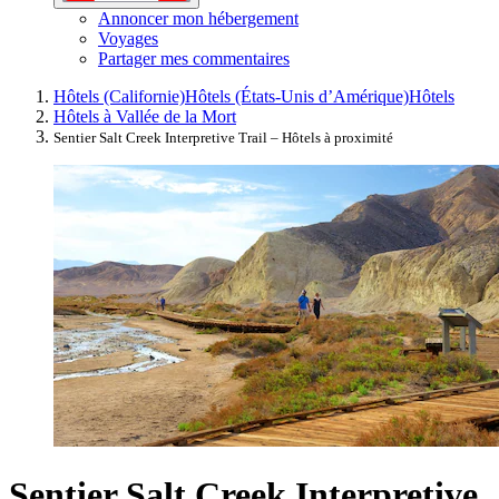
Annoncer mon hébergement
Voyages
Partager mes commentaires
Hôtels (Californie)
Hôtels (États-Unis d’Amérique)
Hôtels
Hôtels à Vallée de la Mort
Sentier Salt Creek Interpretive Trail – Hôtels à proximité
Sentier Salt Creek Interpretive