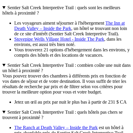
Sentier Salt Creek Interpretive Trail : quels sont les meilleurs
hôtels à proximité ?
Les voyageurs aiment séjourner à l'hébergement
The Inn at
Death Valley – Inside the Park
, un hôtel se trouvant non loin
de ce site d'intérêt (Sentier Salt Creek Interpretive Trail).
Stovepipe Wells Village Hotel - Inside The Park
, dans les
environs, est aussi très bien noté.
Vous trouverez 21 options d'hébergement dans les environs, y
compris des hôtels et des locations de vacances.
Sentier Salt Creek Interpretive Trail : combien coûte une nuit dans
un hôtel à proximité ?
Vous pouvez trouver des chambres à différents prix en fonction de
vos dates de séjour et de votre destination. Il vous suffit de trier les
résultats de recherche par prix et de filtrer selon vos critères pour
trouver la meilleure option pour vous et votre budget.
Jetez un œil au prix par nuit le plus bas à partir de 231 $ CA
Sentier Salt Creek Interpretive Trail : quels hôtels pas chers se
trouvent à proximité ?
The Ranch at Death Valley – Inside the Park
est un hôtel à
prix abordable près de Sentier Salt Creek Interpretive Trail,