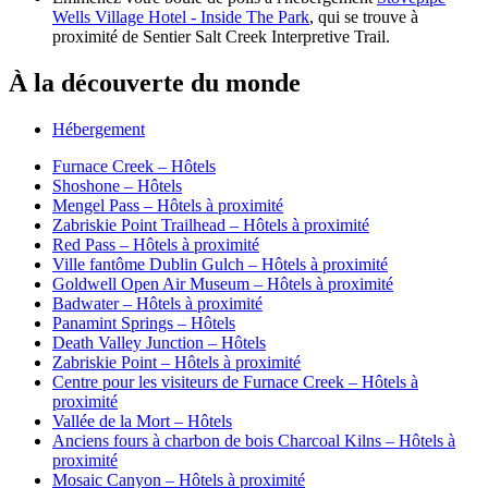
Wells Village Hotel - Inside The Park
, qui se trouve à
proximité de Sentier Salt Creek Interpretive Trail.
À la découverte du monde
Hébergement
Furnace Creek – Hôtels
Shoshone – Hôtels
Mengel Pass – Hôtels à proximité
Zabriskie Point Trailhead – Hôtels à proximité
Red Pass – Hôtels à proximité
Ville fantôme Dublin Gulch – Hôtels à proximité
Goldwell Open Air Museum – Hôtels à proximité
Badwater – Hôtels à proximité
Panamint Springs – Hôtels
Death Valley Junction – Hôtels
Zabriskie Point – Hôtels à proximité
Centre pour les visiteurs de Furnace Creek – Hôtels à
proximité
Vallée de la Mort – Hôtels
Anciens fours à charbon de bois Charcoal Kilns – Hôtels à
proximité
Mosaic Canyon – Hôtels à proximité