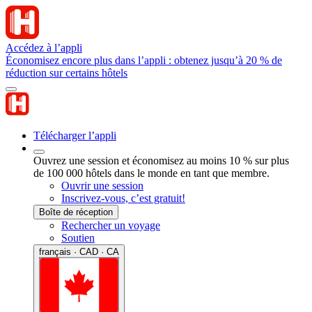
Accédez à l’appli
Économisez encore plus dans l’appli : obtenez jusqu’à 20 % de
réduction sur certains hôtels
Télécharger l’appli
Ouvrez une session et économisez au moins 10 % sur plus
de 100 000 hôtels dans le monde en tant que membre.
Ouvrir une session
Inscrivez-vous, c’est gratuit!
Boîte de réception
Rechercher un voyage
Soutien
français · CAD · CA