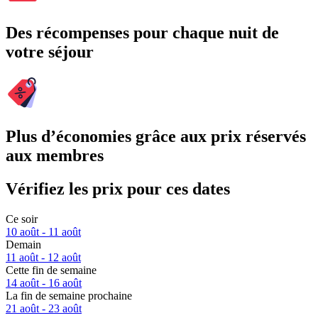
Des récompenses pour chaque nuit de
votre séjour
Plus d’économies grâce aux prix réservés
aux membres
Vérifiez les prix pour ces dates
Ce soir
10 août - 11 août
Demain
11 août - 12 août
Cette fin de semaine
14 août - 16 août
La fin de semaine prochaine
21 août - 23 août