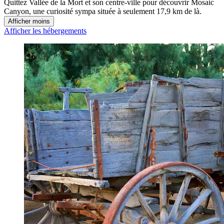
Quittez Vallée de la Mort et son centre-ville pour découvrir Mosaic
Canyon, une curiosité sympa située à seulement 17,9 km de là.
Afficher moins
Afficher les hébergements