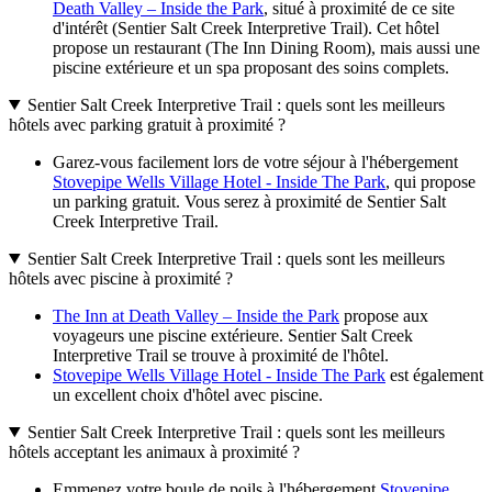
Death Valley – Inside the Park
, situé à proximité de ce site
d'intérêt (Sentier Salt Creek Interpretive Trail). Cet hôtel
propose un restaurant (The Inn Dining Room), mais aussi une
piscine extérieure et un spa proposant des soins complets.
Sentier Salt Creek Interpretive Trail : quels sont les meilleurs
hôtels avec parking gratuit à proximité ?
Garez-vous facilement lors de votre séjour à l'hébergement
Stovepipe Wells Village Hotel - Inside The Park
, qui propose
un parking gratuit. Vous serez à proximité de Sentier Salt
Creek Interpretive Trail.
Sentier Salt Creek Interpretive Trail : quels sont les meilleurs
hôtels avec piscine à proximité ?
The Inn at Death Valley – Inside the Park
propose aux
voyageurs une piscine extérieure. Sentier Salt Creek
Interpretive Trail se trouve à proximité de l'hôtel.
Stovepipe Wells Village Hotel - Inside The Park
est également
un excellent choix d'hôtel avec piscine.
Sentier Salt Creek Interpretive Trail : quels sont les meilleurs
hôtels acceptant les animaux à proximité ?
Emmenez votre boule de poils à l'hébergement
Stovepipe