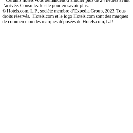
* Certains hôtels vous demandent d’annuler plus de 24 heures avant
l’arrivée. Consultez le site pour en savoir plus.
© Hotels.com, L.P., société membre d’Expedia Group, 2023. Tous
droits réservés. Hotels.com et le logo Hotels.com sont des marques
de commerce ou des marques déposées de Hotels.com, L.P.