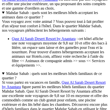
et offre une piscine extérieure, un spa proposant des soins complets
et une gamme d'oreillers au choix.
Mahdar Sahab : quels sont les meilleurs hôtels acceptant les
animaux dans ce quartier ?
Vous voyagez avec votre animal ? Vous pouvez tout à fait profiter
d'un séjour tout confort à l'hôtel. Dans le quartier Mahdar Sahab,
nos voyageurs plébiscitent les hébergements suivants :
Qasr Al Sarab Desert Resort by Anantara
: cet hôtel affiche
une note voyageurs moyenne de 9,8 sur 10 et offre des bacs à
litière, un espace sans laisse et des gamelles pour l'eau et la
nourriture. Pour trouver d'autres hébergements acceptant les
animaux sur Hotels.com, affinez votre recherche à l'aide du
filtre << Animaux de compagnie admis >> sous << Services
et équipements >>.
Mahdar Sahab : quels sont les meilleurs hôtels familiaux de ce
quartier ?
Si vous partez en vacances en famille,
Qasr Al Sarab Desert Resort
by Anantara
figure parmi les meilleurs hôtels familiaux du quartier
Mahdar Sahab. Qasr Al Sarab Desert Resort by Anantara affiche
une excellente note voyageurs de 9,8 sur 10 en moyenne et offre des
commodités comme un club gratuit pour enfants, une piscine
extérieure et des lits bébé dans les chambres. Découvrez encore plus
d'hôtels familiaux dans le quartier Mahdar Sahab en utilisant le filtre