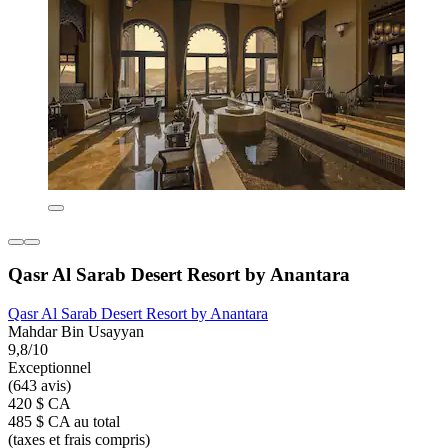
Qasr Al Sarab Desert Resort by Anantara
Qasr Al Sarab Desert Resort by Anantara
Mahdar Bin Usayyan
9,8/10
Exceptionnel
(643 avis)
420 $ CA
485 $ CA au total
(taxes et frais compris)