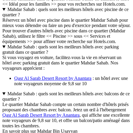
<< Idéal pour les familles >> pour vos recherches sur Hotels.com.
Mahdar Sahab : quels sont les meilleurs hôtels avec piscine de ce
quartier ?
Réservez un hôtel avec piscine dans le quartier Mahdar Sahab pour
mieux vous détendre ou faire un peu d'exercice pendant votre séjour.
Pour trouver d'autres hôtels avec piscine dans ce quartier (Mahdar
Sahab), utilisez le filtre << Piscine >> sous << Services et
équipements >> pour affiner votre recherche sur Hotels.com.
Mahdar Sahab : quels sont les meilleurs hôtels avec parking
gratuit dans ce quartier ?
Si vous voyagez en voiture, facilitez-vous la vie en réservant un
hôtel avec parking gratuit dans le quartier Mahdar Sahab. Nos
voyageurs apprécient :
Qasr Al Sarab Desert Resort by Anantara
: un hôtel avec une
note voyageurs moyenne de 9,8 sur 10
Mahdar Sahab : quels sont les meilleurs hôtels avec balcons de ce
quartier ?
Le quartier Mahdar Sahab compte un certain nombre d'hôtels prisés
proposant des chambres avec balcon. Jetez un œil à l'hébergement
Qasr Al Sarab Desert Resort by Anantara
, qui affiche une excellente
note voyageurs de 9,8 sur 10, et offre un balcon/patio aménagé dans
toutes les chambres.
En savoir plus sur Mahdar Bin Usayyan