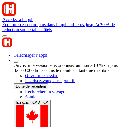
Accédez à l’appli
Économisez encore plus dans l’appli : obtenez jusqu’à 20 % de
réduction sur certains hôtels
Télécharger l’appli
Ouvrez une session et économisez au moins 10 % sur plus
de 100 000 hôtels dans le monde en tant que membre.
Ouvrir une session
Inscrivez-vous, c’est gratuit!
Boîte de réception
Rechercher un voyage
Soutien
français · CAD · CA