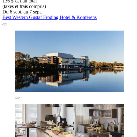
136 $ CA au total
(taxes et frais compris)
Du 6 sept. au 7 sept.
Best Western Gustaf Fröding Hotel & Konferens