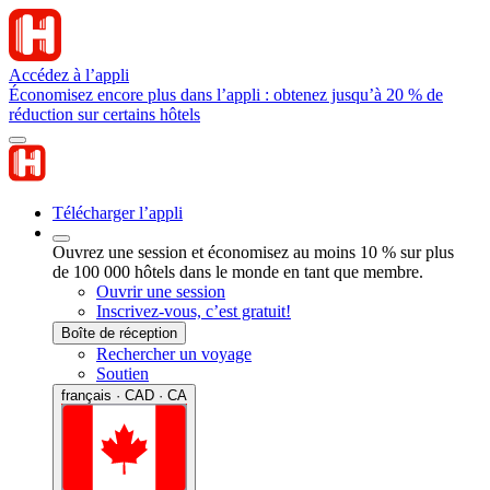
Accédez à l’appli
Économisez encore plus dans l’appli : obtenez jusqu’à 20 % de
réduction sur certains hôtels
Télécharger l’appli
Ouvrez une session et économisez au moins 10 % sur plus
de 100 000 hôtels dans le monde en tant que membre.
Ouvrir une session
Inscrivez-vous, c’est gratuit!
Boîte de réception
Rechercher un voyage
Soutien
français · CAD · CA