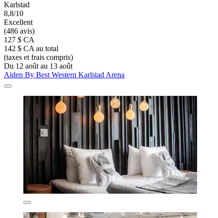
Karlstad
8,8/10
Excellent
(486 avis)
127 $ CA
142 $ CA au total
(taxes et frais compris)
Du 12 août au 13 août
Aiden By Best Western Karlstad Arena