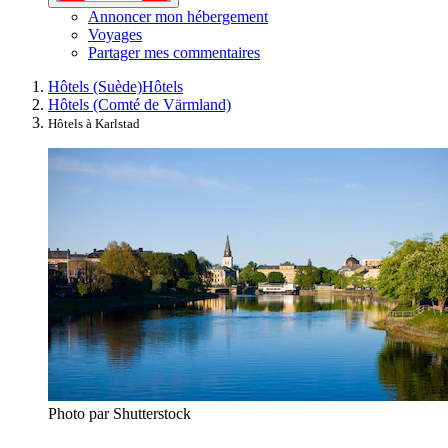
Annoncer mon hébergement
Voyages
Partager mes commentaires
Hôtels (Suède)
Hôtels
Hôtels (Comté de Värmland)
Hôtels à Karlstad
Photo par Shutterstock