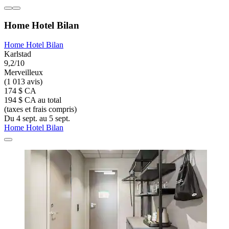
Home Hotel Bilan
Home Hotel Bilan
Karlstad
9,2/10
Merveilleux
(1 013 avis)
174 $ CA
194 $ CA au total
(taxes et frais compris)
Du 4 sept. au 5 sept.
Home Hotel Bilan