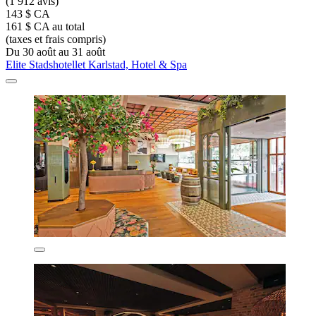
(1 912 avis)
143 $ CA
161 $ CA au total
(taxes et frais compris)
Du 30 août au 31 août
Elite Stadshotellet Karlstad, Hotel & Spa