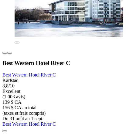
Best Western Hotel River C
Best Western Hotel River C
Karlstad
8,8/10
Excellent
(1 003 avis)
139 $ CA
156 $ CA au total
(taxes et frais compris)
Du 31 août au 1 sept.
Best Western Hotel River C