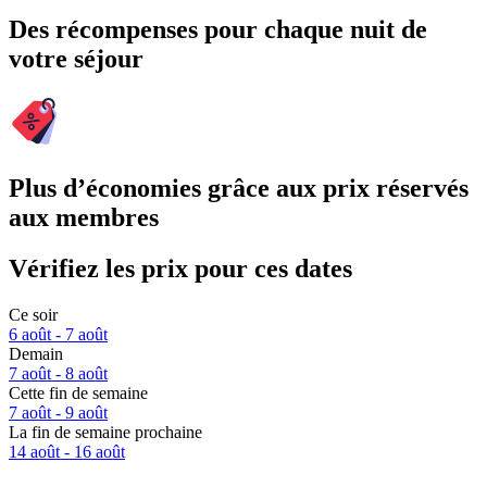
Des récompenses pour chaque nuit de
votre séjour
Plus d’économies grâce aux prix réservés
aux membres
Vérifiez les prix pour ces dates
Ce soir
6 août - 7 août
Demain
7 août - 8 août
Cette fin de semaine
7 août - 9 août
La fin de semaine prochaine
14 août - 16 août