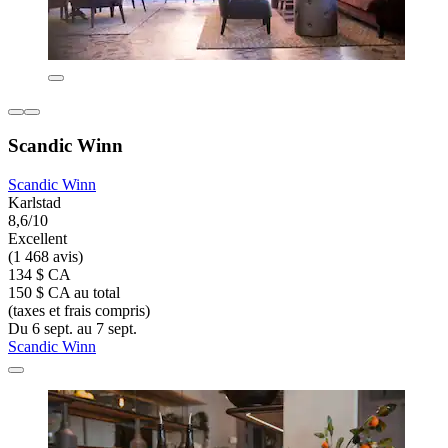
Scandic Winn
Scandic Winn
Karlstad
8,6/10
Excellent
(1 468 avis)
134 $ CA
150 $ CA au total
(taxes et frais compris)
Du 6 sept. au 7 sept.
Scandic Winn