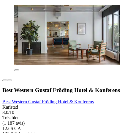
Best Western Gustaf Fröding Hotel & Konferens
Best Western Gustaf Fröding Hotel & Konferens
Karlstad
8,0/10
Très bien
(1 187 avis)
122 $ CA