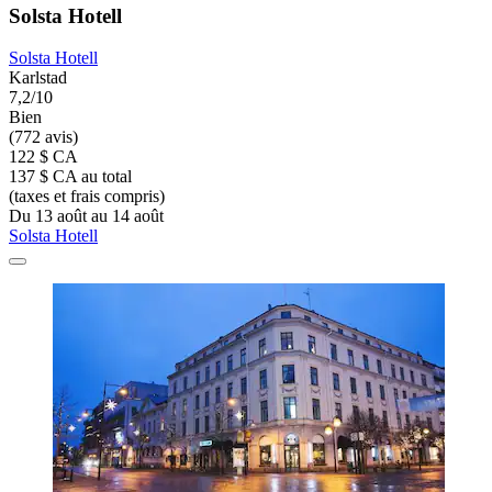
Solsta Hotell
Solsta Hotell
Karlstad
7,2/10
Bien
(772 avis)
122 $ CA
137 $ CA au total
(taxes et frais compris)
Du 13 août au 14 août
Solsta Hotell