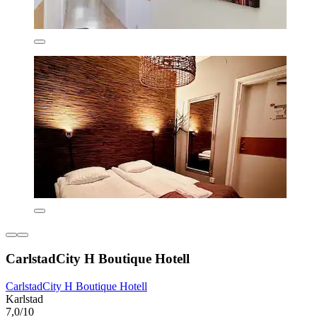
CarlstadCity H Boutique Hotell
CarlstadCity H Boutique Hotell
Karlstad
7,0/10