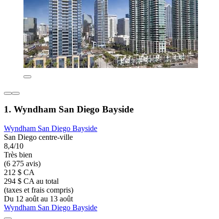
1. Wyndham San Diego Bayside
Wyndham San Diego Bayside
San Diego centre-ville
8,4/10
Très bien
(6 275 avis)
212 $ CA
294 $ CA au total
(taxes et frais compris)
Du 12 août au 13 août
Wyndham San Diego Bayside