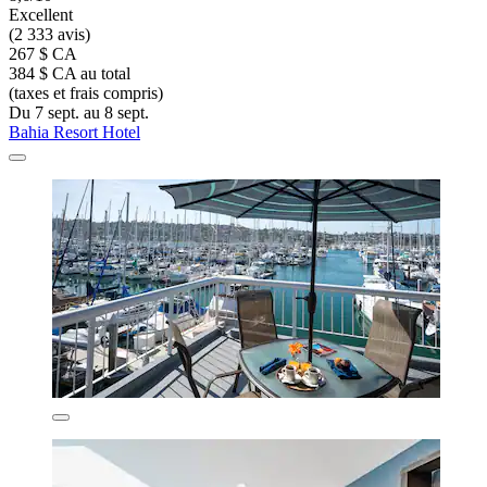
Excellent
(2 333 avis)
267 $ CA
384 $ CA au total
(taxes et frais compris)
Du 7 sept. au 8 sept.
Bahia Resort Hotel