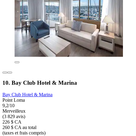
10. Bay Club Hotel & Marina
Bay Club Hotel & Marina
Point Loma
9,2/10
Merveilleux
(3 829 avis)
226 $ CA
260 $ CA au total
(taxes et frais compris)