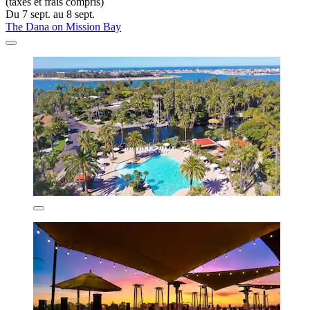
(taxes et frais compris)
Du 7 sept. au 8 sept.
The Dana on Mission Bay