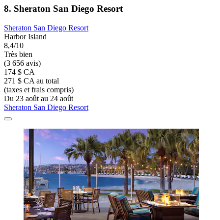
8. Sheraton San Diego Resort
Sheraton San Diego Resort
Harbor Island
8,4/10
Très bien
(3 656 avis)
174 $ CA
271 $ CA au total
(taxes et frais compris)
Du 23 août au 24 août
Sheraton San Diego Resort