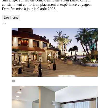
San Diego sur Hotels.com. Ces hôtels à San Diego offrent
constamment confort, emplacement et expérience voyageur.
Dernière mise à jour le
9 août 2026
.
Lire moins