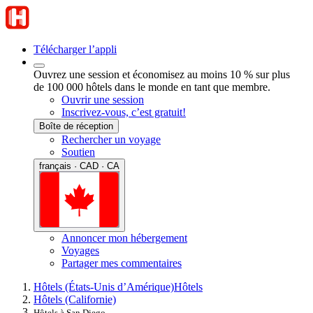
Télécharger l’appli
Ouvrez une session et économisez au moins 10 % sur plus
de 100 000 hôtels dans le monde en tant que membre.
Ouvrir une session
Inscrivez-vous, c’est gratuit!
Boîte de réception
Rechercher un voyage
Soutien
français · CAD · CA
Annoncer mon hébergement
Voyages
Partager mes commentaires
Hôtels (États-Unis d’Amérique)
Hôtels
Hôtels (Californie)
Hôtels à San Diego