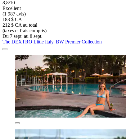
8,8/10
Excellent
(1 987 avis)
183 $ CA
212 $ CA au total
(taxes et frais compris)
Du 7 sept. au 8 sept.
The DEXTRO Little Italy, BW Premier Collection