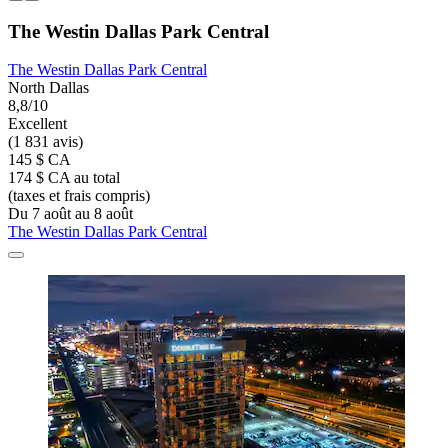
The Westin Dallas Park Central
The Westin Dallas Park Central
North Dallas
8,8/10
Excellent
(1 831 avis)
145 $ CA
174 $ CA au total
(taxes et frais compris)
Du 7 août au 8 août
The Westin Dallas Park Central