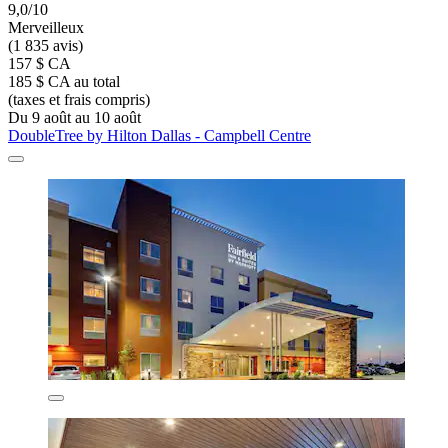
9,0/10
Merveilleux
(1 835 avis)
157 $ CA
185 $ CA au total
(taxes et frais compris)
Du 9 août au 10 août
DoubleTree by Hilton Dallas - Campbell Centre