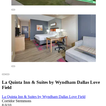
La Quinta Inn & Suites by Wyndham Dallas Love
Field
La Quinta Inn & Suites by Wyndham Dallas Love Field
Corridor Stemmons
8,0/10