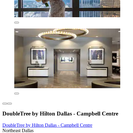
DoubleTree by Hilton Dallas - Campbell Centre
DoubleTree by Hilton Dallas - Campbell Centre
Northeast Dallas