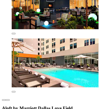
Aloft by Marriott Dallas Love Field