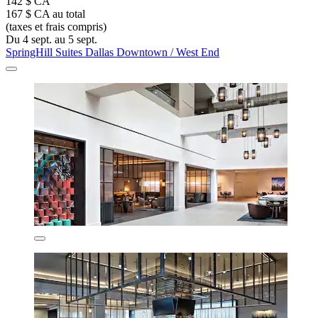
142 $ CA
167 $ CA au total
(taxes et frais compris)
Du 4 sept. au 5 sept.
SpringHill Suites Dallas Downtown / West End