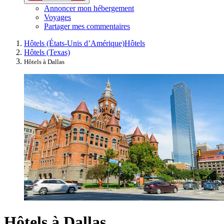
Annoncer mon hébergement
Voyages
Partager mes commentaires
Hôtels (États-Unis d’Amérique)
Hôtels
Hôtels (Texas)
Hôtels à Dallas
Hôtels à Dallas