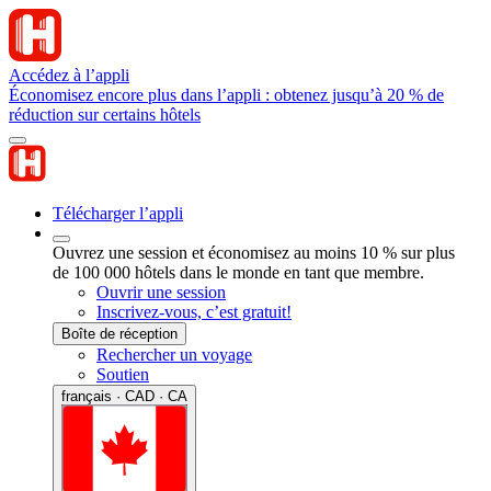
Accédez à l’appli
Économisez encore plus dans l’appli : obtenez jusqu’à 20 % de
réduction sur certains hôtels
Télécharger l’appli
Ouvrez une session et économisez au moins 10 % sur plus
de 100 000 hôtels dans le monde en tant que membre.
Ouvrir une session
Inscrivez-vous, c’est gratuit!
Boîte de réception
Rechercher un voyage
Soutien
français · CAD · CA