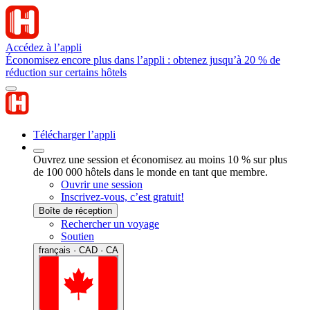
Accédez à l’appli
Économisez encore plus dans l’appli : obtenez jusqu’à 20 % de
réduction sur certains hôtels
Télécharger l’appli
Ouvrez une session et économisez au moins 10 % sur plus
de 100 000 hôtels dans le monde en tant que membre.
Ouvrir une session
Inscrivez-vous, c’est gratuit!
Boîte de réception
Rechercher un voyage
Soutien
français · CAD · CA