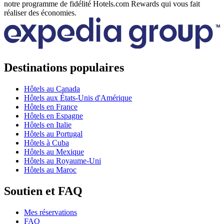
notre programme de fidélité Hotels.com Rewards qui vous fait
réaliser des économies.
Destinations populaires
Hôtels au Canada
Hôtels aux États-Unis d'Amérique
Hôtels en France
Hôtels en Espagne
Hôtels en Italie
Hôtels au Portugal
Hôtels à Cuba
Hôtels au Mexique
Hôtels au Royaume-Uni
Hôtels au Maroc
Soutien et FAQ
Mes réservations
FAQ