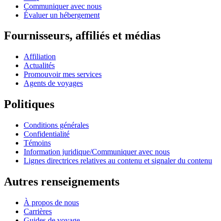
Communiquer avec nous
Évaluer un hébergement
Fournisseurs, affiliés et médias
Affiliation
Actualités
Promouvoir mes services
Agents de voyages
Politiques
Conditions générales
Confidentialité
Témoins
Information juridique/Communiquer avec nous
Lignes directrices relatives au contenu et signaler du contenu
Autres renseignements
À propos de nous
Carrières
Guides de voyage