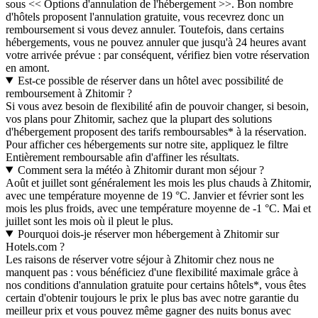
sous << Options d'annulation de l'hébergement >>. Bon nombre
d'hôtels proposent l'annulation gratuite, vous recevrez donc un
remboursement si vous devez annuler. Toutefois, dans certains
hébergements, vous ne pouvez annuler que jusqu'à 24 heures avant
votre arrivée prévue : par conséquent, vérifiez bien votre réservation
en amont.
Est-ce possible de réserver dans un hôtel avec possibilité de
remboursement à Zhitomir ?
Si vous avez besoin de flexibilité afin de pouvoir changer, si besoin,
vos plans pour Zhitomir, sachez que la plupart des solutions
d'hébergement proposent des tarifs remboursables* à la réservation.
Pour afficher ces hébergements sur notre site, appliquez le filtre
Entièrement remboursable afin d'affiner les résultats.
Comment sera la météo à Zhitomir durant mon séjour ?
Août et juillet sont généralement les mois les plus chauds à Zhitomir,
avec une température moyenne de 19 °C. Janvier et février sont les
mois les plus froids, avec une température moyenne de -1 °C. Mai et
juillet sont les mois où il pleut le plus.
Pourquoi dois-je réserver mon hébergement à Zhitomir sur
Hotels.com ?
Les raisons de réserver votre séjour à Zhitomir chez nous ne
manquent pas : vous bénéficiez d'une flexibilité maximale grâce à
nos conditions d'annulation gratuite pour certains hôtels*, vous êtes
certain d'obtenir toujours le prix le plus bas avec notre garantie du
meilleur prix et vous pouvez même gagner des nuits bonus avec