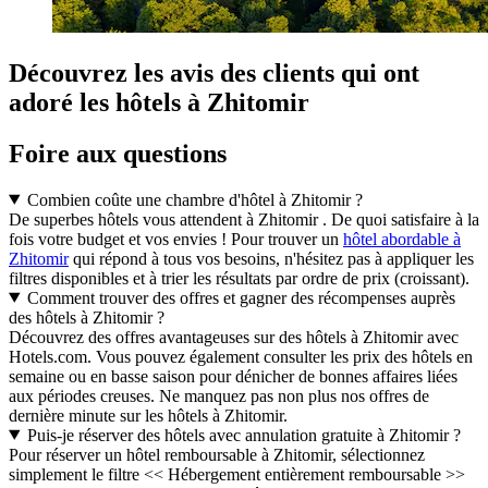
Découvrez les avis des clients qui ont
adoré les hôtels à Zhitomir
Foire aux questions
Combien coûte une chambre d'hôtel à Zhitomir ?
De superbes hôtels vous attendent à Zhitomir . De quoi satisfaire à la
fois votre budget et vos envies ! Pour trouver un
hôtel abordable à
Zhitomir
qui répond à tous vos besoins, n'hésitez pas à appliquer les
filtres disponibles et à trier les résultats par ordre de prix (croissant).
Comment trouver des offres et gagner des récompenses auprès
des hôtels à Zhitomir ?
Découvrez des offres avantageuses sur des hôtels à Zhitomir avec
Hotels.com. Vous pouvez également consulter les prix des hôtels en
semaine ou en basse saison pour dénicher de bonnes affaires liées
aux périodes creuses. Ne manquez pas non plus nos offres de
dernière minute sur les hôtels à Zhitomir.
Puis-je réserver des hôtels avec annulation gratuite à Zhitomir ?
Pour réserver un hôtel remboursable à Zhitomir, sélectionnez
simplement le filtre << Hébergement entièrement remboursable >>