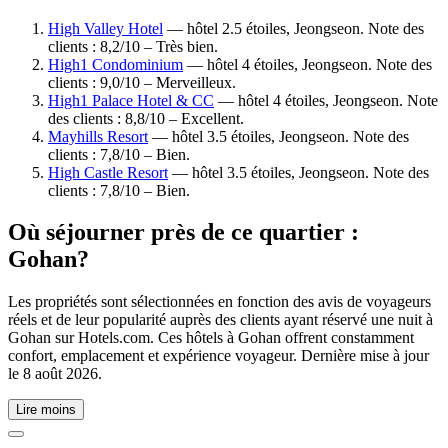
High Valley Hotel
— hôtel 2.5 étoiles, Jeongseon. Note des
clients : 8,2/10 – Très bien.
High1 Condominium
— hôtel 4 étoiles, Jeongseon. Note des
clients : 9,0/10 – Merveilleux.
High1 Palace Hotel & CC
— hôtel 4 étoiles, Jeongseon. Note
des clients : 8,8/10 – Excellent.
Mayhills Resort
— hôtel 3.5 étoiles, Jeongseon. Note des
clients : 7,8/10 – Bien.
High Castle Resort
— hôtel 3.5 étoiles, Jeongseon. Note des
clients : 7,8/10 – Bien.
Où séjourner près de ce quartier :
Gohan?
Les propriétés sont sélectionnées en fonction des avis de voyageurs
réels et de leur popularité auprès des clients ayant réservé une nuit à
Gohan sur Hotels.com. Ces hôtels à Gohan offrent constamment
confort, emplacement et expérience voyageur. Dernière mise à jour
le
8 août 2026
.
Lire moins