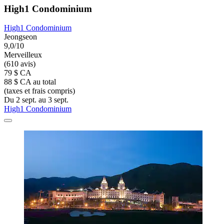
High1 Condominium
High1 Condominium
Jeongseon
9,0/10
Merveilleux
(610 avis)
79 $ CA
88 $ CA au total
(taxes et frais compris)
Du 2 sept. au 3 sept.
High1 Condominium