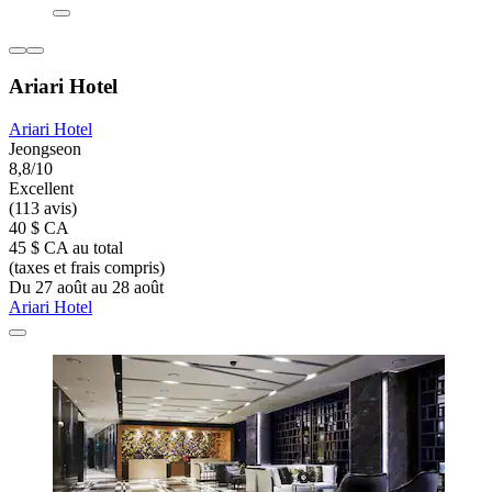
Ariari Hotel
Ariari Hotel
Jeongseon
8,8/10
Excellent
(113 avis)
40 $ CA
45 $ CA au total
(taxes et frais compris)
Du 27 août au 28 août
Ariari Hotel