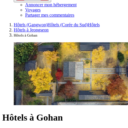
Annoncer mon hébergement
Voyages
Partager mes commentaires
Hôtels (Gangwon)
Hôtels (Corée du Sud)
Hôtels
Hôtels à Jeongseon
Hôtels à Gohan
Hôtels à Gohan