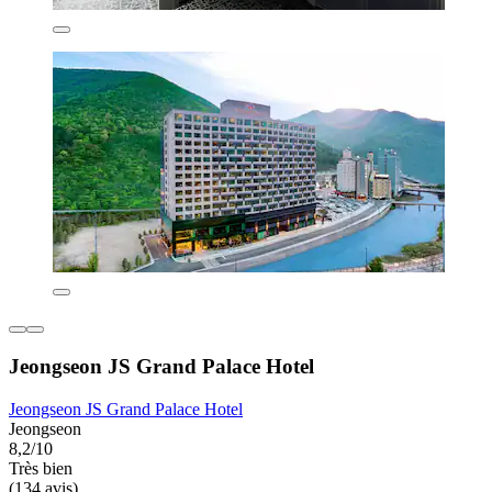
Jeongseon JS Grand Palace Hotel
Jeongseon JS Grand Palace Hotel
Jeongseon
8,2/10
Très bien
(134 avis)