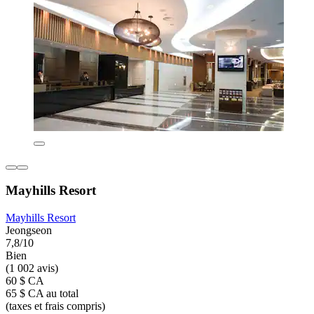
Mayhills Resort
Mayhills Resort
Jeongseon
7,8/10
Bien
(1 002 avis)
60 $ CA
65 $ CA au total
(taxes et frais compris)