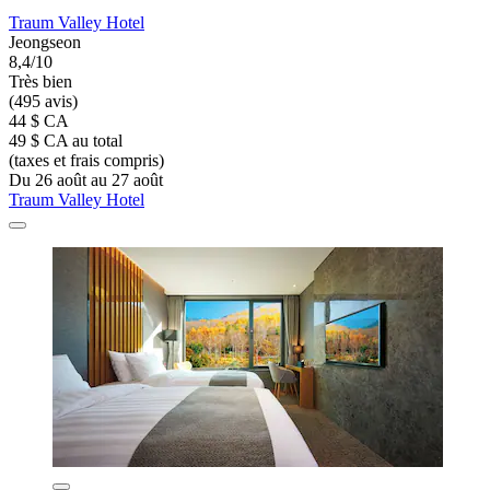
Traum Valley Hotel
Jeongseon
8,4/10
Très bien
(495 avis)
44 $ CA
49 $ CA au total
(taxes et frais compris)
Du 26 août au 27 août
Traum Valley Hotel