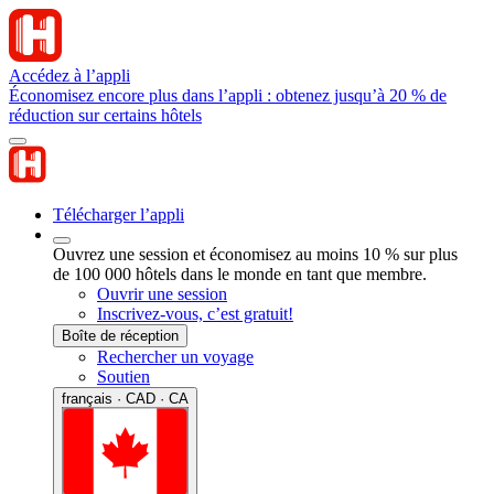
Accédez à l’appli
Économisez encore plus dans l’appli : obtenez jusqu’à 20 % de
réduction sur certains hôtels
Télécharger l’appli
Ouvrez une session et économisez au moins 10 % sur plus
de 100 000 hôtels dans le monde en tant que membre.
Ouvrir une session
Inscrivez-vous, c’est gratuit!
Boîte de réception
Rechercher un voyage
Soutien
français · CAD · CA