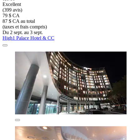
Excellent
(399 avis)
79 $ CA
87 $ CA au total
(taxes et frais compris)
Du 2 sept. au 3 sept.
High1 Palace Hotel & CC