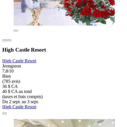
High Castle Resort
High Castle Resort
Jeongseon
7,8/10
Bien
(785 avis)
36 $ CA
40 $ CA au total
(taxes et frais compris)
Du 2 sept. au 3 sept.
High Castle Resort