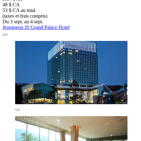
48 $ CA
53 $ CA au total
(taxes et frais compris)
Du 3 sept. au 4 sept.
Jeongseon JS Grand Palace Hotel