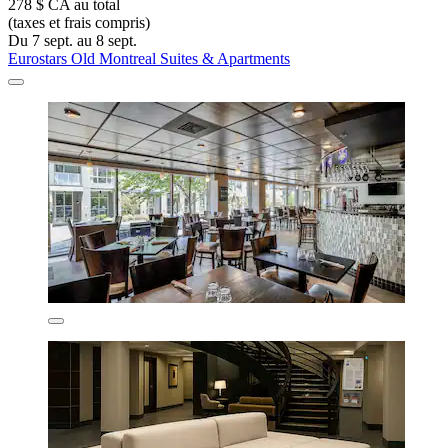
278 $ CA au total
(taxes et frais compris)
Du 7 sept. au 8 sept.
Eurostars Old Montreal Suites & Apartments