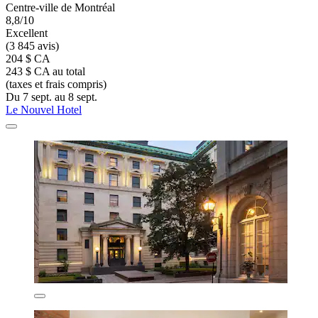
Centre-ville de Montréal
8,8/10
Excellent
(3 845 avis)
204 $ CA
243 $ CA au total
(taxes et frais compris)
Du 7 sept. au 8 sept.
Le Nouvel Hotel