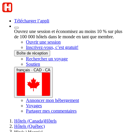
Télécharger l’appli
Ouvrez une session et économisez au moins 10 % sur plus
de 100 000 hôtels dans le monde en tant que membre.
Ouvrir une session
Inscrivez-vous, c’est gratuit!
Boîte de réception
Rechercher un voyage
Soutien
français · CAD · CA
Annoncer mon hébergement
Voyages
Partager mes commentaires
Hôtels (Canada)
Hôtels
Hôtels (Québec)
Hôtels à Montréal