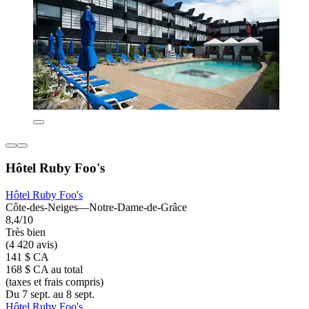
Hôtel Ruby Foo's
Hôtel Ruby Foo's
Côte-des-Neiges—Notre-Dame-de-Grâce
8,4/10
Très bien
(4 420 avis)
141 $ CA
168 $ CA au total
(taxes et frais compris)
Du 7 sept. au 8 sept.
Hôtel Ruby Foo's