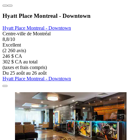
Hyatt Place Montreal - Downtown
Hyatt Place Montreal - Downtown
Centre-ville de Montréal
8,8/10
Excellent
(2 260 avis)
246 $ CA
302 $ CA au total
(taxes et frais compris)
Du 25 août au 26 août
Hyatt Place Montreal - Downtown