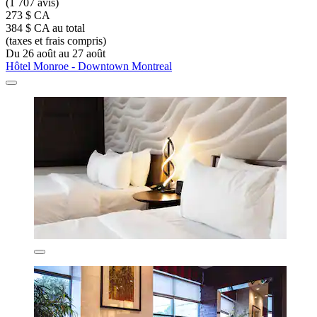
(1 707 avis)
273 $ CA
384 $ CA au total
(taxes et frais compris)
Du 26 août au 27 août
Hôtel Monroe - Downtown Montreal