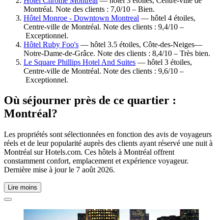
Hotel Chrome Montreal
— hôtel 3 étoiles, Centre-ville de
Montréal. Note des clients : 7,0/10 – Bien.
Hôtel Monroe - Downtown Montreal
— hôtel 4 étoiles,
Centre-ville de Montréal. Note des clients : 9,4/10 –
Exceptionnel.
Hôtel Ruby Foo's
— hôtel 3.5 étoiles, Côte-des-Neiges—
Notre-Dame-de-Grâce. Note des clients : 8,4/10 – Très bien.
Le Square Phillips Hotel And Suites
— hôtel 3 étoiles,
Centre-ville de Montréal. Note des clients : 9,6/10 –
Exceptionnel.
Où séjourner près de ce quartier :
Montréal?
Les propriétés sont sélectionnées en fonction des avis de voyageurs
réels et de leur popularité auprès des clients ayant réservé une nuit à
Montréal sur Hotels.com. Ces hôtels à Montréal offrent
constamment confort, emplacement et expérience voyageur.
Dernière mise à jour le
7 août 2026
.
Lire moins