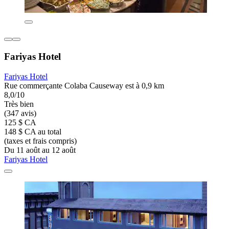
Fariyas Hotel
Fariyas Hotel
Rue commerçante Colaba Causeway est à 0,9 km
8,0/10
Très bien
(347 avis)
125 $ CA
148 $ CA au total
(taxes et frais compris)
Du 11 août au 12 août
Fariyas Hotel