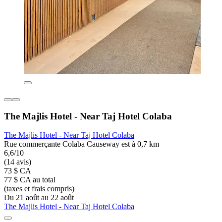
The Majlis Hotel - Near Taj Hotel Colaba
The Majlis Hotel - Near Taj Hotel Colaba
Rue commerçante Colaba Causeway est à 0,7 km
6,6/10
(14 avis)
73 $ CA
77 $ CA au total
(taxes et frais compris)
Du 21 août au 22 août
The Majlis Hotel - Near Taj Hotel Colaba