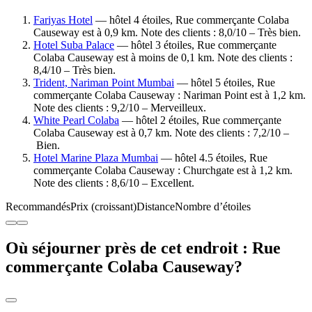
Fariyas Hotel
— hôtel 4 étoiles, Rue commerçante Colaba
Causeway est à 0,9 km. Note des clients : 8,0/10 – Très bien.
Hotel Suba Palace
— hôtel 3 étoiles, Rue commerçante
Colaba Causeway est à moins de 0,1 km. Note des clients :
8,4/10 – Très bien.
Trident, Nariman Point Mumbai
— hôtel 5 étoiles, Rue
commerçante Colaba Causeway : Nariman Point est à 1,2 km.
Note des clients : 9,2/10 – Merveilleux.
White Pearl Colaba
— hôtel 2 étoiles, Rue commerçante
Colaba Causeway est à 0,7 km. Note des clients : 7,2/10 –
Bien.
Hotel Marine Plaza Mumbai
— hôtel 4.5 étoiles, Rue
commerçante Colaba Causeway : Churchgate est à 1,2 km.
Note des clients : 8,6/10 – Excellent.
Recommandés
Prix (croissant)
Distance
Nombre d’étoiles
Où séjourner près de cet endroit : Rue
commerçante Colaba Causeway?