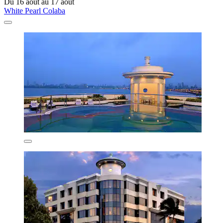
Du 16 août au 17 août
White Pearl Colaba