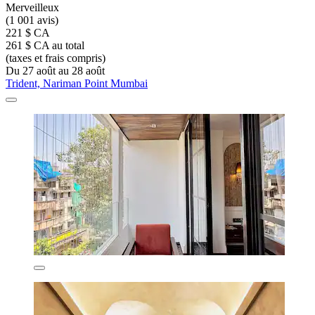
Merveilleux
(1 001 avis)
221 $ CA
261 $ CA au total
(taxes et frais compris)
Du 27 août au 28 août
Trident, Nariman Point Mumbai