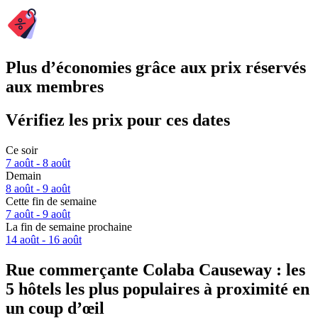
Plus d’économies grâce aux prix réservés
aux membres
Vérifiez les prix pour ces dates
Ce soir
7 août - 8 août
Demain
8 août - 9 août
Cette fin de semaine
7 août - 9 août
La fin de semaine prochaine
14 août - 16 août
Rue commerçante Colaba Causeway : les
5 hôtels les plus populaires à proximité en
un coup d’œil