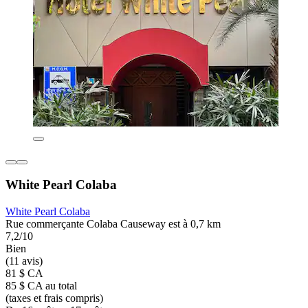
White Pearl Colaba
White Pearl Colaba
Rue commerçante Colaba Causeway est à 0,7 km
7,2/10
Bien
(11 avis)
81 $ CA
85 $ CA au total
(taxes et frais compris)