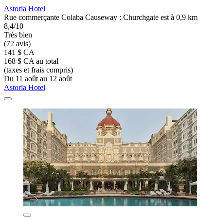
Astoria Hotel
Rue commerçante Colaba Causeway : Churchgate est à 0,9 km
8,4/10
Très bien
(72 avis)
141 $ CA
168 $ CA au total
(taxes et frais compris)
Du 11 août au 12 août
Astoria Hotel