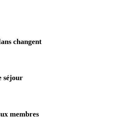
plans changent
 séjour
 aux membres