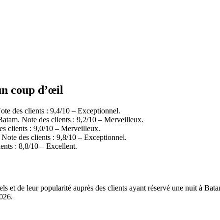
un coup d’œil
te des clients : 9,4/10 – Exceptionnel.
Batam. Note des clients : 9,2/10 – Merveilleux.
s clients : 9,0/10 – Merveilleux.
Note des clients : 9,8/10 – Exceptionnel.
ents : 8,8/10 – Excellent.
els et de leur popularité auprès des clients ayant réservé une nuit à B
2026
.