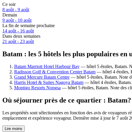
Ce soir
8 août - 9 août
Demain
9 août - 10 août
La fin de semaine prochaine
14 août - 16 août
Dans deux semaines
21 août - 23 août
Batam : les 5 hôtels les plus populaires en 
Batam Marriott Hotel Harbour Bay
— hôtel 5 étoiles, Batam. No
Radisson Golf & Convention Center Batam
— hôtel 4 étoiles, 
Grand Mercure Batam Centre
— hôtel 5 étoiles, Batam. Note de
Harris Hotel & Suites Nagoya Batam
— hôtel 4 étoiles, Batam. 
Montigo Resorts Nongsa
— hôtel 5 étoiles, Batam. Note des cli
Où séjourner près de ce quartier : Batam?
Les propriétés sont sélectionnées en fonction des avis de voyageurs ré
emplacement et expérience voyageur. Dernière mise à jour le
7 août 
Lire moins