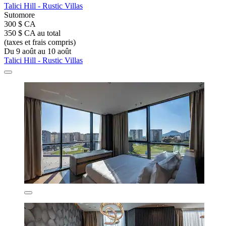
Talici Hill - Rustic Villas
Sutomore
300 $ CA
350 $ CA au total
(taxes et frais compris)
Du 9 août au 10 août
Talici Hill - Rustic Villas