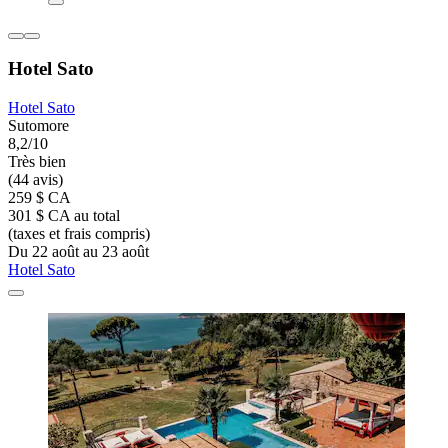
Hotel Sato
Hotel Sato
Sutomore
8,2/10
Très bien
(44 avis)
259 $ CA
301 $ CA au total
(taxes et frais compris)
Du 22 août au 23 août
Hotel Sato