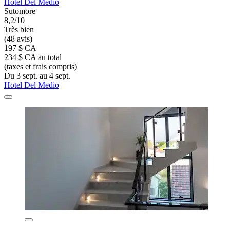
Hotel Del Medio
Sutomore
8,2/10
Très bien
(48 avis)
197 $ CA
234 $ CA au total
(taxes et frais compris)
Du 3 sept. au 4 sept.
Hotel Del Medio