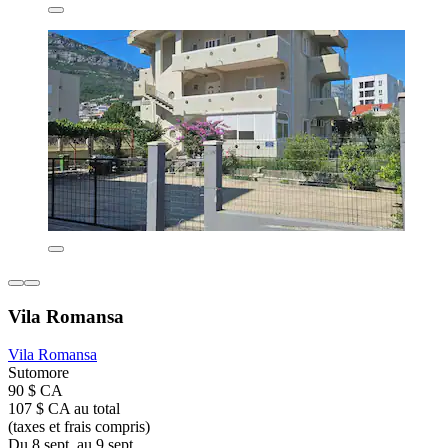
Vila Romansa
Vila Romansa
Sutomore
90 $ CA
107 $ CA au total
(taxes et frais compris)
Du 8 sept. au 9 sept.