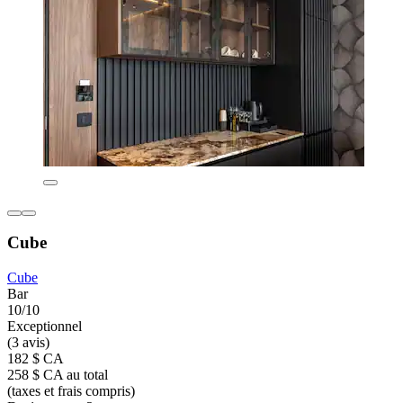
Cube
Cube
Bar
10/10
Exceptionnel
(3 avis)
182 $ CA
258 $ CA au total
(taxes et frais compris)