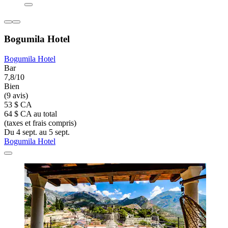
Bogumila Hotel
Bogumila Hotel
Bar
7,8/10
Bien
(9 avis)
53 $ CA
64 $ CA au total
(taxes et frais compris)
Du 4 sept. au 5 sept.
Bogumila Hotel