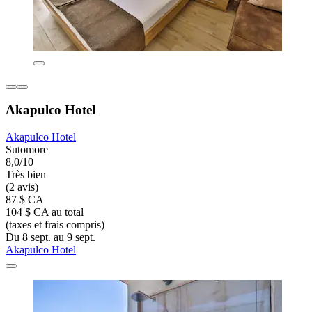
Akapulco Hotel
Akapulco Hotel
Sutomore
8,0/10
Très bien
(2 avis)
87 $ CA
104 $ CA au total
(taxes et frais compris)
Du 8 sept. au 9 sept.
Akapulco Hotel