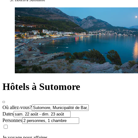
Hôtels à Sutomore
Où allez-vous?
Dates
Personnes
Je voyage pour affaires