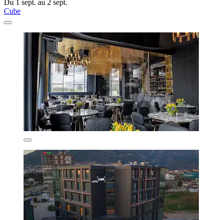
Du 1 sept. au 2 sept.
Cube