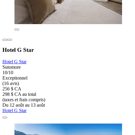
Hotel G Star
Hotel G Star
Sutomore
10/10
Exceptionnel
(16 avis)
256 $ CA
298 $ CA au total
(taxes et frais compris)
Du 12 août au 13 août
Hotel G Star