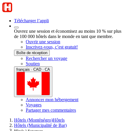
Télécharger l’appli
Ouvrez une session et économisez au moins 10 % sur plus
de 100 000 hôtels dans le monde en tant que membre.
Ouvrir une session
Inscrivez-vous, c’est gratuit!
Boîte de réception
Rechercher un voyage
Soutien
français · CAD · CA
Annoncer mon hébergement
Voyages
Partager mes commentaires
Hôtels (Monténégro)
Hôtels
Hôtels (Municipalité de Bar)
Hôtels à Sutomore