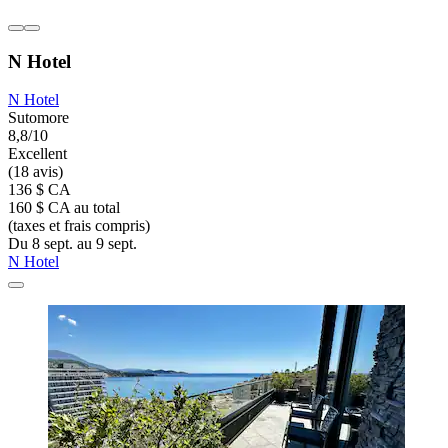
N Hotel
N Hotel
Sutomore
8,8/10
Excellent
(18 avis)
136 $ CA
160 $ CA au total
(taxes et frais compris)
Du 8 sept. au 9 sept.
N Hotel