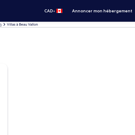
•
CAD
Annoncer mon hébergement
n
Villas à Beau Vallon