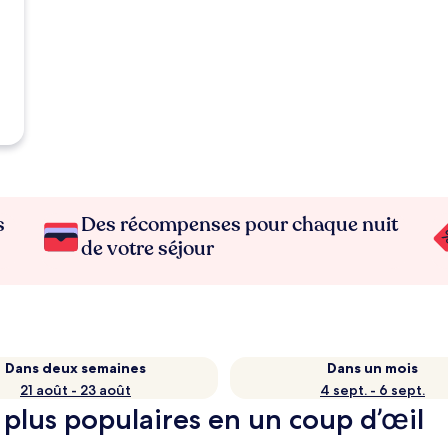
s
Des récompenses pour chaque nuit
de votre séjour
Dans deux semaines
Dans un mois
21 août - 23 août
4 sept. - 6 sept.
s plus populaires en un coup d’œil