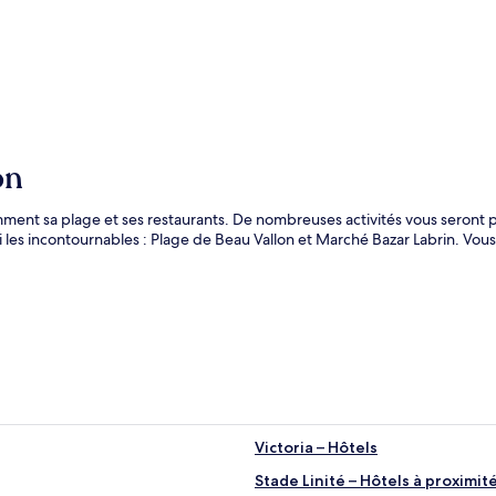
on
tamment sa plage et ses restaurants. De nombreuses activités vous seront
 les incontournables : Plage de Beau Vallon et Marché Bazar Labrin. Vou
Victoria – Hôtels
Stade Linité – Hôtels à proximit