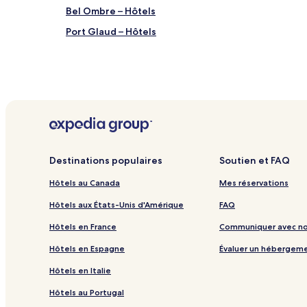
Bel Ombre – Hôtels
Port Glaud – Hôtels
Destinations populaires
Soutien et FAQ
Hôtels au Canada
Mes réservations
Hôtels aux États-Unis d'Amérique
FAQ
Hôtels en France
Communiquer avec n
Hôtels en Espagne
Évaluer un hébergem
Hôtels en Italie
Hôtels au Portugal