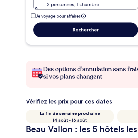
2 personnes, 1 chambre
Je voyage pour affaires
Rechercher
Des options d’annulation sans frai
si vos plans changent
Vérifiez les prix pour ces dates
La fin de semaine prochaine
14 août - 16 août
Beau Vallon : les 5 hôtels le