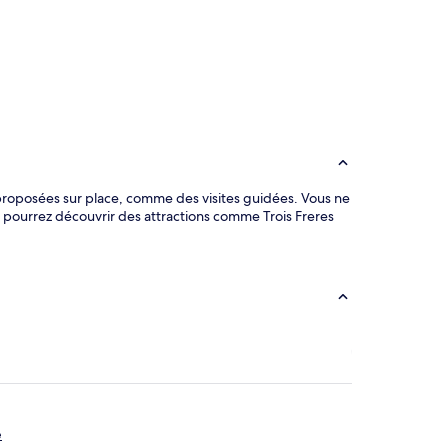
 proposées sur place, comme des visites guidées. Vous ne
s pourrez découvrir des attractions comme Trois Freres
é