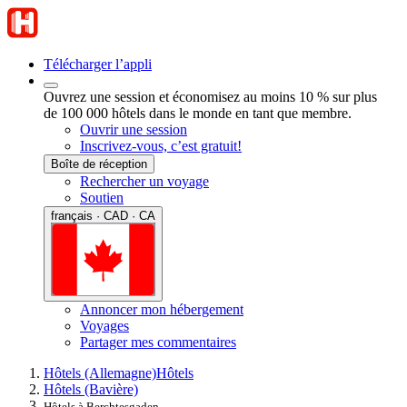
Télécharger l’appli
Ouvrez une session et économisez au moins 10 % sur plus
de 100 000 hôtels dans le monde en tant que membre.
Ouvrir une session
Inscrivez-vous, c’est gratuit!
Boîte de réception
Rechercher un voyage
Soutien
français · CAD · CA
Annoncer mon hébergement
Voyages
Partager mes commentaires
Hôtels (Allemagne)
Hôtels
Hôtels (Bavière)
Hôtels à Berchtesgaden