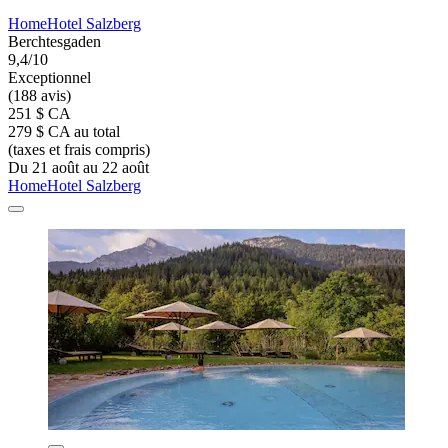
HomeHotel Salzberg
Berchtesgaden
9,4/10
Exceptionnel
(188 avis)
251 $ CA
279 $ CA au total
(taxes et frais compris)
Du 21 août au 22 août
HomeHotel Salzberg