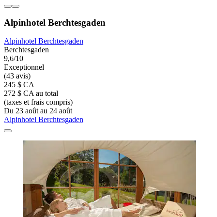
Alpinhotel Berchtesgaden
Alpinhotel Berchtesgaden
Berchtesgaden
9,6/10
Exceptionnel
(43 avis)
245 $ CA
272 $ CA au total
(taxes et frais compris)
Du 23 août au 24 août
Alpinhotel Berchtesgaden