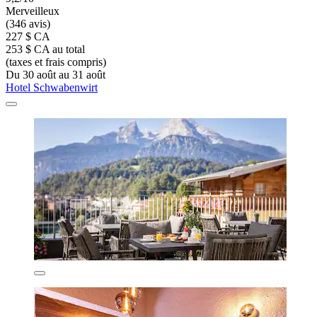
Merveilleux
(346 avis)
227 $ CA
253 $ CA au total
(taxes et frais compris)
Du 30 août au 31 août
Hotel Schwabenwirt