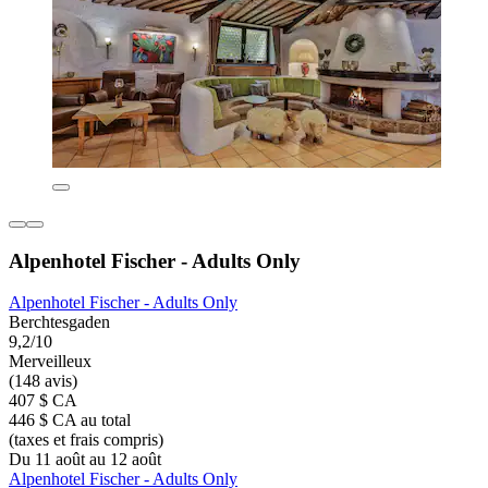
Alpenhotel Fischer - Adults Only
Alpenhotel Fischer - Adults Only
Berchtesgaden
9,2/10
Merveilleux
(148 avis)
407 $ CA
446 $ CA au total
(taxes et frais compris)
Du 11 août au 12 août
Alpenhotel Fischer - Adults Only