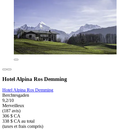
Hotel Alpina Ros Demming
Hotel Alpina Ros Demming
Berchtesgaden
9,2/10
Merveilleux
(187 avis)
306 $ CA
338 $ CA au total
(taxes et frais compris)