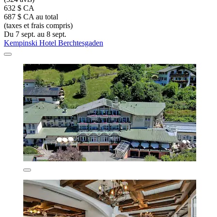
632 $ CA
687 $ CA au total
(taxes et frais compris)
Du 7 sept. au 8 sept.
Kempinski Hotel Berchtesgaden