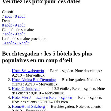
Vérifiez les prix pour ces dates
Ce soir
7 août - 8 août
Demain
8 août - 9 août
Cette fin de semaine
7 août - 9 août
La fin de semaine prochaine
14 août - 16 août
Berchtesgaden : les 5 hôtels les plus
populaires en un coup d’œil
Hotel Schwabenwirt
— Berchtesgaden. Note des clients :
9,2/10 – Merveilleux.
Hotel Alpina Ros Demming
— Berchtesgaden. Note des
clients : 9,2/10 – Merveilleux.
Hotel Grünberger
— hôtel 3.5 étoiles, Berchtesgaden. Note
des clients : 9,0/10 – Merveilleux.
Hotel Vier Jahreszeiten Berchtesgaden
— Berchtesgaden.
Note des clients : 8,0/10 – Très bien.
HomeHotel Salzberg
— Berchtesgaden. Note des clients :
9,4/10 – Exceptionnel.