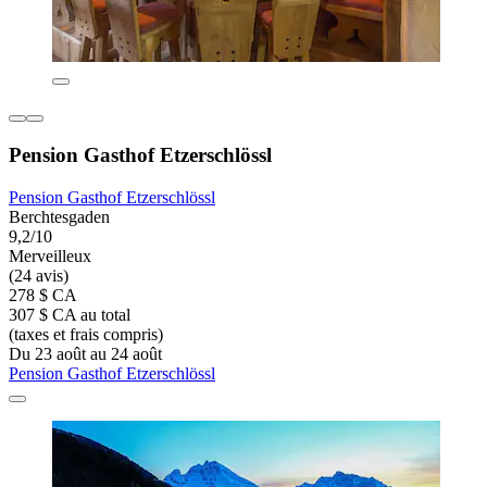
Pension Gasthof Etzerschlössl
Pension Gasthof Etzerschlössl
Berchtesgaden
9,2/10
Merveilleux
(24 avis)
278 $ CA
307 $ CA au total
(taxes et frais compris)
Du 23 août au 24 août
Pension Gasthof Etzerschlössl