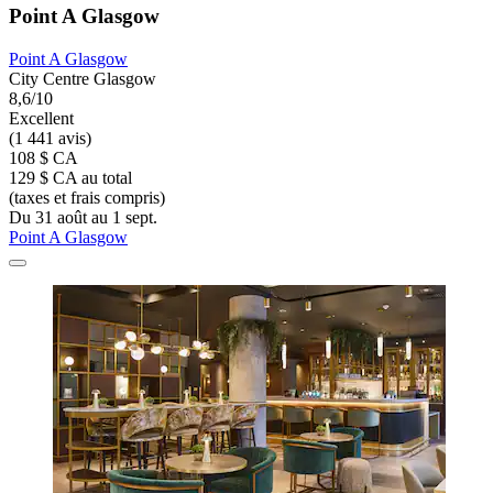
Point A Glasgow
Point A Glasgow
City Centre Glasgow
8,6/10
Excellent
(1 441 avis)
108 $ CA
129 $ CA au total
(taxes et frais compris)
Du 31 août au 1 sept.
Point A Glasgow