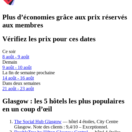
Plus d’économies grâce aux prix réservés
aux membres
Vérifiez les prix pour ces dates
Ce soir
8 août - 9 août
Demain
9 août - 10 août
La fin de semaine prochaine
14 août - 16 août
Dans deux semaines
21 août - 23 août
Glasgow : les 5 hôtels les plus populaires
en un coup d’œil
The Social Hub Glasgow
— hôtel 4 étoiles, City Centre
Glasgow. Note des clients : 9,4/10 – Exceptionnel.