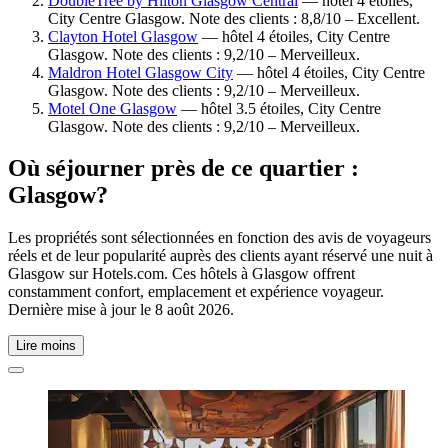
DoubleTree by Hilton Glasgow Central
— hôtel 4 étoiles,
City Centre Glasgow. Note des clients : 8,8/10 – Excellent.
Clayton Hotel Glasgow
— hôtel 4 étoiles, City Centre
Glasgow. Note des clients : 9,2/10 – Merveilleux.
Maldron Hotel Glasgow City
— hôtel 4 étoiles, City Centre
Glasgow. Note des clients : 9,2/10 – Merveilleux.
Motel One Glasgow
— hôtel 3.5 étoiles, City Centre
Glasgow. Note des clients : 9,2/10 – Merveilleux.
Où séjourner près de ce quartier :
Glasgow?
Les propriétés sont sélectionnées en fonction des avis de voyageurs
réels et de leur popularité auprès des clients ayant réservé une nuit à
Glasgow sur Hotels.com. Ces hôtels à Glasgow offrent
constamment confort, emplacement et expérience voyageur.
Dernière mise à jour le
8 août 2026
.
Lire moins