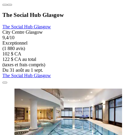
The Social Hub Glasgow
The Social Hub Glasgow
City Centre Glasgow
9,4/10
Exceptionnel
(1 880 avis)
102 $ CA
122 $ CA au total
(taxes et frais compris)
Du 31 août au 1 sept.
The Social Hub Glasgow