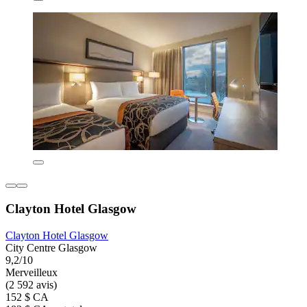
Clayton Hotel Glasgow
Clayton Hotel Glasgow
City Centre Glasgow
9,2/10
Merveilleux
(2 592 avis)
152 $ CA