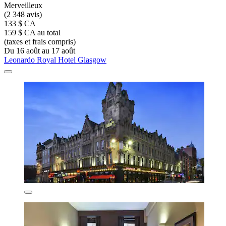
Merveilleux
(2 348 avis)
133 $ CA
159 $ CA au total
(taxes et frais compris)
Du 16 août au 17 août
Leonardo Royal Hotel Glasgow