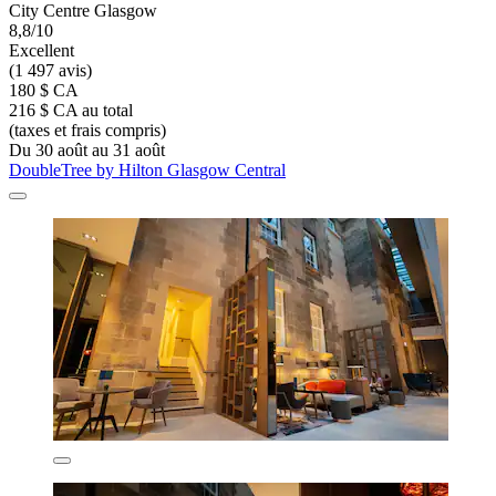
City Centre Glasgow
8,8/10
Excellent
(1 497 avis)
180 $ CA
216 $ CA au total
(taxes et frais compris)
Du 30 août au 31 août
DoubleTree by Hilton Glasgow Central