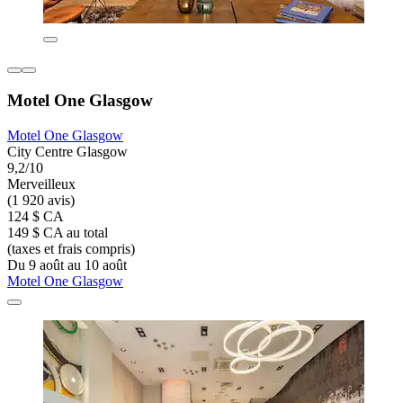
Motel One Glasgow
Motel One Glasgow
City Centre Glasgow
9,2/10
Merveilleux
(1 920 avis)
124 $ CA
149 $ CA au total
(taxes et frais compris)
Du 9 août au 10 août
Motel One Glasgow