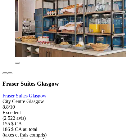
Fraser Suites Glasgow
Fraser Suites Glasgow
City Centre Glasgow
8,8/10
Excellent
(2 522 avis)
155 $ CA
186 $ CA au total
(taxes et frais compris)