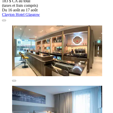
183 $ CA au total
(taxes et frais compris)
Du 16 août au 17 août
Clayton Hotel Glasgow