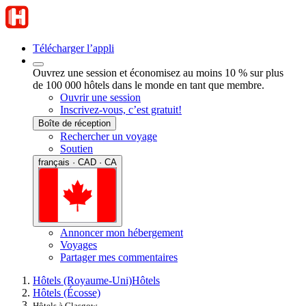
Télécharger l’appli
Ouvrez une session et économisez au moins 10 % sur plus
de 100 000 hôtels dans le monde en tant que membre.
Ouvrir une session
Inscrivez-vous, c’est gratuit!
Boîte de réception
Rechercher un voyage
Soutien
français · CAD · CA
Annoncer mon hébergement
Voyages
Partager mes commentaires
Hôtels (Royaume-Uni)
Hôtels
Hôtels (Écosse)
Hôtels à Glasgow