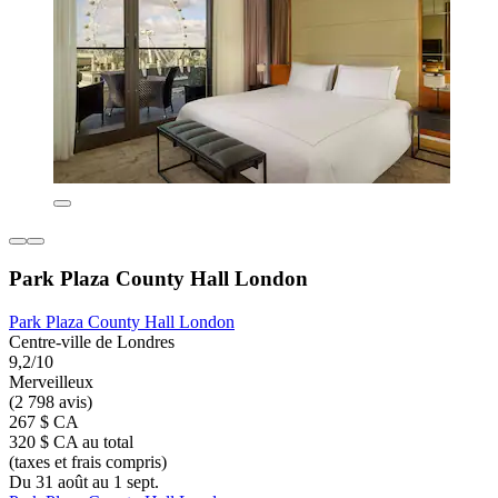
Park Plaza County Hall London
Park Plaza County Hall London
Centre-ville de Londres
9,2/10
Merveilleux
(2 798 avis)
267 $ CA
320 $ CA au total
(taxes et frais compris)
Du 31 août au 1 sept.