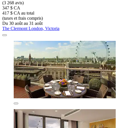
(3 268 avis)
347 $ CA
417 $ CA au total
(taxes et frais compris)
Du 30 août au 31 août
The Clermont London, Victoria