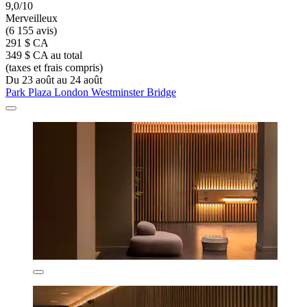
9,0/10
Merveilleux
(6 155 avis)
291 $ CA
349 $ CA au total
(taxes et frais compris)
Du 23 août au 24 août
Park Plaza London Westminster Bridge