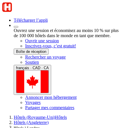
Télécharger l’appli
Ouvrez une session et économisez au moins 10 % sur plus
de 100 000 hôtels dans le monde en tant que membre.
Ouvrir une session
Inscrivez-vous, c’est gratuit!
Boîte de réception
Rechercher un voyage
Soutien
français · CAD · CA
Annoncer mon hébergement
Voyages
Partager mes commentaires
Hôtels (Royaume-Uni)
Hôtels
Hôtels (Angleterre)
Hôtels à Londres