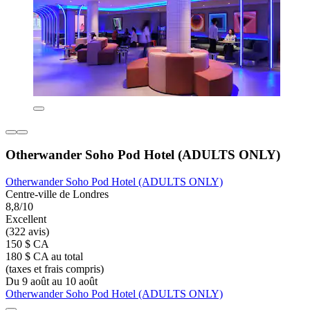
Otherwander Soho Pod Hotel (ADULTS ONLY)
Otherwander Soho Pod Hotel (ADULTS ONLY)
Centre-ville de Londres
8,8/10
Excellent
(322 avis)
150 $ CA
180 $ CA au total
(taxes et frais compris)
Du 9 août au 10 août
Otherwander Soho Pod Hotel (ADULTS ONLY)