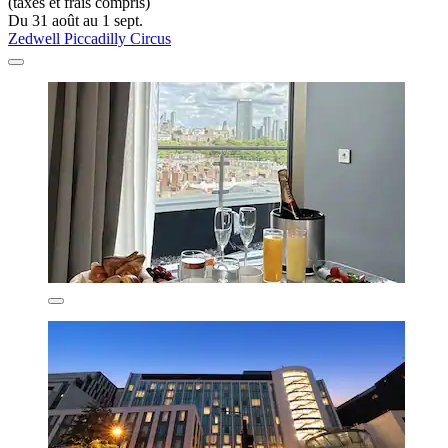
(taxes et frais compris)
Du 31 août au 1 sept.
Zedwell Piccadilly Circus