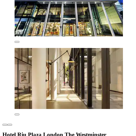
Hotel Riu Plaza London The Westminster