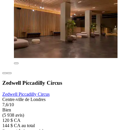
Zedwell Piccadilly Circus
Zedwell Piccadilly Circus
Centre-ville de Londres
7,6/10
Bien
(5 938 avis)
120 $ CA
144 $ CA au total