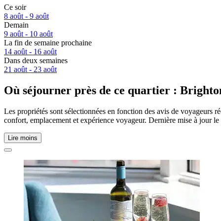
Ce soir
8 août - 9 août
Demain
9 août - 10 août
La fin de semaine prochaine
14 août - 16 août
Dans deux semaines
21 août - 23 août
Où séjourner près de ce quartier : Bright
Les propriétés sont sélectionnées en fonction des avis de voyageurs ré
confort, emplacement et expérience voyageur. Dernière mise à jour le
Lire moins