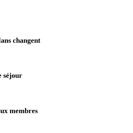
plans changent
 séjour
 aux membres