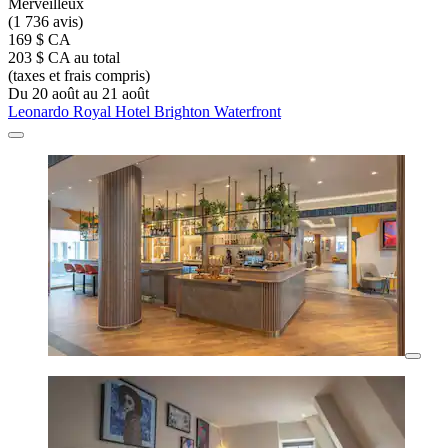
Merveilleux
(1 736 avis)
169 $ CA
203 $ CA au total
(taxes et frais compris)
Du 20 août au 21 août
Leonardo Royal Hotel Brighton Waterfront