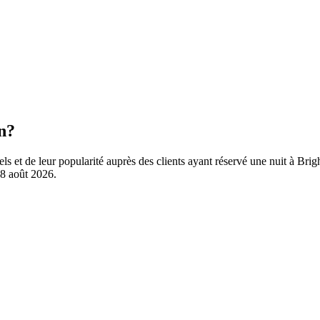
on?
els et de leur popularité auprès des clients ayant réservé une nuit à Br
8 août 2026
.