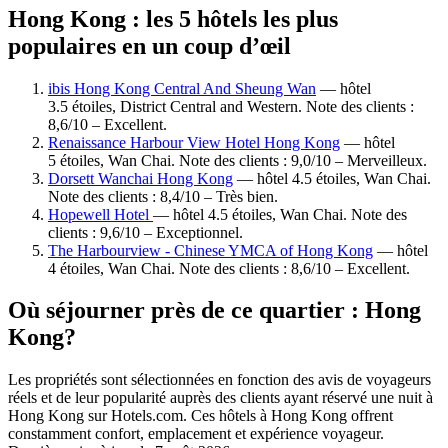
Hong Kong : les 5 hôtels les plus
populaires en un coup d’œil
ibis Hong Kong Central And Sheung Wan
— hôtel
3.5 étoiles, District Central and Western. Note des clients :
8,6/10 – Excellent.
Renaissance Harbour View Hotel Hong Kong
— hôtel
5 étoiles, Wan Chai. Note des clients : 9,0/10 – Merveilleux.
Dorsett Wanchai Hong Kong
— hôtel 4.5 étoiles, Wan Chai.
Note des clients : 8,4/10 – Très bien.
Hopewell Hotel
— hôtel 4.5 étoiles, Wan Chai. Note des
clients : 9,6/10 – Exceptionnel.
The Harbourview - Chinese YMCA of Hong Kong
— hôtel
4 étoiles, Wan Chai. Note des clients : 8,6/10 – Excellent.
Où séjourner près de ce quartier : Hong
Kong?
Les propriétés sont sélectionnées en fonction des avis de voyageurs
réels et de leur popularité auprès des clients ayant réservé une nuit à
Hong Kong sur Hotels.com. Ces hôtels à Hong Kong offrent
constamment confort, emplacement et expérience voyageur.