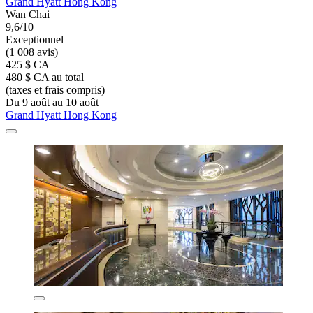
Grand Hyatt Hong Kong
Wan Chai
9,6/10
Exceptionnel
(1 008 avis)
425 $ CA
480 $ CA au total
(taxes et frais compris)
Du 9 août au 10 août
Grand Hyatt Hong Kong