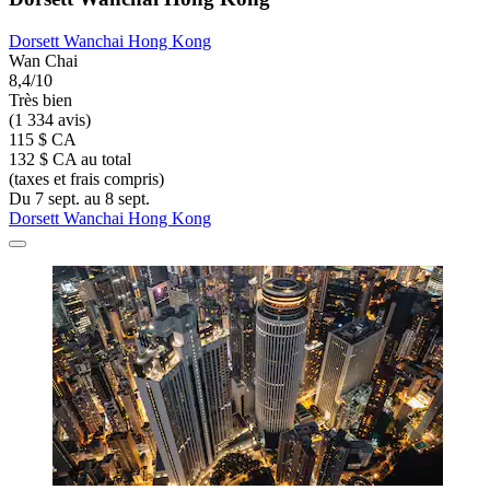
Dorsett Wanchai Hong Kong
Wan Chai
8,4/10
Très bien
(1 334 avis)
115 $ CA
132 $ CA au total
(taxes et frais compris)
Du 7 sept. au 8 sept.
Dorsett Wanchai Hong Kong