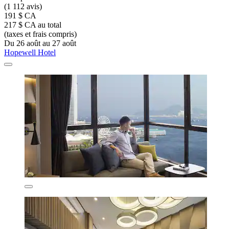
(1 112 avis)
191 $ CA
217 $ CA au total
(taxes et frais compris)
Du 26 août au 27 août
Hopewell Hotel