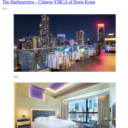
The Harbourview - Chinese YMCA of Hong Kong