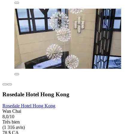
Rosedale Hotel Hong Kong
Rosedale Hotel Hong Kong
Wan Chai
8,0/10
Très bien
(1 316 avis)
78 $ CA