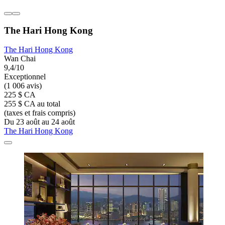
The Hari Hong Kong
The Hari Hong Kong
Wan Chai
9,4/10
Exceptionnel
(1 006 avis)
225 $ CA
255 $ CA au total
(taxes et frais compris)
Du 23 août au 24 août
The Hari Hong Kong