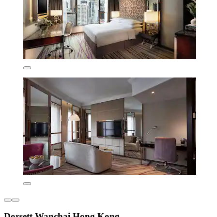
Dorsett Wanchai Hong Kong