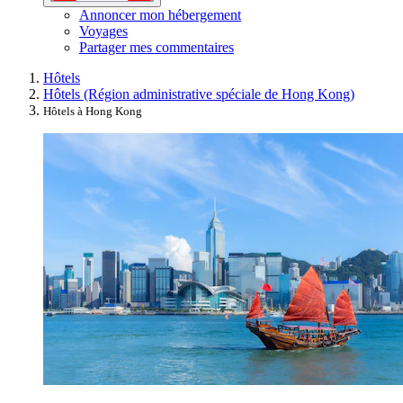
Annoncer mon hébergement
Voyages
Partager mes commentaires
Hôtels
Hôtels (Région administrative spéciale de Hong Kong)
Hôtels à Hong Kong