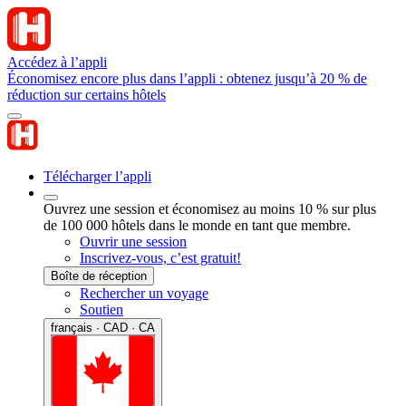
Accédez à l’appli
Économisez encore plus dans l’appli : obtenez jusqu’à 20 % de
réduction sur certains hôtels
Télécharger l’appli
Ouvrez une session et économisez au moins 10 % sur plus
de 100 000 hôtels dans le monde en tant que membre.
Ouvrir une session
Inscrivez-vous, c’est gratuit!
Boîte de réception
Rechercher un voyage
Soutien
français · CAD · CA