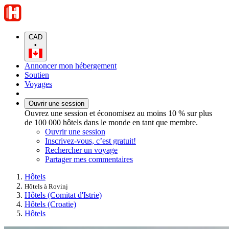
CAD
•
Annoncer mon hébergement
Soutien
Voyages
Ouvrir une session
Ouvrez une session et économisez au moins 10 % sur plus
de 100 000 hôtels dans le monde en tant que membre.
Ouvrir une session
Inscrivez-vous, c’est gratuit!
Rechercher un voyage
Partager mes commentaires
Hôtels
Hôtels à Rovinj
Hôtels (Comitat d'Istrie)
Hôtels (Croatie)
Hôtels