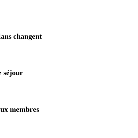
plans changent
 séjour
 aux membres