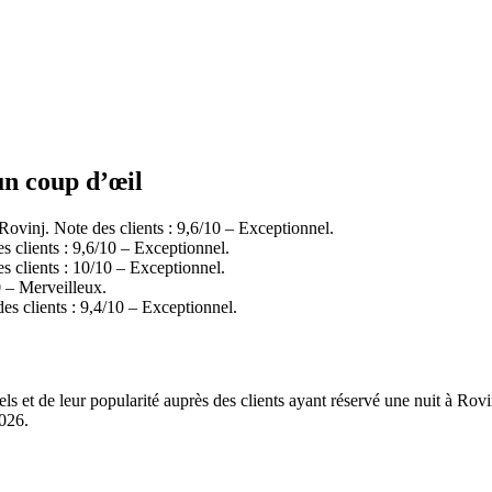
 un coup d’œil
 Rovinj. Note des clients : 9,6/10 – Exceptionnel.
es clients : 9,6/10 – Exceptionnel.
s clients : 10/10 – Exceptionnel.
0 – Merveilleux.
des clients : 9,4/10 – Exceptionnel.
els et de leur popularité auprès des clients ayant réservé une nuit à Ro
2026
.