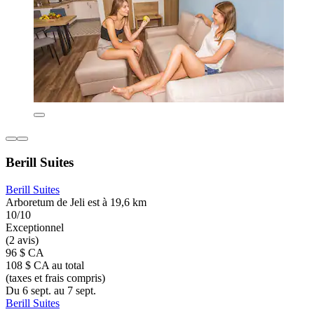
Berill Suites
Berill Suites
Arboretum de Jeli est à 19,6 km
10/10
Exceptionnel
(2 avis)
96 $ CA
108 $ CA au total
(taxes et frais compris)
Du 6 sept. au 7 sept.
Berill Suites