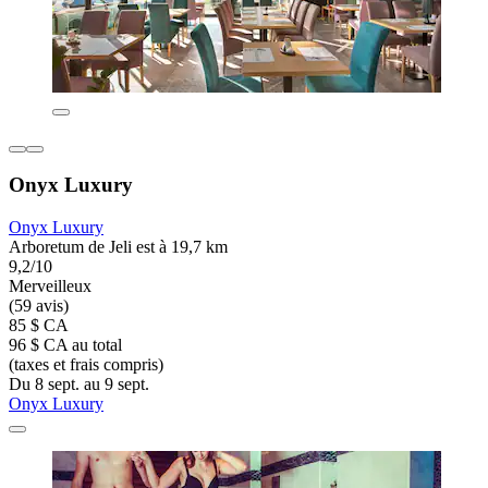
Onyx Luxury
Onyx Luxury
Arboretum de Jeli est à 19,7 km
9,2/10
Merveilleux
(59 avis)
85 $ CA
96 $ CA au total
(taxes et frais compris)
Du 8 sept. au 9 sept.
Onyx Luxury