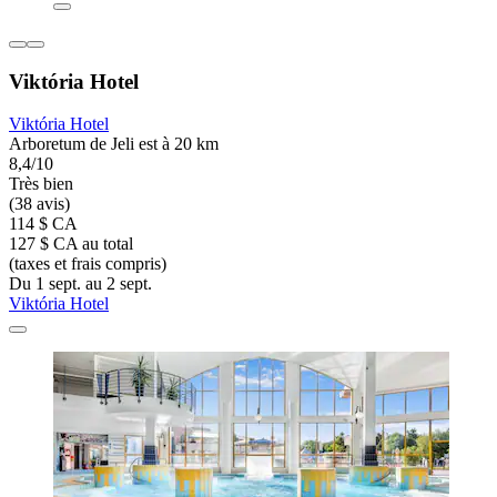
Viktória Hotel
Viktória Hotel
Arboretum de Jeli est à 20 km
8,4/10
Très bien
(38 avis)
114 $ CA
127 $ CA au total
(taxes et frais compris)
Du 1 sept. au 2 sept.
Viktória Hotel