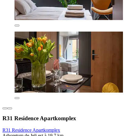
R31 Residence Apartkomplex
R31 Residence Apartkomplex
Arboretum de Jeli est à 19,7 km