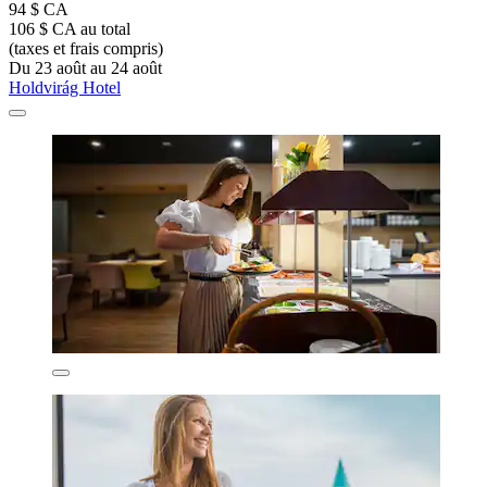
94 $ CA
106 $ CA au total
(taxes et frais compris)
Du 23 août au 24 août
Holdvirág Hotel