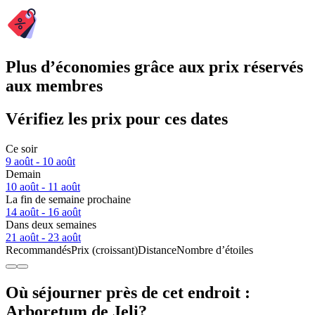
Plus d’économies grâce aux prix réservés
aux membres
Vérifiez les prix pour ces dates
Ce soir
9 août - 10 août
Demain
10 août - 11 août
La fin de semaine prochaine
14 août - 16 août
Dans deux semaines
21 août - 23 août
Recommandés
Prix (croissant)
Distance
Nombre d’étoiles
Où séjourner près de cet endroit :
Arboretum de Jeli?