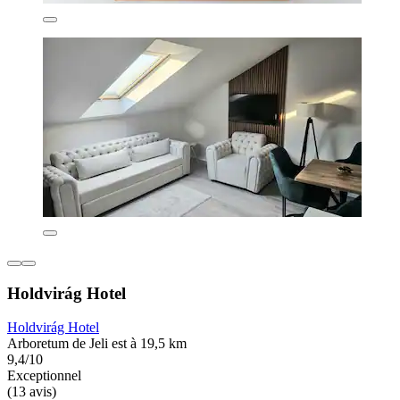
Holdvirág Hotel
Holdvirág Hotel
Arboretum de Jeli est à 19,5 km
9,4/10
Exceptionnel
(13 avis)