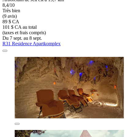
8,4/10
Très bien
(9 avis)
89 $ CA
101 $ CA au total
(taxes et frais compris)
Du 7 sept. au 8 sept.
R31 Residence Apartkomplex