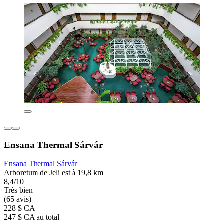
Ensana Thermal Sárvár
Ensana Thermal Sárvár
Arboretum de Jeli est à 19,8 km
8,4/10
Très bien
(65 avis)
228 $ CA
247 $ CA au total