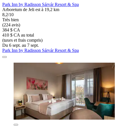
Park Inn by Radisson Sárvár Resort & Spa
Arboretum de Jeli est à 19,2 km
8,2/10
Très bien
(224 avis)
384 $ CA
410 $ CA au total
(taxes et frais compris)
Du 6 sept. au 7 sept.
Park Inn by Radisson Sárvár Resort & Spa