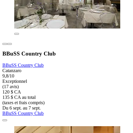
BBuSS Country Club
BBuSS Country Club
Catanzaro
9,8/10
Exceptionnel
(17 avis)
120 $ CA
135 $ CA au total
(taxes et frais compris)
Du 6 sept. au 7 sept.
BBuSS Country Club