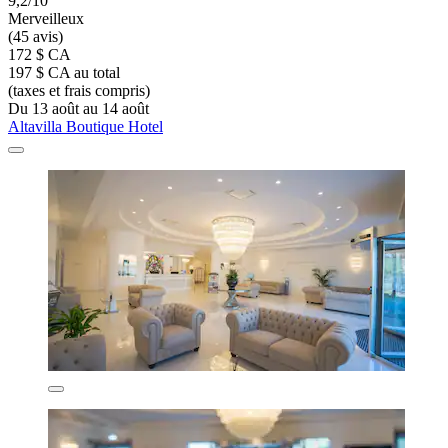
9,2/10
Merveilleux
(45 avis)
172 $ CA
197 $ CA au total
(taxes et frais compris)
Du 13 août au 14 août
Altavilla Boutique Hotel