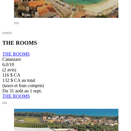
THE ROOMS
THE ROOMS
Catanzaro
6,0/10
(2 avis)
116 $ CA
132 $ CA au total
(taxes et frais compris)
Du 31 août au 1 sept.
THE ROOMS