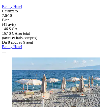
Benny Hotel
Catanzaro
7,6/10
Bien
(41 avis)
146 $ CA
167 $ CA au total
(taxes et frais compris)
Du 8 août au 9 août
Benny Hotel