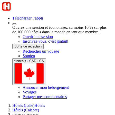
Télécharger l’appli
Ouvrez une session et économisez au moins 10 % sur plus
de 100 000 hôtels dans le monde en tant que membre.
Ouvrir une session
Inscrivez-vous, c’est gratuit!
Boîte de réception
Rechercher un voyage
Soutien
français · CAD · CA
Annoncer mon hébergement
Voyages
Partager mes commentaires
Hôtels (Italie)
Hôtels
Hôtels (Calabre)
Hôtels à Catanzaro