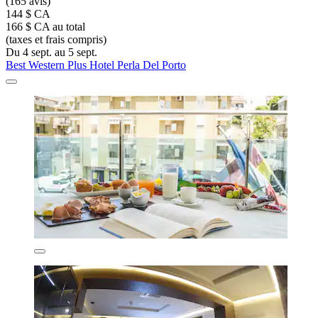
(165 avis)
144 $ CA
166 $ CA au total
(taxes et frais compris)
Du 4 sept. au 5 sept.
Best Western Plus Hotel Perla Del Porto