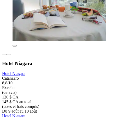
Hotel Niagara
Hotel Niagara
Catanzaro
8,8/10
Excellent
(63 avis)
126 $ CA
145 $ CA au total
(taxes et frais compris)
Du 9 août au 10 août
Hotel Niagara