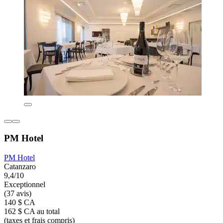
PM Hotel
PM Hotel
Catanzaro
9,4/10
Exceptionnel
(37 avis)
140 $ CA
162 $ CA au total
(taxes et frais compris)