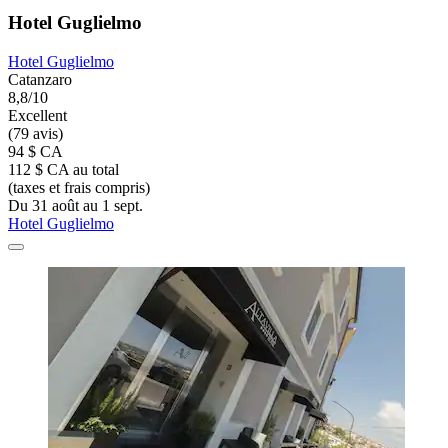
Hotel Guglielmo
Hotel Guglielmo
Catanzaro
8,8/10
Excellent
(79 avis)
94 $ CA
112 $ CA au total
(taxes et frais compris)
Du 31 août au 1 sept.
Hotel Guglielmo