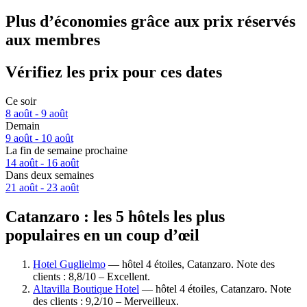
Plus d’économies grâce aux prix réservés
aux membres
Vérifiez les prix pour ces dates
Ce soir
8 août - 9 août
Demain
9 août - 10 août
La fin de semaine prochaine
14 août - 16 août
Dans deux semaines
21 août - 23 août
Catanzaro : les 5 hôtels les plus
populaires en un coup d’œil
Hotel Guglielmo
— hôtel 4 étoiles, Catanzaro. Note des
clients : 8,8/10 – Excellent.
Altavilla Boutique Hotel
— hôtel 4 étoiles, Catanzaro. Note
des clients : 9,2/10 – Merveilleux.