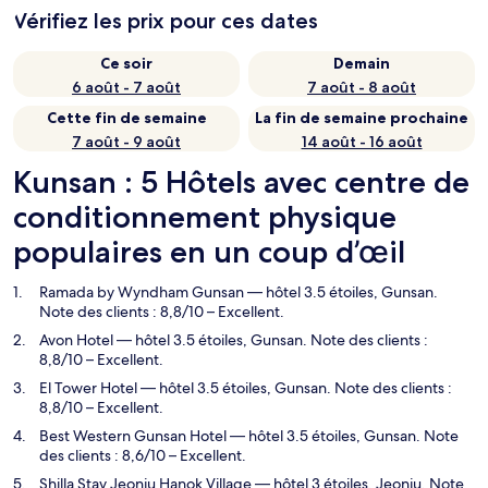
Vérifiez les prix pour ces dates
Ce soir
Demain
6 août - 7 août
7 août - 8 août
Cette fin de semaine
La fin de semaine prochaine
7 août - 9 août
14 août - 16 août
Kunsan : 5 Hôtels avec centre de
conditionnement physique
populaires en un coup d’œil
Ramada by Wyndham Gunsan
— hôtel 3.5 étoiles, Gunsan.
Note des clients : 8,8/10 – Excellent.
Avon Hotel
— hôtel 3.5 étoiles, Gunsan. Note des clients :
8,8/10 – Excellent.
El Tower Hotel
— hôtel 3.5 étoiles, Gunsan. Note des clients :
8,8/10 – Excellent.
Best Western Gunsan Hotel
— hôtel 3.5 étoiles, Gunsan. Note
des clients : 8,6/10 – Excellent.
Shilla Stay Jeonju Hanok Village
— hôtel 3 étoiles, Jeonju. Note