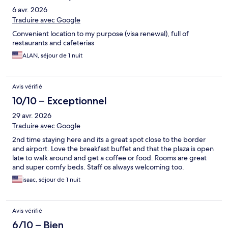
6 avr. 2026
Traduire avec Google
Convenient location to my purpose (visa renewal), full of
restaurants and cafeterias
ALAN, séjour de 1 nuit
Avis vérifié
10/10 – Exceptionnel
29 avr. 2026
Traduire avec Google
2nd time staying here and its a great spot close to the border
and airport. Love the breakfast buffet and that the plaza is open
late to walk around and get a coffee or food. Rooms are great
and super comfy beds. Staff os always welcoming too.
isaac, séjour de 1 nuit
Avis vérifié
6/10 – Bien