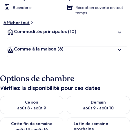
Buanderie
Réception ouverte en tout
temps
Afficher tout
Commodités principales
(10)
Comme à la maison
(6)
Options de chambre
Vérifiez la disponibilité pour ces dates
Vérifier la disponibilité pour ce soir août 8 - août 9
Vérifier la disponibilité pour 
Ce soir
Demain
août 8 - août 9
août 9 - août 10
Vérifier la disponibilité pour cette fin de semaine août 14 - aoû
Vérifier la disponibilité pour 
Cette fin de semaine
La fin de semaine
prochaine
août 14 - août 16