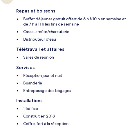
Repas et boissons
Buffet déjeuner gratuit offert de 6 h à 10 h en semaine et
de 7 h à 11 h les fins de semaine
Casse-croûte/charcuterie
Distributeur d’eau
Télétravail et affaires
Salles de réunion
Services
Réception jour et nuit
Buanderie
Entreposage des bagages
Installations
1 édifice
Construit en 2018
Coffre-fort à la réception