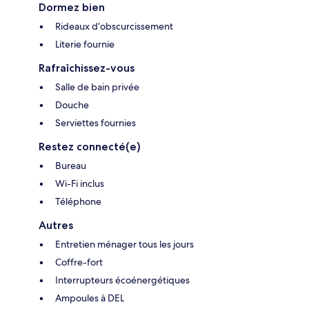
Dormez bien
Rideaux d’obscurcissement
Literie fournie
Rafraîchissez-vous
Salle de bain privée
Douche
Serviettes fournies
Restez connecté(e)
Bureau
Wi-Fi inclus
Téléphone
Autres
Entretien ménager tous les jours
Coffre-fort
Interrupteurs écoénergétiques
Ampoules à DEL