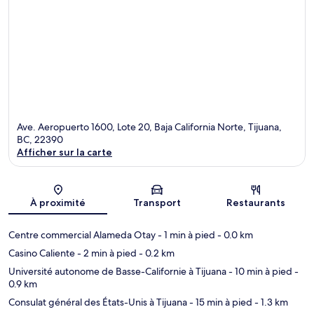
Ave. Aeropuerto 1600, Lote 20, Baja California Norte, Tijuana,
BC, 22390
Afficher sur la carte
Carte
À proximité
Transport
Restaurants
Centre commercial Alameda Otay
- 1 min à pied
- 0.0 km
Casino Caliente
- 2 min à pied
- 0.2 km
Université autonome de Basse-Californie à Tijuana
- 10 min à pied
-
0.9 km
Consulat général des États-Unis à Tijuana
- 15 min à pied
- 1.3 km