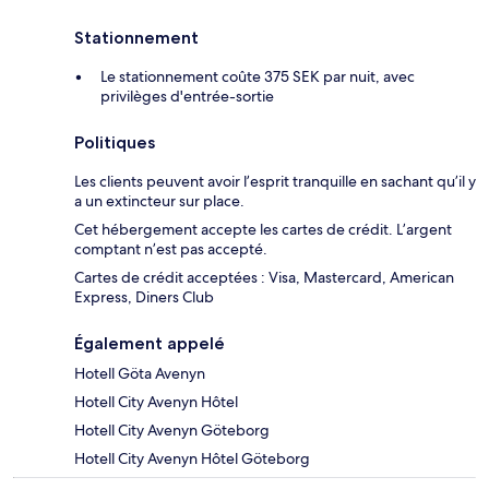
Stationnement
Le stationnement coûte 375 SEK par nuit, avec
privilèges d'entrée-sortie
Politiques
Les clients peuvent avoir l’esprit tranquille en sachant qu’il y
a un extincteur sur place.
Cet hébergement accepte les cartes de crédit. L’argent
comptant n’est pas accepté.
Cartes de crédit acceptées : Visa, Mastercard, American
Express, Diners Club
Également appelé
Hotell Göta Avenyn
Hotell City Avenyn Hôtel
Hotell City Avenyn Göteborg
Hotell City Avenyn Hôtel Göteborg