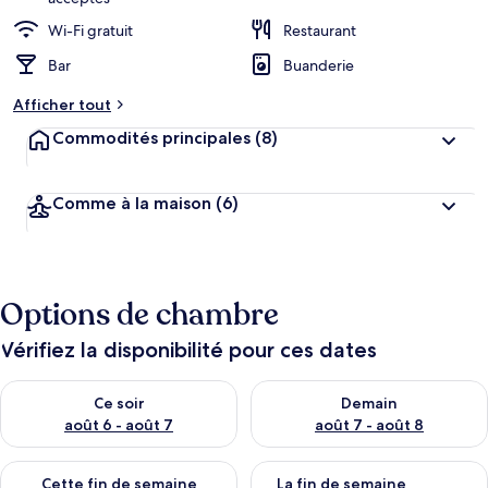
Wi-Fi gratuit
Restaurant
Bar
Buanderie
Afficher tout
Commodités principales
(8)
Comme à la maison
(6)
Options de chambre
Vérifiez la disponibilité pour ces dates
Vérifier la disponibilité pour ce soir août 6 - août 7
Vérifier la disponibilité pour 
Ce soir
Demain
août 6 - août 7
août 7 - août 8
Vérifier la disponibilité pour cette fin de semaine août 7 - aoû
Vérifier la disponibilité pour 
Cette fin de semaine
La fin de semaine