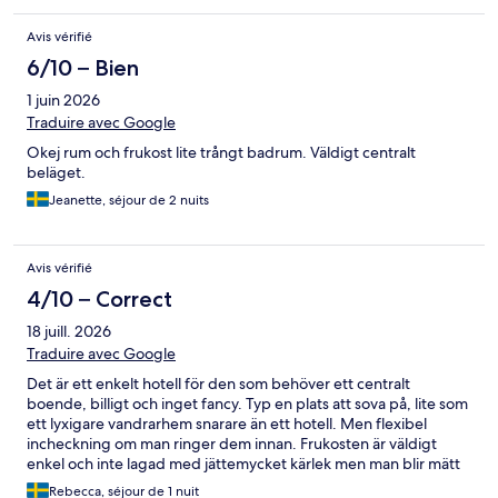
Avis vérifié
6/10 – Bien
1 juin 2026
Traduire avec Google
Okej rum och frukost lite trångt badrum. Väldigt centralt
beläget.
Jeanette, séjour de 2 nuits
Avis vérifié
4/10 – Correct
18 juill. 2026
Traduire avec Google
Det är ett enkelt hotell för den som behöver ett centralt
boende, billigt och inget fancy. Typ en plats att sova på, lite som
ett lyxigare vandrarhem snarare än ett hotell. Men flexibel
incheckning om man ringer dem innan. Frukosten är väldigt
enkel och inte lagad med jättemycket kärlek men man blir mätt
Rebecca, séjour de 1 nuit