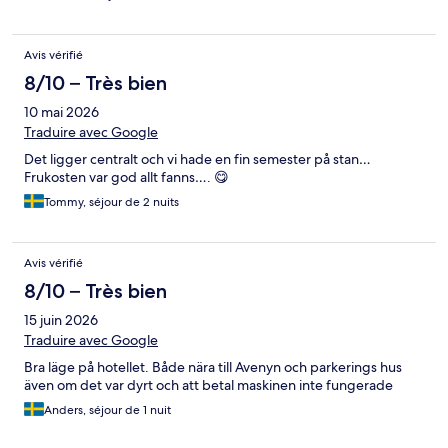
Avis vérifié
8/10 – Très bien
10 mai 2026
Traduire avec Google
Det ligger centralt och vi hade en fin semester på stan…
Frukosten var god allt fanns…. 😋
Tommy, séjour de 2 nuits
Avis vérifié
8/10 – Très bien
15 juin 2026
Traduire avec Google
Bra läge på hotellet. Både nära till Avenyn och parkerings hus
även om det var dyrt och att betal maskinen inte fungerade
Anders, séjour de 1 nuit