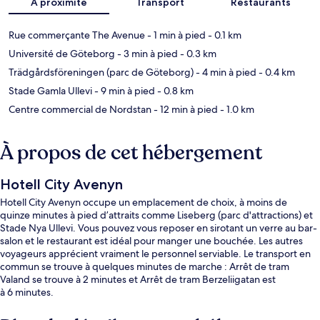
À proximité
Transport
Restaurants
Rue commerçante The Avenue
- 1 min à pied
- 0.1 km
Université de Göteborg
- 3 min à pied
- 0.3 km
Trädgårdsföreningen (parc de Göteborg)
- 4 min à pied
- 0.4 km
Stade Gamla Ullevi
- 9 min à pied
- 0.8 km
Centre commercial de Nordstan
- 12 min à pied
- 1.0 km
À propos de cet hébergement
Hotell City Avenyn
Hotell City Avenyn occupe un emplacement de choix, à moins de
quinze minutes à pied d’attraits comme Liseberg (parc d'attractions) et
Stade Nya Ullevi. Vous pouvez vous reposer en sirotant un verre au bar-
salon et le restaurant est idéal pour manger une bouchée. Les autres
voyageurs apprécient vraiment le personnel serviable. Le transport en
commun se trouve à quelques minutes de marche : Arrêt de tram
Valand se trouve à 2 minutes et Arrêt de tram Berzeliigatan est
à 6 minutes.