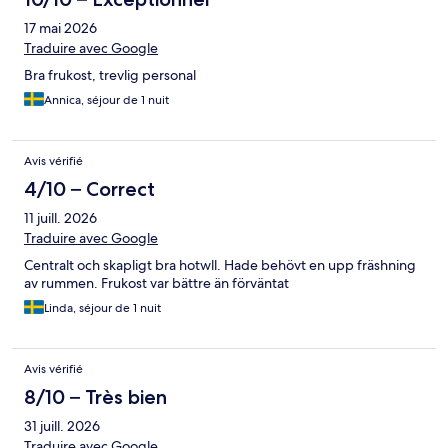
17 mai 2026
Traduire avec Google
Bra frukost, trevlig personal
Annica, séjour de 1 nuit
Avis vérifié
4/10 – Correct
11 juill. 2026
Traduire avec Google
Centralt och skapligt bra hotwll. Hade behövt en upp fräshning
av rummen. Frukost var bättre än förväntat
Linda, séjour de 1 nuit
Avis vérifié
8/10 – Très bien
31 juill. 2026
Traduire avec Google