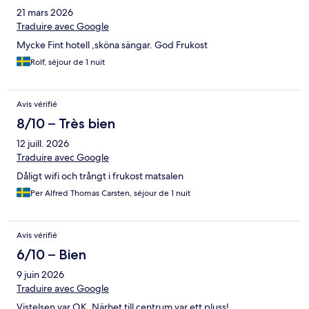
21 mars 2026
Traduire avec Google
Mycke Fint hotell ,sköna sängar. God Frukost
Rolf, séjour de 1 nuit
Avis vérifié
8/10 – Très bien
12 juill. 2026
Traduire avec Google
Dåligt wifi och trångt i frukost matsalen
Per Alfred Thomas Carsten, séjour de 1 nuit
Avis vérifié
6/10 – Bien
9 juin 2026
Traduire avec Google
Vistelsen var OK. Närhet till centrum var ett pluss!