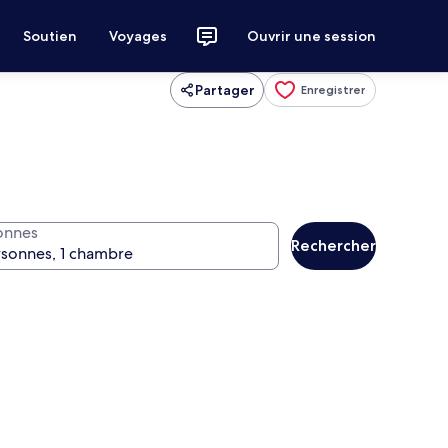
Soutien
Voyages
Ouvrir une session
Partager
Enregistrer
onnes
Rechercher