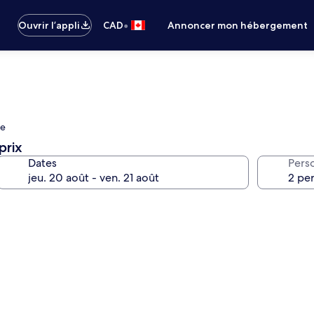
•
Ouvrir l’appli
CAD
Annoncer mon hébergement
ne
prix
Dates
Pers