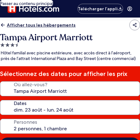
Passer au contenu principal
Télécharger l’appli
Afficher tous les hébergements
Tampa Airport Marriott
Hébergement
3.5 étoiles
Hôtel familial avec piscine extérieure, avec accès direct à l’aéroport,
près de l’attrait International Plaza and Bay Street (centre commercial)
Sélectionnez des dates pour afficher les prix
Où allez-vous?
Dates
Personnes