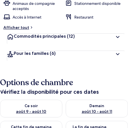
Animaux de compagnie
Stationnement disponible
acceptés
Accès à Internet
Restaurant
Afficher tout
Commodités principales
(12)
Pour les familles
(6)
Options de chambre
Vérifiez la disponibilité pour ces dates
Vérifier la disponibilité pour ce soir août 9 - août 10
Vérifier la disponibilité pour 
Ce soir
Demain
août 9 - août 10
août 10 - août 11
Vérifier la disponibilité pour cette fin de semaine août 14 - aoû
Vérifier la disponibilité pour 
Cette fin de semaine
La fin de semaine