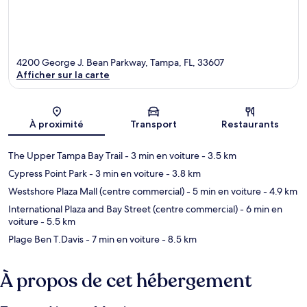
4200 George J. Bean Parkway, Tampa, FL, 33607
Afficher sur la carte
Carte
À proximité
Transport
Restaurants
The Upper Tampa Bay Trail
- 3 min en voiture
- 3.5 km
Cypress Point Park
- 3 min en voiture
- 3.8 km
Westshore Plaza Mall (centre commercial)
- 5 min en voiture
- 4.9 km
International Plaza and Bay Street (centre commercial)
- 6 min en
voiture
- 5.5 km
Plage Ben T.Davis
- 7 min en voiture
- 8.5 km
À propos de cet hébergement