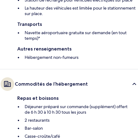
Station de recharge pour véhicules électriques sur place
La hauteur des véhicules est limitée pour le stationnement
sur place.
Transports
Navette aéroportuaire gratuite sur demande (en tout
temps)*
Autres renseignements
Hébergement non-fumeurs
Commodités de l’hébergement
Repas et boissons
Déjeuner préparé sur commande (supplément) offert
de 6 h 30 à 10 h 30 tous les jours
2 restaurants
Bar-salon
Casse-croûte/café