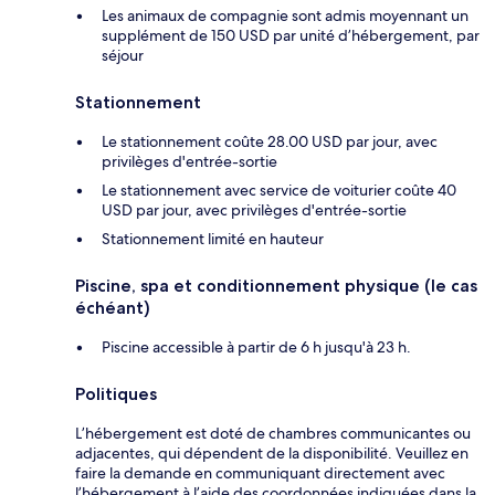
Les animaux de compagnie sont admis moyennant un
supplément de 150 USD par unité d’hébergement, par
séjour
Stationnement
Le stationnement coûte 28.00 USD par jour, avec
privilèges d'entrée-sortie
Le stationnement avec service de voiturier coûte 40
USD par jour, avec privilèges d'entrée-sortie
Stationnement limité en hauteur
Piscine, spa et conditionnement physique (le cas
échéant)
Piscine accessible à partir de 6 h jusqu'à 23 h.
Politiques
L’hébergement est doté de chambres communicantes ou
adjacentes, qui dépendent de la disponibilité. Veuillez en
faire la demande en communiquant directement avec
l’hébergement à l’aide des coordonnées indiquées dans la