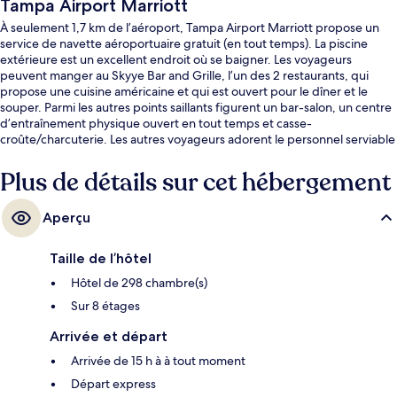
Tampa Airport Marriott
À seulement 1,7 km de l’aéroport, Tampa Airport Marriott propose un
service de navette aéroportuaire gratuit (en tout temps). La piscine
extérieure est un excellent endroit où se baigner. Les voyageurs
peuvent manger au Skyye Bar and Grille, l’un des 2 restaurants, qui
propose une cuisine américaine et qui est ouvert pour le dîner et le
souper. Parmi les autres points saillants figurent un bar-salon, un centre
d’entraînement physique ouvert en tout temps et casse-
croûte/charcuterie. Les autres voyageurs adorent le personnel serviable
et la proximité de l’aéroport.
Plus de détails sur cet hébergement
Aperçu
Taille de l’hôtel
Hôtel de 298 chambre(s)
Sur 8 étages
Arrivée et départ
Arrivée de 15 h à à tout moment
Départ express