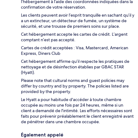
l’hébergement à l’aide des coordonnées indiquées dans la
confirmation de votre réservation.
Les clients peuvent avoir l’esprit tranquille en sachant qu’il y
a un extincteur, un détecteur de fumée, un système de
sécurité, et une trousse de premiers soins sur place.
Cet hébergement accepte les cartes de crédit. L’argent
comptant n’est pas accepté.
Cartes de crédit acceptées : Visa, Mastercard, American
Express, Diners Club
Cet hébergement affirme qu’il respecte les pratiques de
nettoyage et de désinfection établies par GBAC STAR
(Hyatt).
Please note that cultural norms and guest policies may
differ by country and by property. The policies listed are
provided by the property.
Le Hyatt a pour habitude d'accéder à toute chambre
occupée au moins une fois par 24 heures, même si un
client a demandé de l'intimité. Les efforts nécessaires sont
faits pour prévenir préalablement le client enregistré avant
de pénétrer dans une chambre occupée.
Également appelé