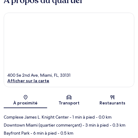
À propos du quartier
400 Se 2nd Ave, Miami, FL, 33131
Afficher sur la carte
Carte
À proximité
Transport
Restaurants
Complexe James L. Knight Center
- 1 min à pied
- 0.0 km
Downtown Miami (quartier commerçant)
- 3 min à pied
- 0.3 km
Bayfront Park
- 6 min à pied
- 0.5 km