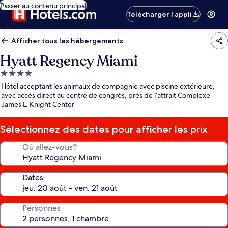
Passer au contenu principal
Télécharger l’appli
Afficher tous les hébergements
Hyatt Regency Miami
Hébergement
4.0 étoiles
Hôtel acceptant les animaux de compagnie avec piscine extérieure,
avec accès direct au centre de congrès, près de l’attrait Complexe
James L. Knight Center
Sélectionnez des dates pour afficher les prix
Où allez-vous?
Dates
Personnes