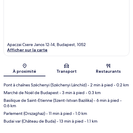
Apaczai Csere Janos 12-14, Budapest, 1052
Afficher sur la carte
Carte
À proximité
Transport
Restaurants
Pont à chaînes Széchenyi (Széchenyi Lánchíd)
- 2 min à pied
- 0.2 km
Marché de Noël de Budapest
- 3 min à pied
- 0.3 km
Basilique de Saint-Etienne (Szent-Istvan Bazilika)
- 6 min à pied
-
0.6 km
Parlement (Orszaghaz)
- 11 min à pied
- 1.0 km
Budai var (Château de Buda)
- 13 min à pied
- 1.1 km