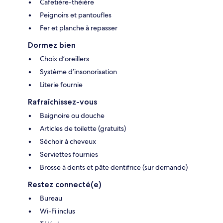
Cafetière-théière
Peignoirs et pantoufles
Fer et planche à repasser
Dormez bien
Choix d’oreillers
Système d’insonorisation
Literie fournie
Rafraîchissez-vous
Baignoire ou douche
Articles de toilette (gratuits)
Séchoir à cheveux
Serviettes fournies
Brosse à dents et pâte dentifrice (sur demande)
Restez connecté(e)
Bureau
Wi-Fi inclus