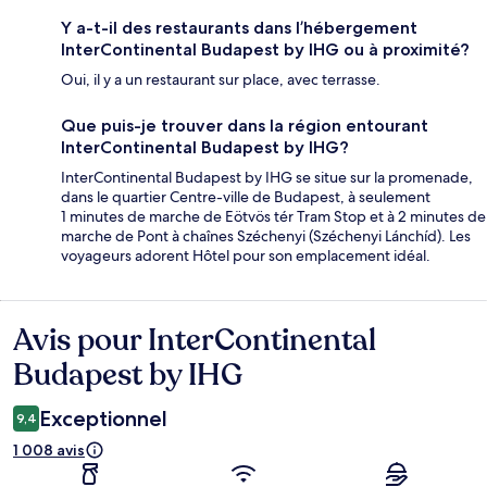
Y a-t-il des restaurants dans l’hébergement
InterContinental Budapest by IHG ou à proximité?
Oui, il y a un restaurant sur place, avec terrasse.
Que puis-je trouver dans la région entourant
InterContinental Budapest by IHG?
InterContinental Budapest by IHG se situe sur la promenade,
dans le quartier Centre-ville de Budapest, à seulement
1 minutes de marche de Eötvös tér Tram Stop et à 2 minutes de
marche de Pont à chaînes Széchenyi (Széchenyi Lánchíd). Les
voyageurs adorent Hôtel pour son emplacement idéal.
Avis pour InterContinental
Avis
Budapest by IHG
Exceptionnel
9,4
1 008 avis