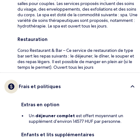
salles pour couples. Les services proposés incluent des soins
du visage, des enveloppements, des exfoliations et des soins
du corps. Le spa est doté de la commodité suivante : spa. Une
variété de soins thérapeutiques sont proposés, notamment :
hydrothérapie. Le spa est ouvert tous les jours.
Restauration
Corso Restaurant & Bar – Ce service de restauration de type
bar sert les repas suivants : le déjeuner, le dîner, le souper et
des repas légers. Il est possible de manger en plein air (si le
temps le permet). Ouvert tous les jours
Frais et politiques
Extras en option
Un
déjeuner complet
est offert moyennant un
supplément d’environ 14577 HUF par personne.
Enfants et lits supplémentaires