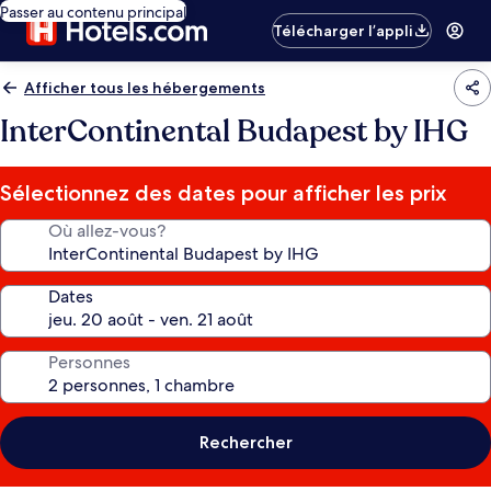
Passer au contenu principal
Télécharger l’appli
Afficher tous les hébergements
InterContinental Budapest by IHG
Sélectionnez des dates pour afficher les prix
Où allez-vous?
Dates
Personnes
Rechercher