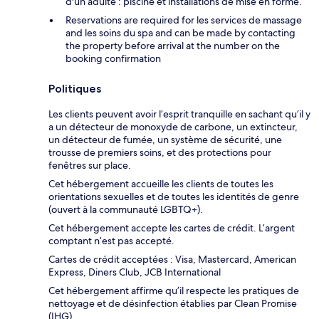
d'un adulte : piscine et installations de mise en forme.
Reservations are required for les services de massage
and les soins du spa and can be made by contacting
the property before arrival at the number on the
booking confirmation
Politiques
Les clients peuvent avoir l’esprit tranquille en sachant qu’il y
a un détecteur de monoxyde de carbone, un extincteur,
un détecteur de fumée, un système de sécurité, une
trousse de premiers soins, et des protections pour
fenêtres sur place.
Cet hébergement accueille les clients de toutes les
orientations sexuelles et de toutes les identités de genre
(ouvert à la communauté LGBTQ+).
Cet hébergement accepte les cartes de crédit. L’argent
comptant n’est pas accepté.
Cartes de crédit acceptées : Visa, Mastercard, American
Express, Diners Club, JCB International
Cet hébergement affirme qu’il respecte les pratiques de
nettoyage et de désinfection établies par Clean Promise
(IHG).