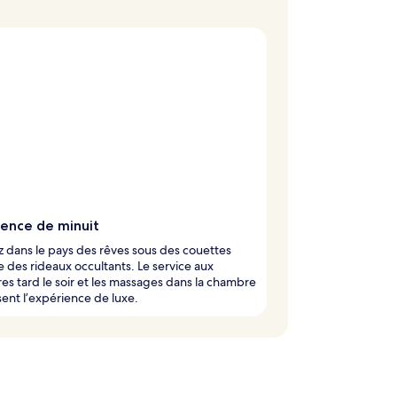
gence de minuit
 dans le pays des rêves sous des couettes
e des rideaux occultants. Le service aux
s tard le soir et les massages dans la chambre
ent l’expérience de luxe.