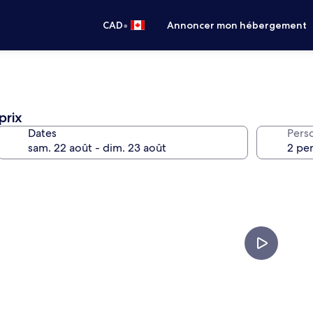
•
CAD
Annoncer mon hébergement
prix
Dates
Pers