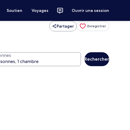
Soutien
Voyages
Ouvrir une session
Partager
Enregistrer
onnes
Rechercher