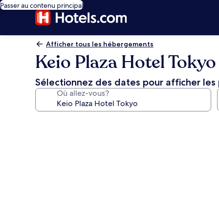
Passer au contenu principal
Afficher tous les hébergements
Keio Plaza Hotel Tokyo
Sélectionnez des dates pour afficher les 
Où allez-vous?
Galerie
de
photos
de
l’hébergement
Keio
Plaza