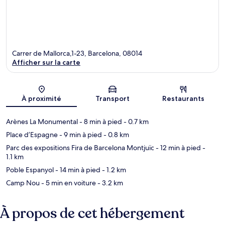
Carrer de Mallorca,1-23, Barcelona, 08014
Afficher sur la carte
Carte
À proximité
Transport
Restaurants
Arènes La Monumental
- 8 min à pied
- 0.7 km
Place d’Espagne
- 9 min à pied
- 0.8 km
Parc des expositions Fira de Barcelona Montjuïc
- 12 min à pied
-
1.1 km
Poble Espanyol
- 14 min à pied
- 1.2 km
Camp Nou
- 5 min en voiture
- 3.2 km
À propos de cet hébergement