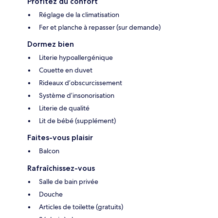
Profitez du confort
Réglage de la climatisation
Fer et planche à repasser (sur demande)
Dormez bien
Literie hypoallergénique
Couette en duvet
Rideaux d’obscurcissement
Système d’insonorisation
Literie de qualité
Lit de bébé (supplément)
Faites-vous plaisir
Balcon
Rafraîchissez-vous
Salle de bain privée
Douche
Articles de toilette (gratuits)