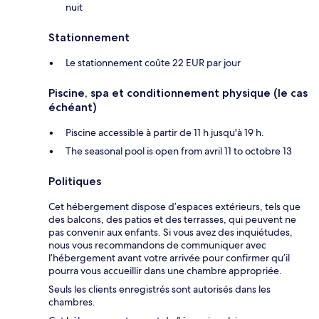
nuit
Stationnement
Le stationnement coûte 22 EUR par jour
Piscine, spa et conditionnement physique (le cas
échéant)
Piscine accessible à partir de 11 h jusqu'à 19 h.
The seasonal pool is open from avril 11 to octobre 13
Politiques
Cet hébergement dispose d’espaces extérieurs, tels que
des balcons, des patios et des terrasses, qui peuvent ne
pas convenir aux enfants. Si vous avez des inquiétudes,
nous vous recommandons de communiquer avec
l’hébergement avant votre arrivée pour confirmer qu’il
pourra vous accueillir dans une chambre appropriée.
Seuls les clients enregistrés sont autorisés dans les
chambres.