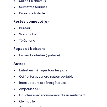
Séchoir à cheveux
Serviettes fournies
Papier de toilette
Restez connecté(e)
Bureau
Wi-Fi inclus
Téléphone
Repas et boissons
Eau embouteillée (gratuite)
Autres
Entretien ménager tous les jours
Coffre-fort pour ordinateur portable
Interrupteurs écoénergétiques
Ampoules à DEL
Douches avec économiseur d’eau seulement
Clé mobile