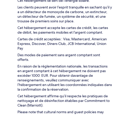
Cet hébergement se sert de l’énergie solaire.
Les clients peuvent avoir l’esprit tranquille en sachant qu’il y
a un détecteur de monoxyde de carbone, un extincteur,
un détecteur de fumée, un système de sécurité, et une
trousse de premiers soins sur place.
Cet hébergement accepte les cartes de crédit, les cartes
de débit, les paiements mobiles et l’argent comptant.
Cartes de crédit acceptées : Visa, Mastercard, American
Express, Discover, Diners Club, JCB International, Union
Pay
Des modes de paiement sans argent comptant sont
offerts.
En raison de la réglementation nationale, les transactions
en argent comptant à cet hébergement ne doivent pas
excéder 1000 EUR. Pour obtenir davantage de
renseignements, veuillez communiquer avec
l’hébergement en utilisant les coordonnées indiquées dans
la confirmation de la réservation.
Cet hébergement affirme qu’il respecte les pratiques de
nettoyage et de désinfection établies par Commitment to
Clean (Marriott).
Please note that cultural norms and guest policies may