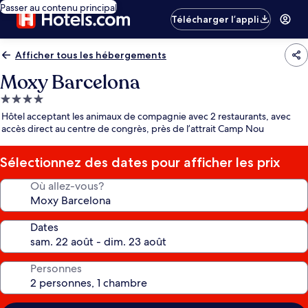
Passer au contenu principal
Télécharger l’appli
Afficher tous les hébergements
Moxy Barcelona
Hébergement
4.0 étoiles
Hôtel acceptant les animaux de compagnie avec 2 restaurants, avec
accès direct au centre de congrès, près de l’attrait Camp Nou
Sélectionnez des dates pour afficher les prix
Où allez-vous?
Dates
Personnes