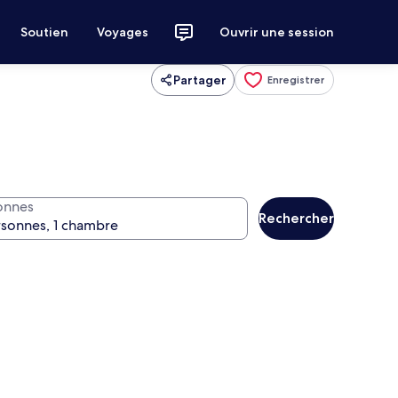
Soutien
Voyages
Ouvrir une session
Partager
Enregistrer
onnes
Rechercher