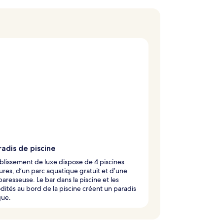
adis de piscine
blissement de luxe dispose de 4 piscines
ures, d’un parc aquatique gratuit et d’une
 paresseuse. Le bar dans la piscine et les
tés au bord de la piscine créent un paradis
que.