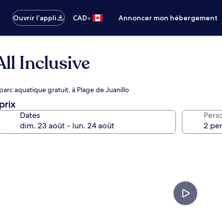
•
Ouvrir l’appli
CAD
Annoncer mon hébergement
ll Inclusive
arc aquatique gratuit, à Plage de Juanillo
prix
Dates
Pers