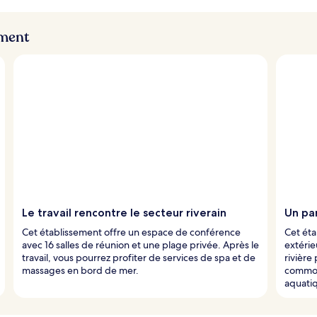
ement
Le travail rencontre le secteur riverain
Un par
Cet établissement offre un espace de conférence
Cet éta
avec 16 salles de réunion et une plage privée. Après le
extérie
travail, vous pourrez profiter de services de spa et de
rivière
massages en bord de mer.
commodi
aquati