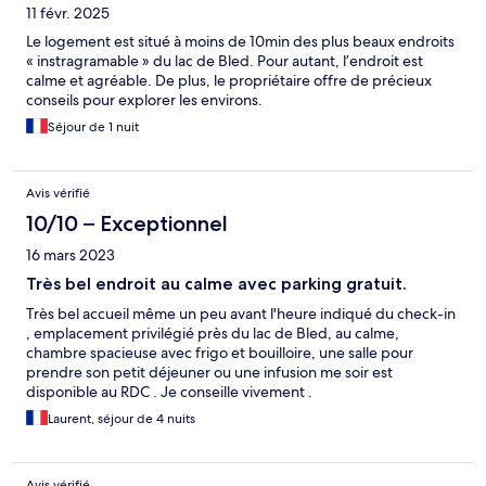
11 févr. 2025
Le logement est situé à moins de 10min des plus beaux endroits
« instragramable » du lac de Bled. Pour autant, l’endroit est
calme et agréable. De plus, le propriétaire offre de précieux
conseils pour explorer les environs.
Séjour de 1 nuit
Avis vérifié
10/10 – Exceptionnel
16 mars 2023
Très bel endroit au calme avec parking gratuit.
Très bel accueil même un peu avant l'heure indiqué du check-in
, emplacement privilégié près du lac de Bled, au calme,
chambre spacieuse avec frigo et bouilloire, une salle pour
prendre son petit déjeuner ou une infusion me soir est
disponible au RDC . Je conseille vivement .
Laurent, séjour de 4 nuits
Avis vérifié