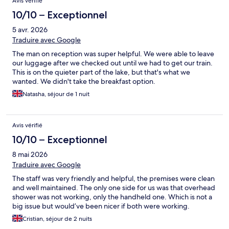
Avis vérifié
10/10 – Exceptionnel
5 avr. 2026
Traduire avec Google
The man on reception was super helpful. We were able to leave
our luggage after we checked out until we had to get our train.
This is on the quieter part of the lake, but that's what we
wanted. We didn't take the breakfast option.
Natasha, séjour de 1 nuit
Avis vérifié
10/10 – Exceptionnel
8 mai 2026
Traduire avec Google
The staff was very friendly and helpful, the premises were clean
and well maintained. The only one side for us was that overhead
shower was not working, only the handheld one. Which is not a
big issue but would’ve been nicer if both were working.
Cristian, séjour de 2 nuits