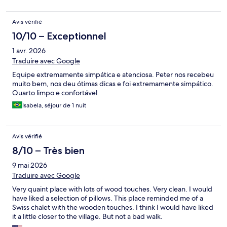
Avis vérifié
10/10 – Exceptionnel
1 avr. 2026
Traduire avec Google
Equipe extremamente simpática e atenciosa. Peter nos recebeu
muito bem, nos deu ótimas dicas e foi extremamente simpático.
Quarto limpo e confortável.
Isabela, séjour de 1 nuit
Avis vérifié
8/10 – Très bien
9 mai 2026
Traduire avec Google
Very quaint place with lots of wood touches. Very clean. I would
have liked a selection of pillows. This place reminded me of a
Swiss chalet with the wooden touches. I think I would have liked
it a little closer to the village. But not a bad walk.