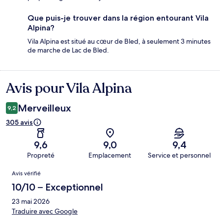
Que puis-je trouver dans la région entourant Vila
Alpina?
Vila Alpina est situé au cœur de Bled, à seulement 3 minutes
de marche de Lac de Bled.
Avis pour Vila Alpina
Avis
Merveilleux
9,2
305 avis
9,6
9,0
9,4
Propreté
Emplacement
Service et personnel
Avis
Avis vérifié
10/10 – Exceptionnel
23 mai 2026
Traduire avec Google