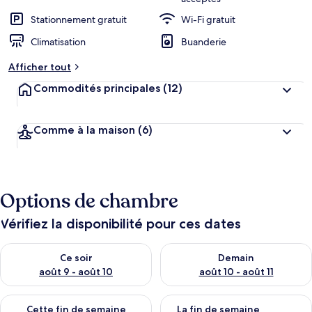
Stationnement gratuit
Wi-Fi gratuit
Climatisation
Buanderie
Afficher tout
Commodités principales
(12)
Comme à la maison
(6)
Options de chambre
Vérifiez la disponibilité pour ces dates
Vérifier la disponibilité pour ce soir août 9 - août 10
Vérifier la disponibilité pour 
Ce soir
Demain
août 9 - août 10
août 10 - août 11
Vérifier la disponibilité pour cette fin de semaine août 14 - aoû
Vérifier la disponibilité pour 
Cette fin de semaine
La fin de semaine