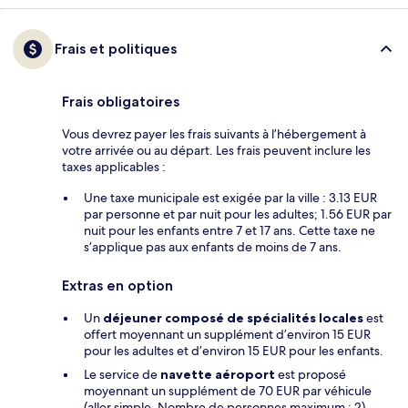
Frais et politiques
Frais obligatoires
Vous devrez payer les frais suivants à l’hébergement à
votre arrivée ou au départ. Les frais peuvent inclure les
taxes applicables :
Une taxe municipale est exigée par la ville : 3.13 EUR
par personne et par nuit pour les adultes; 1.56 EUR par
nuit pour les enfants entre 7 et 17 ans. Cette taxe ne
s’applique pas aux enfants de moins de 7 ans.
Extras en option
Un
déjeuner composé de spécialités locales
est
offert moyennant un supplément d’environ 15 EUR
pour les adultes et d’environ 15 EUR pour les enfants.
Le service de
navette aéroport
est proposé
moyennant un supplément de 70 EUR par véhicule
(aller simple. Nombre de personnes maximum : 2)