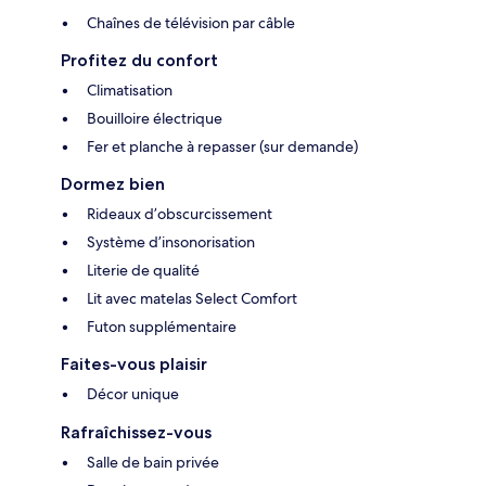
Chaînes de télévision par câble
Profitez du confort
Climatisation
Bouilloire électrique
Fer et planche à repasser (sur demande)
Dormez bien
Rideaux d’obscurcissement
Système d’insonorisation
Literie de qualité
Lit avec matelas Select Comfort
Futon supplémentaire
Faites-vous plaisir
Décor unique
Rafraîchissez-vous
Salle de bain privée