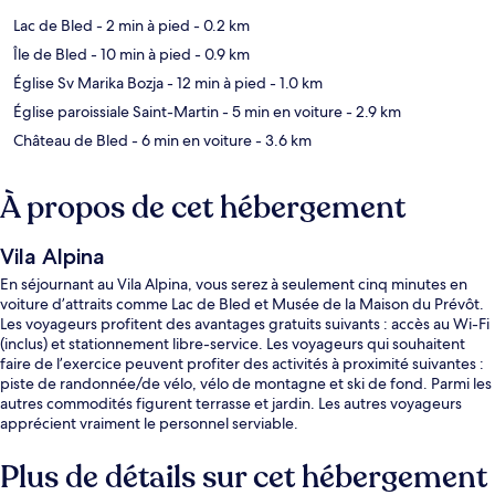
Lac de Bled
- 2 min à pied
- 0.2 km
Île de Bled
- 10 min à pied
- 0.9 km
Église Sv Marika Bozja
- 12 min à pied
- 1.0 km
Église paroissiale Saint-Martin
- 5 min en voiture
- 2.9 km
Château de Bled
- 6 min en voiture
- 3.6 km
À propos de cet hébergement
Vila Alpina
En séjournant au Vila Alpina, vous serez à seulement cinq minutes en
voiture d’attraits comme Lac de Bled et Musée de la Maison du Prévôt.
Les voyageurs profitent des avantages gratuits suivants : accès au Wi-Fi
(inclus) et stationnement libre-service. Les voyageurs qui souhaitent
faire de l’exercice peuvent profiter des activités à proximité suivantes :
piste de randonnée/de vélo, vélo de montagne et ski de fond. Parmi les
autres commodités figurent terrasse et jardin. Les autres voyageurs
apprécient vraiment le personnel serviable.
Plus de détails sur cet hébergement