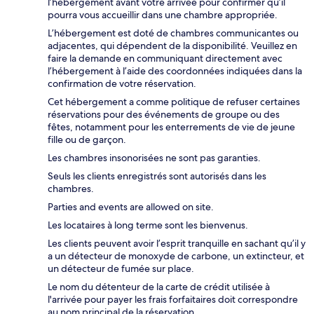
l’hébergement avant votre arrivée pour confirmer qu’il
pourra vous accueillir dans une chambre appropriée.
L’hébergement est doté de chambres communicantes ou
adjacentes, qui dépendent de la disponibilité. Veuillez en
faire la demande en communiquant directement avec
l’hébergement à l’aide des coordonnées indiquées dans la
confirmation de votre réservation.
Cet hébergement a comme politique de refuser certaines
réservations pour des événements de groupe ou des
fêtes, notamment pour les enterrements de vie de jeune
fille ou de garçon.
Les chambres insonorisées ne sont pas garanties.
Seuls les clients enregistrés sont autorisés dans les
chambres.
Parties and events are allowed on site.
Les locataires à long terme sont les bienvenus.
Les clients peuvent avoir l’esprit tranquille en sachant qu’il y
a un détecteur de monoxyde de carbone, un extincteur, et
un détecteur de fumée sur place.
Le nom du détenteur de la carte de crédit utilisée à
l'arrivée pour payer les frais forfaitaires doit correspondre
au nom principal de la réservation.