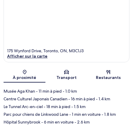
175 Wynford Drive, Toronto, ON, M3C1J3
Afficher sur la carte
Carte
À proximité
Transport
Restaurants
Musée Aga Khan
- 11 min à pied
- 1.0 km
Centre Culturel Japonais Canadien
- 16 min à pied
- 1.4 km
Le Tunnel Arc-en-ciel
- 18 min à pied
- 1.5 km
Parc pour chiens de Linkwood Lane
- 1 min en voiture
- 1.8 km
Hôpital Sunnybrook
- 6 min en voiture
- 2.6 km