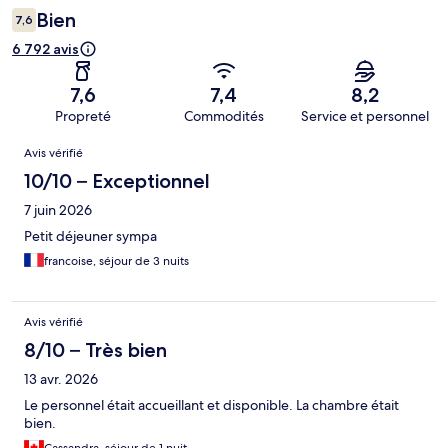
Bien
7,6
6 792 avis
7,6
7,4
8,2
Propreté
Commodités
Service et personnel
Avis
Avis vérifié
10/10 – Exceptionnel
7 juin 2026
Petit déjeuner sympa
francoise, séjour de 3 nuits
Avis vérifié
8/10 – Très bien
13 avr. 2026
Le personnel était accueillant et disponible. La chambre était
bien.