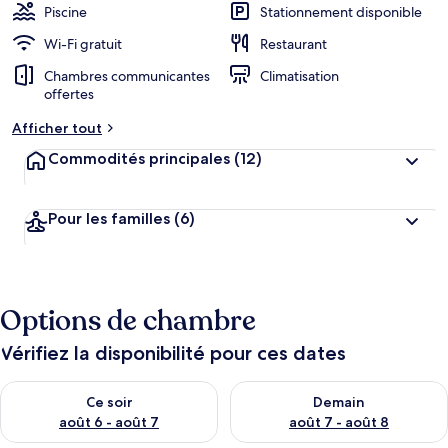
Piscine
Stationnement disponible
Wi-Fi gratuit
Restaurant
Chambres communicantes
Climatisation
offertes
Afficher tout
Commodités principales
(12)
Pour les familles
(6)
Options de chambre
Vérifiez la disponibilité pour ces dates
Vérifier la disponibilité pour ce soir août 6 - août 7
Vérifier la disponibilité pour 
Ce soir
Demain
août 6 - août 7
août 7 - août 8