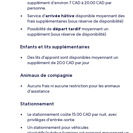
supplément d’environ 7 CAD à 20.00 CAD par
personne.
Service d'
arrivée hâtive
disponible moyennant des
frais supplémentaires (sous réserve de disponibilité)
Possibilité de
départ tardif
moyennant un
supplément (sous réserve de disponibilité)
Enfants et lits supplémentaires
Des lits d'appoint sont disponibles moyennant un
supplément de 20.0 CAD par jour
Animaux de compagnie
Aucuns frais ni aucune restriction pour les animaux
d’assistance
Stationnement
Le stationnement coûte 15.00 CAD par nuit, avec
privilèges d'entrée-sortie
Un stationnement pour véhicules
récréatifs/autobus/camions est proposé moyennant un