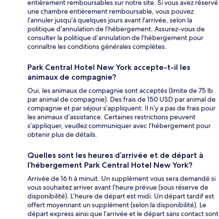
entièrement remboursables sur notre site. Si vous avez réservé
une chambre entièrement remboursable, vous pouvez
l’annuler jusqu’à quelques jours avant l’arrivée, selon la
politique d’annulation de l’hébergement. Assurez-vous de
consulter la politique d’annulation de l’hébergement pour
connaître les conditions générales complètes.
Park Central Hotel New York accepte-t-il les
animaux de compagnie?
Oui, les animaux de compagnie sont acceptés (limite de 75 lb
par animal de compagnie). Des frais de 150 USD par animal de
compagnie et par séjour s’appliquent. Il n’y a pas de frais pour
les animaux d’assistance. Certaines restrictions peuvent
s’appliquer, veuillez communiquer avec l’hébergement pour
obtenir plus de détails.
Quelles sont les heures d’arrivée et de départ à
l’hébergement Park Central Hotel New York?
Arrivée de 16 h à minuit. Un supplément vous sera demandé si
vous souhaitez arriver avant l’heure prévue (sous réserve de
disponibilité). L’heure de départ est midi. Un départ tardif est
offert moyennant un supplément (selon la disponibilité). Le
départ express ainsi que l’arrivée et le départ sans contact sont