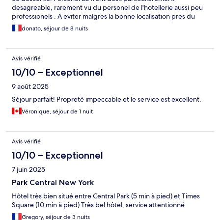
desagreable, rarement vu du personel de l'hotellerie aussi peu
professionels . A eviter malgres la bonne localisation pres du
parc et de timesquare .
donato, séjour de 8 nuits
Avis vérifié
10/10 – Exceptionnel
9 août 2025
Séjour parfait! Propreté impeccable et le service est excellent.
Véronique, séjour de 1 nuit
Avis vérifié
10/10 – Exceptionnel
7 juin 2025
Park Central New York
Hôtel très bien situé entre Central Park (5 min à pied) et Times
Square (10 min à pied) Très bel hôtel, service attentionné
Gregory, séjour de 3 nuits