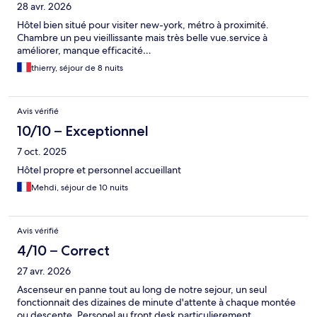
28 avr. 2026
Hôtel bien situé pour visiter new-york, métro à proximité.
Chambre un peu vieillissante mais très belle vue.service à
améliorer, manque efficacité…
thierry, séjour de 8 nuits
Avis vérifié
10/10 – Exceptionnel
7 oct. 2025
Hôtel propre et personnel accueillant
Mehdi, séjour de 10 nuits
Avis vérifié
4/10 – Correct
27 avr. 2026
Ascenseur en panne tout au long de notre sejour, un seul
fonctionnait des dizaines de minute d'attente à chaque montée
ou descente. Personel au front desk particulierement