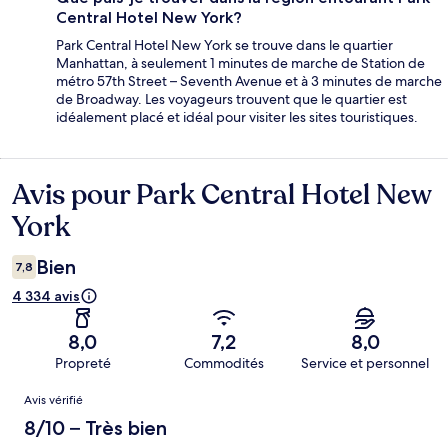
Central Hotel New York?
Park Central Hotel New York se trouve dans le quartier
Manhattan, à seulement 1 minutes de marche de Station de
métro 57th Street – Seventh Avenue et à 3 minutes de marche
de Broadway. Les voyageurs trouvent que le quartier est
idéalement placé et idéal pour visiter les sites touristiques.
Avis pour Park Central Hotel New
Avis
York
Bien
7,8
4 334 avis
8,0
7,2
8,0
Propreté
Commodités
Service et personnel
Avis
Avis vérifié
8/10 – Très bien