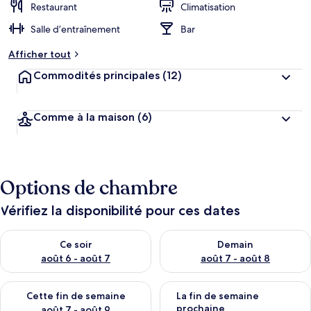
Restaurant
Climatisation
Salle d’entraînement
Bar
Afficher tout
Commodités principales
(12)
Comme à la maison
(6)
Options de chambre
Vérifiez la disponibilité pour ces dates
Vérifier la disponibilité pour ce soir août 6 - août 7
Vérifier la disponibilité pour 
Ce soir
Demain
août 6 - août 7
août 7 - août 8
Vérifier la disponibilité pour cette fin de semaine août 7 - aoû
Vérifier la disponibilité pour 
Cette fin de semaine
La fin de semaine
prochaine
août 7 - août 9