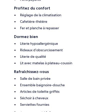
Profitez du confort
Réglage de la climatisation
Cafetière-théière
Fer et planche à repasser
Dormez bien
Literie hypoallergénique
Rideaux d’obscurcissement
Literie de qualité
Lit avec matelas à plateau-coussin
Rafraîchissez-vous
Salle de bain privée
Ensemble baignoire-douche
Articles de toilette griffés
Séchoir à cheveux
Serviettes fournies