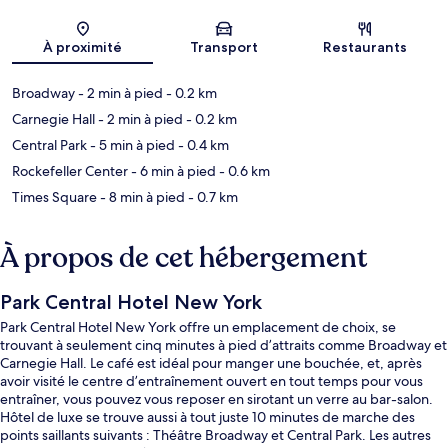
Carte
À proximité
Transport
Restaurants
Broadway
- 2 min à pied
- 0.2 km
Carnegie Hall
- 2 min à pied
- 0.2 km
Central Park
- 5 min à pied
- 0.4 km
Rockefeller Center
- 6 min à pied
- 0.6 km
Times Square
- 8 min à pied
- 0.7 km
À propos de cet hébergement
Park Central Hotel New York
Park Central Hotel New York offre un emplacement de choix, se
trouvant à seulement cinq minutes à pied d’attraits comme Broadway et
Carnegie Hall. Le café est idéal pour manger une bouchée, et, après
avoir visité le centre d’entraînement ouvert en tout temps pour vous
entraîner, vous pouvez vous reposer en sirotant un verre au bar-salon.
Hôtel de luxe se trouve aussi à tout juste 10 minutes de marche des
points saillants suivants : Théâtre Broadway et Central Park. Les autres