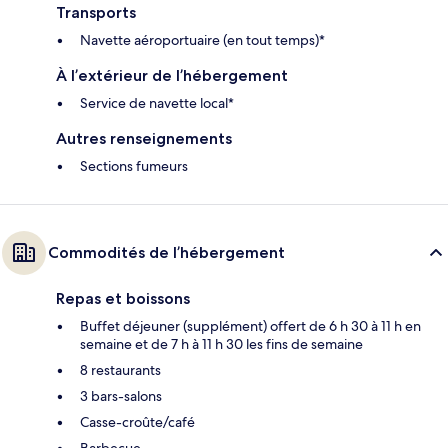
Transports
Navette aéroportuaire (en tout temps)*
À l’extérieur de l’hébergement
Service de navette local*
Autres renseignements
Sections fumeurs
Commodités de l’hébergement
Repas et boissons
Buffet déjeuner (supplément) offert de 6 h 30 à 11 h en
semaine et de 7 h à 11 h 30 les fins de semaine
8 restaurants
3 bars-salons
Casse-croûte/café
Barbecue