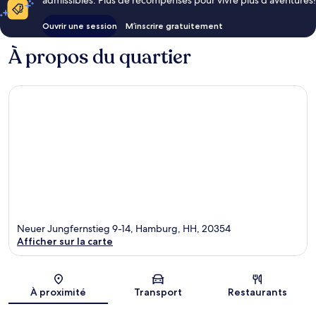
admissibles. Plus de récompenses pour vivre plus d’aventures!
Ouvrir une session
M’inscrire gratuitement
À propos du quartier
Neuer Jungfernstieg 9-14, Hamburg, HH, 20354
Afficher sur la carte
Carte
À proximité
Transport
Restaurants