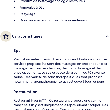
Produits de nettoyage écologiques fournis
Ampoules à DEL
Recyclage
Douches avec économiseur d’eau seulement
Caractéristiques
Spa
Vier Jahreszeiten Spa & Fitness comprend 1 salle de soins. Les
services proposés incluent des massages en profondeur, des
massages aux pierres chaudes, des soins du visage et des
enveloppements. Le spa est doté de la commodité suivante :
sauna. Une variété de soins thérapeutiques sont proposés,
notamment : aromathérapie. Le spa est ouvert tous les jours.
Restauration
Restaurant Haerlin*** - Ce restaurant propose une cuisine
française. On y sert uniquement le repas suivant : souper. Des
réservations sont nécessaires. Ouvert certains jours