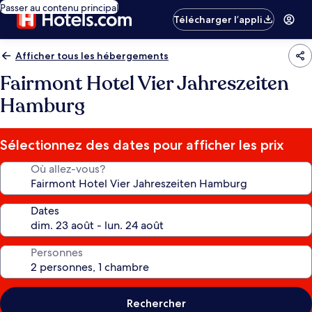
Passer au contenu principal
Télécharger l’appli
Afficher tous les hébergements
Fairmont Hotel Vier Jahreszeiten
Hamburg
Sélectionnez des dates pour afficher les prix
Où allez-vous?
Dates
Personnes
Rechercher