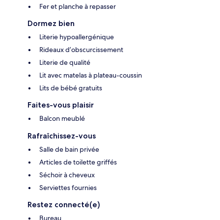
Fer et planche à repasser
Dormez bien
Literie hypoallergénique
Rideaux d’obscurcissement
Literie de qualité
Lit avec matelas à plateau-coussin
Lits de bébé gratuits
Faites-vous plaisir
Balcon meublé
Rafraîchissez-vous
Salle de bain privée
Articles de toilette griffés
Séchoir à cheveux
Serviettes fournies
Restez connecté(e)
Bureau