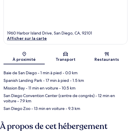
1960 Harbor Island Drive, San Diego, CA, 92101
Afficher sur la carte
Carte
À proximité
Transport
Restaurants
Baie de San Diego
- 1 min à pied
- 0.0 km
Spanish Landing Park
- 17 min à pied
- 1.5 km
Mission Bay
- 11 min en voiture
- 10.5 km
San Diego Convention Center (centre de congrès)
- 12 min en
voiture
- 7.9 km
San Diego Zoo
- 13 min en voiture
- 9.3 km
À propos de cet hébergement