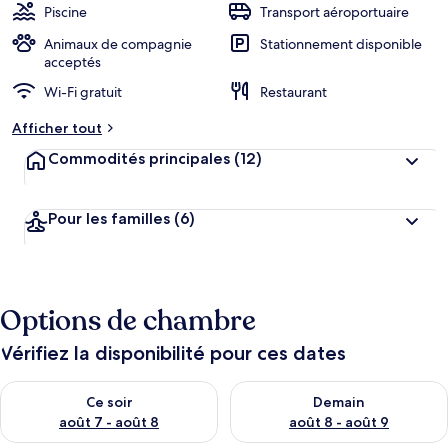
Piscine
Transport aéroportuaire
Animaux de compagnie
Stationnement disponible
acceptés
Wi-Fi gratuit
Restaurant
Afficher tout
Commodités principales
(12)
Pour les familles
(6)
Options de chambre
Vérifiez la disponibilité pour ces dates
Vérifier la disponibilité pour ce soir août 7 - août 8
Vérifier la disponibilité pour 
Ce soir
Demain
août 7 - août 8
août 8 - août 9