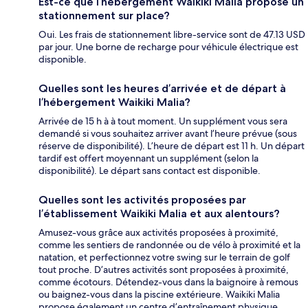
Est-ce que l’hébergement Waikiki Malia propose un
stationnement sur place?
Oui. Les frais de stationnement libre-service sont de 47.13 USD
par jour. Une borne de recharge pour véhicule électrique est
disponible.
Quelles sont les heures d’arrivée et de départ à
l’hébergement Waikiki Malia?
Arrivée de 15 h à à tout moment. Un supplément vous sera
demandé si vous souhaitez arriver avant l’heure prévue (sous
réserve de disponibilité). L’heure de départ est 11 h. Un départ
tardif est offert moyennant un supplément (selon la
disponibilité). Le départ sans contact est disponible.
Quelles sont les activités proposées par
l’établissement Waikiki Malia et aux alentours?
Amusez-vous grâce aux activités proposées à proximité,
comme les sentiers de randonnée ou de vélo à proximité et la
natation, et perfectionnez votre swing sur le terrain de golf
tout proche. D’autres activités sont proposées à proximité,
comme écotours. Détendez-vous dans la baignoire à remous
ou baignez-vous dans la piscine extérieure. Waikiki Malia
propose également un centre d’entraînement physique.