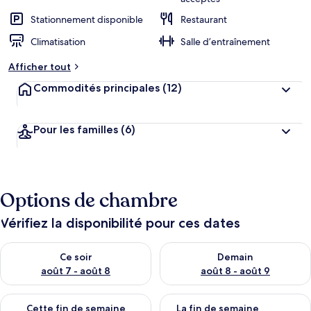
Stationnement disponible
Restaurant
Climatisation
Salle d’entraînement
Afficher tout
Commodités principales
(12)
Pour les familles
(6)
Options de chambre
Vérifiez la disponibilité pour ces dates
Vérifier la disponibilité pour ce soir août 7 - août 8
Vérifier la disponibilité pour 
Ce soir
Demain
août 7 - août 8
août 8 - août 9
Vérifier la disponibilité pour cette fin de semaine août 7 - aoû
Vérifier la disponibilité pour 
Cette fin de semaine
La fin de semaine