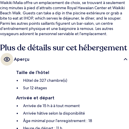
Waikiki Malia offre un emplacement de choix, se trouvant à seulement
cinq minutes à pied d’attraits comme Royal Hawaiian Center et Waikiki
Beach Walk. Guests can take a dip in the piscine extérieure or grab a
bite to eat at IHOP, which serves le déjeuner, le dîner, and le souper.
Parmi les autres points saillants figurent un bar-salon, un centre
d’entraînement physique et une baignoire à remous. Les autres
voyageurs adorent le personnel serviable et l’emplacement.
Plus de détails sur cet hébergement
Aperçu
Taille de l’hôtel
Hôtel de 327 chambre(s)
Sur 12 étages
Arrivée et départ
Arrivée de 15 h à à tout moment
Arrivée hâtive selon la disponibilité
Âge minimal pour l’enregistrement : 18
Heure de départ : 11 h