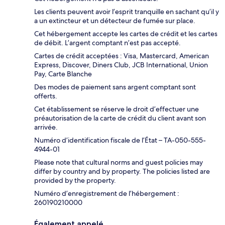
Les clients peuvent avoir l’esprit tranquille en sachant qu’il y
a un extincteur et un détecteur de fumée sur place.
Cet hébergement accepte les cartes de crédit et les cartes
de débit. L’argent comptant n’est pas accepté.
Cartes de crédit acceptées : Visa, Mastercard, American
Express, Discover, Diners Club, JCB International, Union
Pay, Carte Blanche
Des modes de paiement sans argent comptant sont
offerts.
Cet établissement se réserve le droit d’effectuer une
préautorisation de la carte de crédit du client avant son
arrivée.
Numéro d’identification fiscale de l’État – TA-050-555-
4944-01
Please note that cultural norms and guest policies may
differ by country and by property. The policies listed are
provided by the property.
Numéro d’enregistrement de l’hébergement :
260190210000
Également appelé