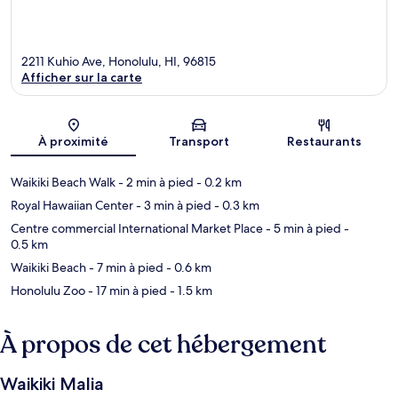
2211 Kuhio Ave, Honolulu, HI, 96815
Afficher sur la carte
Carte
À proximité
Transport
Restaurants
Waikiki Beach Walk
- 2 min à pied
- 0.2 km
Royal Hawaiian Center
- 3 min à pied
- 0.3 km
Centre commercial International Market Place
- 5 min à pied
-
0.5 km
Waikiki Beach
- 7 min à pied
- 0.6 km
Honolulu Zoo
- 17 min à pied
- 1.5 km
À propos de cet hébergement
Waikiki Malia