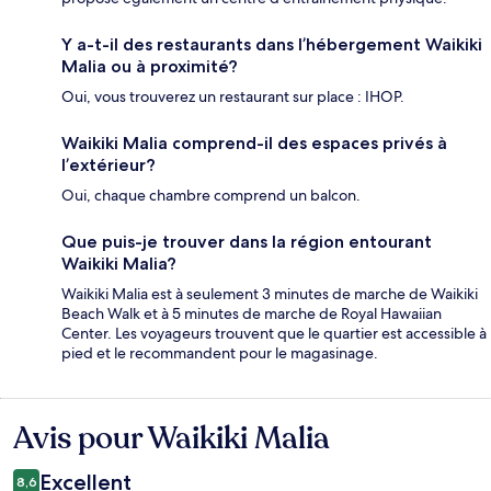
Y a-t-il des restaurants dans l’hébergement Waikiki
Malia ou à proximité?
Oui, vous trouverez un restaurant sur place : IHOP.
Waikiki Malia comprend-il des espaces privés à
l’extérieur?
Oui, chaque chambre comprend un balcon.
Que puis-je trouver dans la région entourant
Waikiki Malia?
Waikiki Malia est à seulement 3 minutes de marche de Waikiki
Beach Walk et à 5 minutes de marche de Royal Hawaiian
Center. Les voyageurs trouvent que le quartier est accessible à
pied et le recommandent pour le magasinage.
Avis pour Waikiki Malia
Avis
Excellent
8,6