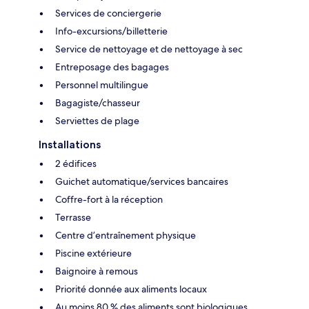
Services de conciergerie
Info-excursions/billetterie
Service de nettoyage et de nettoyage à sec
Entreposage des bagages
Personnel multilingue
Bagagiste/chasseur
Serviettes de plage
Installations
2 édifices
Guichet automatique/services bancaires
Coffre-fort à la réception
Terrasse
Centre d’entraînement physique
Piscine extérieure
Baignoire à remous
Priorité donnée aux aliments locaux
Au moins 80 % des aliments sont biologiques