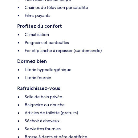
Chaînes de télévision par satellite
Films payants
Profitez du confort
Climatisation
Peignoirs et pantoufles
Fer et planche à repasser (sur demande)
Dormez bien
Literie hypoallergénique
Literie fournie
Rafraîchissez-vous
Salle de bain privée
Baignoire ou douche
Articles de toilette (gratuits)
Séchoir à cheveux
Serviettes fournies
Brosse à dents et pâte dentifrice