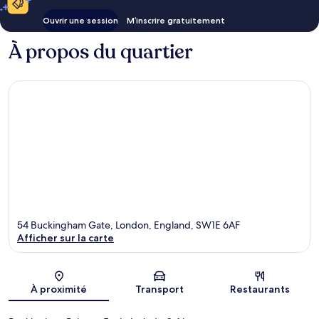
Ouvrir une session
M’inscrire gratuitement
À propos du quartier
54 Buckingham Gate, London, England, SW1E 6AF
Afficher sur la carte
Carte
À proximité
Transport
Restaurants