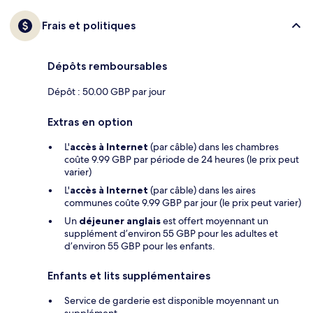
Frais et politiques
Dépôts remboursables
Dépôt : 50.00 GBP par jour
Extras en option
L'
accès à Internet
(par câble) dans les chambres
coûte 9.99 GBP par période de 24 heures (le prix peut
varier)
L'
accès à Internet
(par câble) dans les aires
communes coûte 9.99 GBP par jour (le prix peut varier)
Un
déjeuner anglais
est offert moyennant un
supplément d’environ 55 GBP pour les adultes et
d’environ 55 GBP pour les enfants.
Enfants et lits supplémentaires
Service de garderie est disponible moyennant un
supplément