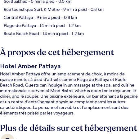
Soi Buakhao
- 5 min à pied
- 0.5 km
Rue touristique Soi L K Metro
- 9 min à pied
- 0.8 km
Central Pattaya
- 9 min à pied
- 0.8 km
Plage de Pattaya
- 14 min à pied
- 1.2 km
Route Beach Road
- 14 min à pied
- 1.2 km
À propos de cet hébergement
Hotel Amber Pattaya
Hotel Amber Pattaya offre un emplacement de choix, à moins de
quinze minutes à pied d’attraits comme Plage de Pattaya et Route
Beach Road. Guests can indulge in un massage at the spa, and cuisine
internationale is served at Mind Bistro, which is open for le déjeuner, le
dîner, and le souper. Une piscine extérieure, un bar attenant à la piscine
et un centre d’entraînement physique comptent parmi les autres
caractéristiques. Le personnel serviable et l’emplacement sont des
éléments très prisés par les voyageurs.
Plus de détails sur cet hébergement