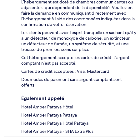
L’hébergement est doté de chambres communicantes ou
adjacentes, qui dépendent de la disponibilité. Veuillez en
faire la demande en communiquant directement avec
l’hébergement à l’aide des coordonnées indiquées dans la
confirmation de votre réservation.
Les clients peuvent avoir l’esprit tranquille en sachant qu’il y
a un détecteur de monoxyde de carbone, un extincteur,
un détecteur de fumée, un système de sécurité, et une
trousse de premiers soins sur place.
Cet hébergement accepte les cartes de crédit. L’argent
comptant n’est pas accepté.
Cartes de crédit acceptées : Visa, Mastercard
Des modes de paiement sans argent comptant sont
offerts.
Également appelé
Hotel Amber Pattaya Hôtel
Hotel Amber Pattaya Pattaya
Hotel Amber Pattaya Hôtel Pattaya
Hotel Amber Pattaya - SHA Extra Plus