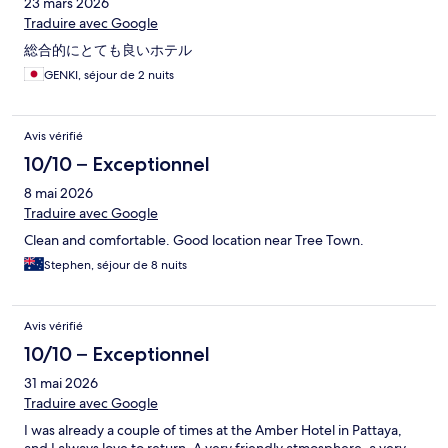
23 mars 2026
Traduire avec Google
総合的にとても良いホテル
GENKI, séjour de 2 nuits
Avis vérifié
10/10 – Exceptionnel
8 mai 2026
Traduire avec Google
Clean and comfortable. Good location near Tree Town.
Stephen, séjour de 8 nuits
Avis vérifié
10/10 – Exceptionnel
31 mai 2026
Traduire avec Google
I was already a couple of times at the Amber Hotel in Pattaya,
and I always love to return. A very friendly atmosphere, a very