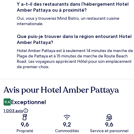
Y a-t-il des restaurants dans l’hébergement Hotel
Amber Pattaya ou à proximité?
Oui, vous y trouverez Mind Bistro, un restaurant cuisine
internationale.
Que puis-je trouver dans la région entourant Hotel
Amber Pattaya?
Hotel Amber Pattaya est à seulement 14 minutes de marche de
Plage de Pattaya et à 15 minutes de marche de Route Beach
Road. Les voyageurs apprécient Hôtel pour son emplacement
de premier choix.
Avis pour Hotel Amber Pattaya
Avis
Exceptionnel
9,4
1 003 avis
9,6
9,2
9,6
Propreté
Commodités
Service et personnel