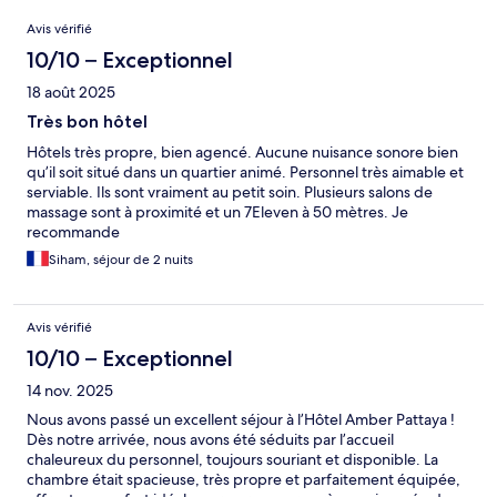
Avis
Avis vérifié
10/10 – Exceptionnel
18 août 2025
Très bon hôtel
Hôtels très propre, bien agencé. Aucune nuisance sonore bien
qu’il soit situé dans un quartier animé. Personnel très aimable et
serviable. Ils sont vraiment au petit soin. Plusieurs salons de
massage sont à proximité et un 7Eleven à 50 mètres. Je
recommande
Siham, séjour de 2 nuits
Avis vérifié
10/10 – Exceptionnel
14 nov. 2025
Nous avons passé un excellent séjour à l’Hôtel Amber Pattaya !
Dès notre arrivée, nous avons été séduits par l’accueil
chaleureux du personnel, toujours souriant et disponible. La
chambre était spacieuse, très propre et parfaitement équipée,